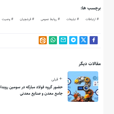
برچسب ها:
ارتباطات
تبلیغات
روابط عمومی
فرشچیان
وصیت
مقالات دیگر
قبلی
حضور گروه فولاد مبارکه در سومین رویداد
جامع معدن و صنایع معدنی