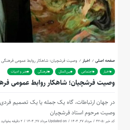
صفحه اصلی
اخبار
وصیت فرشچیان؛ شاهکار روابط عمومی فرهنگی
/
/
اخبار
اجتماعی
بین‌الملل
فرهنگی
هنر و ادبیات
وصیت فرشچیان؛ شاهکار روابط عمومی فره
در جهان ارتباطات، گاه یک جمله یا یک تصمیم فردی،
وصیت مرحوم استاد فرشچیان
کد خبر :4205
مرداد 27, 1404
Updated on مرداد 27, 1404
2 دقیقه بخوانید