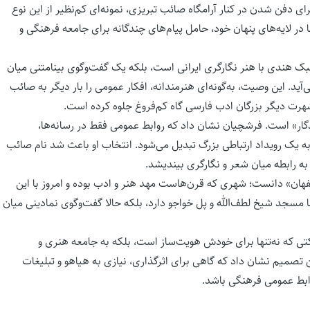
 دفن شدن در کنار آرامگاه صائب تبریزی، نمونه‌ای کم‌نظیر از این نوع
لایه‌های پنهان خود، حامل پیام‌های چندگانه برای جامعه فرهنگی و
بک هندی با هنر نگارگری ایرانی است، بلکه یک گفت‌وگوی بینامتنی میان
د. این وصیت، به‌گونه‌ای هنرمندانه، افکار عمومی را بار دیگر به صائب
هرت دیگر بزرگان ادب فارسی گاه کم‌فروغ جلوه کرده است.
دگار» است. فرشچیان نشان داد که روابط عمومی فقط در رسانه‌ها،
یک رویداد ارتباطی بزرگ تبدیل می‌شود. انتخاب او باعث شد نام صائب
ی به رابطه میان شعر و نگارگری بیندیشد.
فهان» دانست؛ شهری که قرن‌هاست مهد هنر و ادب بوده و امروز با این
ها مسجد شیخ لطف‌الله و پل خواجو دارد، بلکه حالا گفت‌وگوی نمادینی میان
ی که نه‌تنها برای خودش هویت‌ساز است، بلکه به جامعه هنری و
تصمیم نشان داد که گاهی برای اثرگذاری، نیازی به هیاهو و تبلیغات
ابط عمومی فرهنگی باشد.