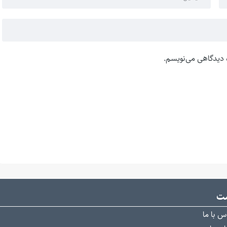
ه دیدگاهی می‌نویسم.
ست
س با ما