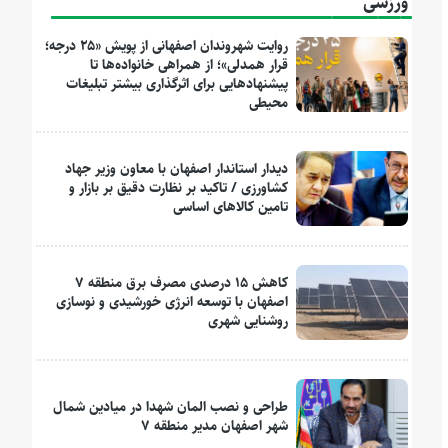
ورزشی
روایت شهروندان اصفهانی از پویش «۲۵ درجه؛
قرار همدلی»؛ از همراهی خانواده‌ها تا
پیشنهادهایی برای اثرگذاری بیشتر تبلیغات
محیطی
دیدار استاندار اصفهان با معاون وزیر جهاد
کشاورزی / تاکید بر نظارت دقیق بر بازار و
تامین کالاهای اساسی
کاهش ۱۵ درصدی مصرف برق منطقه ۷
اصفهان با توسعه انرژی خورشیدی و نوسازی
روشنایی شهری
طراحی و نصب المان شهدا در میادین شمال
شهر اصفهان مدیر منطقه ۷