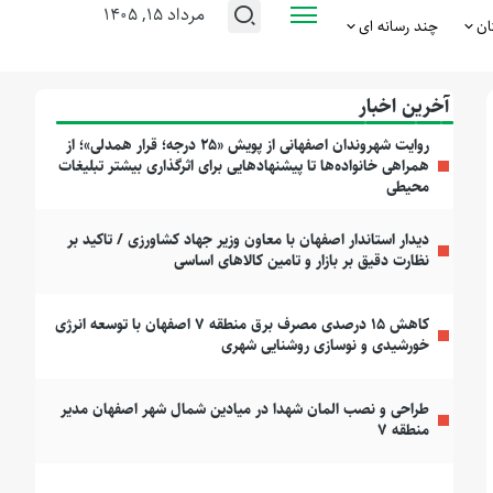
مرداد ۱۵, ۱۴۰۵
ان
چند رسانه ای
آخرین اخبار
روایت شهروندان اصفهانی از پویش «۲۵ درجه؛ قرار همدلی»؛ از
همراهی خانواده‌ها تا پیشنهادهایی برای اثرگذاری بیشتر تبلیغات
محیطی
دیدار استاندار اصفهان با معاون وزیر جهاد کشاورزی / تاکید بر
نظارت دقیق بر بازار و تامین کالاهای اساسی
کاهش ۱۵ درصدی مصرف برق منطقه ۷ اصفهان با توسعه انرژی
خورشیدی و نوسازی روشنایی شهری
طراحی و نصب المان شهدا در میادین شمال شهر اصفهان مدیر
منطقه ۷