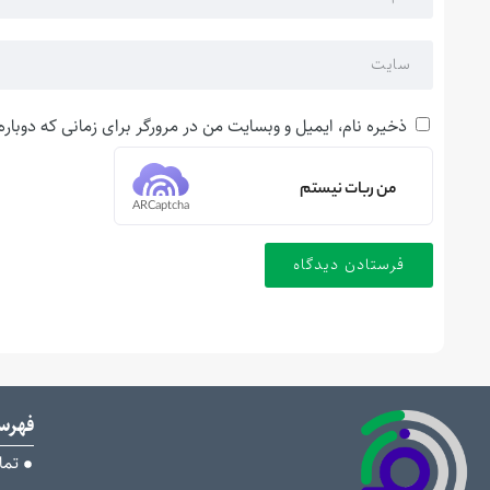
ذخیره نام، ایمیل و وبسایت من در مرورگر برای زمانی که دوبار
من ربات نیستم
ARCaptcha
فهر
تما