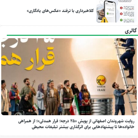
کلاهبرداری با ترفند «عکس‌های یادگاری»
گالری
روایت شهروندان اصفهانی از پویش «۲۵ درجه؛ قرار همدلی»؛ از همراهی
خانواده‌ها تا پیشنهادهایی برای اثرگذاری بیشتر تبلیغات محیطی