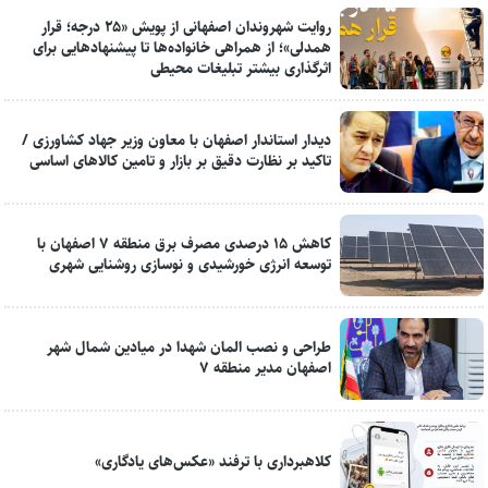
روایت شهروندان اصفهانی از پویش «۲۵ درجه؛ قرار
همدلی»؛ از همراهی خانواده‌ها تا پیشنهادهایی برای
اثرگذاری بیشتر تبلیغات محیطی
دیدار استاندار اصفهان با معاون وزیر جهاد کشاورزی /
تاکید بر نظارت دقیق بر بازار و تامین کالاهای اساسی
کاهش ۱۵ درصدی مصرف برق منطقه ۷ اصفهان با
توسعه انرژی خورشیدی و نوسازی روشنایی شهری
طراحی و نصب المان شهدا در میادین شمال شهر
اصفهان مدیر منطقه ۷
کلاهبرداری با ترفند «عکس‌های یادگاری»