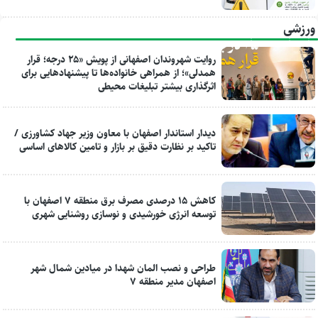
ورزشی
روایت شهروندان اصفهانی از پویش «۲۵ درجه؛ قرار
همدلی»؛ از همراهی خانواده‌ها تا پیشنهادهایی برای
اثرگذاری بیشتر تبلیغات محیطی
دیدار استاندار اصفهان با معاون وزیر جهاد کشاورزی /
تاکید بر نظارت دقیق بر بازار و تامین کالاهای اساسی
کاهش ۱۵ درصدی مصرف برق منطقه ۷ اصفهان با
توسعه انرژی خورشیدی و نوسازی روشنایی شهری
طراحی و نصب المان شهدا در میادین شمال شهر
اصفهان مدیر منطقه ۷