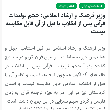
فعالیت‌های قرآنی
هنر و ادبیات
وزیر فرهنگ و ارشاد اسلامی: حجم تولیدات
قرآنی پس از انقلاب با قبل از آن قابل مقایسه
نیست
وزیر فرهنگ و ارشاد اسلامی در آئین اختتامیه چهل و
هشتمین دوره مسابقات سراسری قرآن کریم در سنندج
گفت: یقیناً حجم تولیدات قرآنی پس از انقلاب در
قالب‌های گوناگون همچون ترجمه، کتابت و نظایر آن با
قبل از انقلاب اسلامی قابل مقایسه نیست و استان
کردستان نیز در این امر به ویژه ترجمه قرآن به زبان
فارسی و کُردی سهم بسزایی در این جریان داشته است
کد خبر :5773
آبان 6, 1404
Updated on آبان 6, 1404
4 دقیقه بخوانید