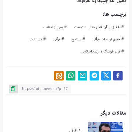
بِحَبْلِ اللَّهِ جَمِيعًا وَلَا تَفَرَّقُوا
».
برچسب ها:
با قبل از آن قابل مقایسه نیست
پس از انقلاب
حجم تولیدات قرآنی
سنندج
قرآنی
مسابقات
وزیر فرهنگ و ارشاداسلامی
مقالات دیگر
قبلی