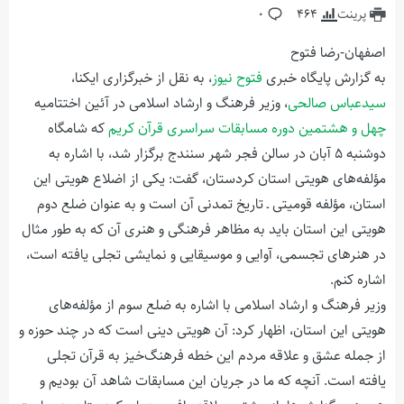
پرینت
464
0
اصفهان-رضا فتوح
به گزارش پایگاه خبری
فتوح نیوز
،
به نقل از خبرگزاری ایکنا،
سیدعباس صالحی
، وزیر فرهنگ و ارشاد اسلامی در آئین اختتامیه
چهل و هشتمین دوره مسابقات سراسری قرآن کریم
که شامگاه
دوشنبه ۵ آبان در سالن فجر شهر سنندج برگزار شد، با اشاره به
مؤلفه‌های هویتی استان کردستان، گفت: یکی از اضلاع هویتی این
استان، مؤلفه قومیتی ـ تاریخ تمدنی آن است و به عنوان ضلع دوم
هویتی این استان باید به مظاهر فرهنگی و هنری آن که به طور مثال
در هنرهای تجسمی، آوایی و موسیقایی و نمایشی تجلی یافته است،
اشاره کنم.
وزیر فرهنگ و ارشاد اسلامی با اشاره به ضلع سوم از مؤلفه‌های
هویتی این استان، اظهار کرد: آن هویتی دینی است که در چند حوزه و
از جمله عشق و علاقه مردم این خطه فرهنگ‌خیز به قرآن تجلی
یافته است. آنچه که ما در جریان این مسابقات شاهد آن بودیم و