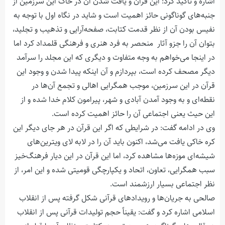
اشاره و تأکید کرد: این قرآن و یافت شدن آن در خاک این سرزمین از
جنبه‌های گوناگونی حائز اهمیت است و شاید در نگاه اول با توجه به
نفیس بودن آن از نظر قدمت کتابت، صفحه‌آرایی و تذهیب و تجلید،
بتوان آن را جزو آثار منحصر به فرد هنری و فرهنگی قلمداد کرد اما
در اینجا می‌خواهم به وجه متفاوت و دیگری که این مجلد را سرآمد
دیگر مصحف کرده است، بپردازم و آن اینکه پیدا شدن و وجود این
قرآن در این سرزمین، موجب همگرایی اهالی و تجمع آن‌ها در
نقطه‌ای و به وجود آمدن آبادی و شهر، پیرامون کلام خدا شده و از
این حیث یعنی اجتماعی آن را حائز اهمیت کرده است.
وی در ادامه گفت: در شرایطی که اگر این قرآن در هر جای دیگر این
کره خاکی یافت می‌شد، اکنون باید آن را در لابه لای ویترین‌های
شیشه‌ای موزه‌ها مشاهده کرد، اما این قرآن در این دیار فرهنگ‌خیز
سبب همگرایی، تعاون، اتحاد و یکپارچگی قومیتی شده و این امر، از
نظر اجتماعی بسیار ارزشمند است.
صالحی به جریان‌ها و رویدادهای قرآنی شکل گرفته پس از انقلاب
اسلامی اشاره کرد و گفت: یقیناً حجم تولیدات قرآنی پس از انقلاب