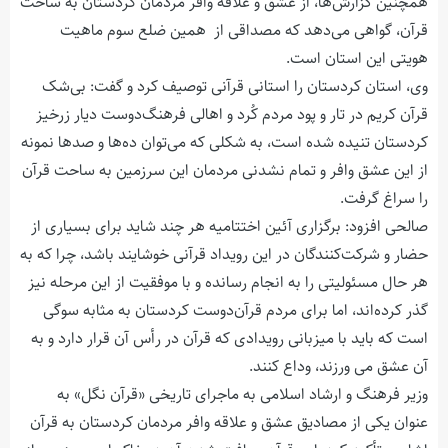
همچنین گزارش‌ها، از عشق و علاقه وافر مردمان کردستان به ساحت
قرآن، گواهی می‌دهد که مصداقی از همین ضلع سوم ماهیت
هویتی این استان است.
وی، استان کردستان را استانی قرآنی توصیف کرد و گفت: بی‌شک
قرآن کریم در تار و پود مردم کُرد و اهالی فرهنگ‌دوست دیار زرخیز
کردستان تنیده شده است، به شکلی که می‌توان ده‌ها و صدها نمونه
از این عشق وافر و تمام نشدنی مردمان این سرزمین به ساحت قرآن
را سراغ گرفت.
صالحی افزود: برگزاری آئین اختتامیه هر چند شاید برای بسیاری از
حضار و شرکت‌کنندگان در این رویداد قرآنی خوشایند باشد، چرا که به
هر حال مسئولیتی را به انجام رسانده و با موفقیت از این مرحله نیز
گذر کرده‌اند، اما برای مردم قرآن‌دوست کردستان به مثابه سوگی
است که باید با میزبانی رویدادی که قرآن در رأس آن قرار دارد و به
آن عشق می ورزند، وداع کنند.
وزیر فرهنگ و ارشاد اسلامی به ماجرای تاریخی «قرآن نگل» به
عنوان یکی از مصادیق عشق و علاقه وافر مردمان کردستان به قرآن