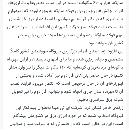
مبارکه، هزار و ۶۱۰ مگاوات است؛ در این مدت قطعی‌ها و ناترازی‌های
انرژی چالش‌های جدی برای فولاد مبارکه به وجود آورده که امیدوارم
با تدابیری که در نظر گرفته‌ایم بتوانیم با استفاده از برق خورشیدی
به سمت تولید فولاد سبز حرکت کنیم؛ این اقدامات از استراتژی‌های
مهم فولاد مبارکه بوده و این دستاوردها مژده خوبی برای مردم
کشورمان خواهد بود.
وی افزود: زمان‌بندی‌ اتمام بزرگترین نیروگاه خورشیدی کشور کاملاً
مشخص و برنامه‌ریزی شده و ما برای انتهای تابستان و اوایل مهرماه
به‌گونه‌ای برنامه‌ریزی کرده‌ایم که ۱۲۰ مگاوات دیگر را نیز وارد مدار
کنیم؛ در حال حاضر پنل‌های فاز دوم نیز آماده شده و بخشی از
اینورترهای آن در حال ترخیص است که انتظار می‌رود فرایند نصب
آن تا مهرماه سال جاری انجام شود و بتوانیم فاز دوم را نیز تحویل
شبکه برق سراسری دهیم.
زرندی خاطر نشان کرد: شرکت ایرانی مپنا به‌عنوان پیمانکار این
نیروگاه انتخاب شده که در حوزه انرژی برق در کشورمان پیشگام
است؛ این در حالی ا‌ست که در جلساتی که با شرکت مپنا و متولیان