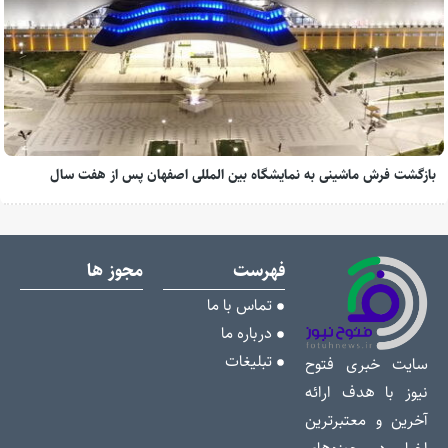
بازگشت فرش ماشینی به نمایشگاه بین المللی اصفهان پس از هفت سال
فهرست
مجوز ها
تماس با ما
درباره ما
تبلیغات
سایت خبری فتوح
نیوز با هدف ارائه
آخرین و معتبرترین