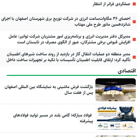
عملکردی فراتر از انتظار
احصای ۴۶ مگاوات‌ساعت انرژی در شرکت توزیع برق شهرستان اصفهان با اجرای
شانزدهمین مانور طرح ملی مهتاب
مدیرکل دفتر مدیریت انرژی و برنامه‌ریزی امور مشتریان شرکت توانیر: عامل
افزایش قبوض برخی مشترکان، عبور از الگوی مصرف در تابستان است
مدیر منطقه دو عملیات انتقال گاز در بازدید از روند ساخت شیرهای اطمینان
تأکید کرد: ارتقای قابلیت اطمینان تأسیسات با تکیه بر تجهیزات ساخت داخل
اقتصادی
بازگشت فرش ماشینی به نمایشگاه بین المللی اصفهان
پس از هفت سال
فولاد مبارکه؛ گامی بلند در مسیر تولید فولادهای
پیشرفته