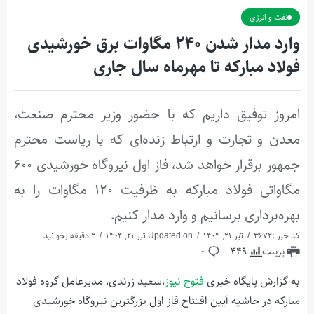
نفت و انرژی
وارد مدار شدن ۲۴۰ مگاوات برق خورشیدی
فولاد مبارکه تا مهرماه سال جاری
امروز توفیق داریم که با حضور وزیر محترم صنعت،
معدن و تجارت و ارتباط زنده‌ای که با ریاست محترم
جمهور برقرار خواهد شد، فاز اول نیروگاه خورشیدی ۶۰۰
مگاواتی فولاد مبارکه به ظرفیت ۱۲۰ مگاوات را به
بهره‌برداری برسانیم و وارد مدار کنیم.
کد خبر :3672
تیر 21, 1404
Updated on تیر 21, 1404
2 دقیقه بخوانید
پرینت
449
0
به گزارش پایگاه خبری
فتوح نیوز
،سعید زرندی، مدیرعامل گروه فولاد
مبارکه در حاشیه آیین افتتاح فاز اول بزرگترین نیروگاه خورشیدی