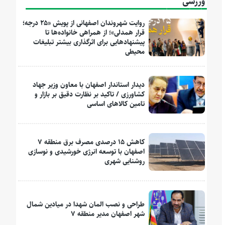
ورزشی
روایت شهروندان اصفهانی از پویش «۲۵ درجه؛
قرار همدلی»؛ از همراهی خانواده‌ها تا
پیشنهادهایی برای اثرگذاری بیشتر تبلیغات
محیطی
دیدار استاندار اصفهان با معاون وزیر جهاد
کشاورزی / تاکید بر نظارت دقیق بر بازار و
تامین کالاهای اساسی
کاهش ۱۵ درصدی مصرف برق منطقه ۷
اصفهان با توسعه انرژی خورشیدی و نوسازی
روشنایی شهری
طراحی و نصب المان شهدا در میادین شمال
شهر اصفهان مدیر منطقه ۷