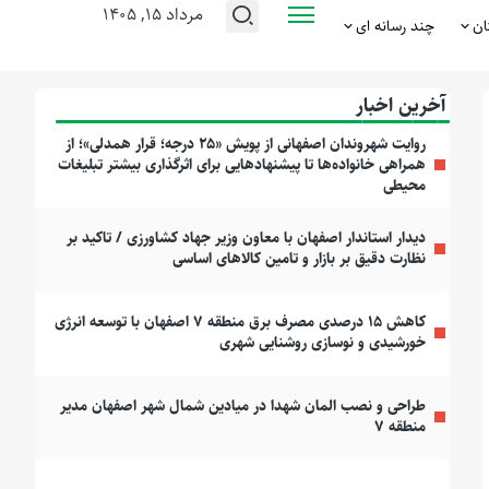
مرداد ۱۵, ۱۴۰۵
ان
چند رسانه ای
آخرین اخبار
روایت شهروندان اصفهانی از پویش «۲۵ درجه؛ قرار همدلی»؛ از
همراهی خانواده‌ها تا پیشنهادهایی برای اثرگذاری بیشتر تبلیغات
محیطی
دیدار استاندار اصفهان با معاون وزیر جهاد کشاورزی / تاکید بر
نظارت دقیق بر بازار و تامین کالاهای اساسی
کاهش ۱۵ درصدی مصرف برق منطقه ۷ اصفهان با توسعه انرژی
خورشیدی و نوسازی روشنایی شهری
طراحی و نصب المان شهدا در میادین شمال شهر اصفهان مدیر
منطقه ۷