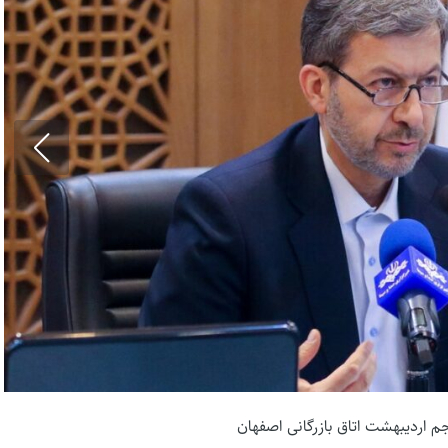
 اردیبهشت اتاق بازرگانی اصفهان