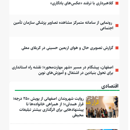
کلاهبرداری با ترفند «عکس‌های یادگاری»
رونمایی از سامانه متمرکز مشاهده تصاویر پزشکی سازمان تأمین
اجتماعی
گزارش تصویری حال و هوای اربعین حسینی در کربلای معلی
اصفهان، پیشگام در مسیر «شهر مهارت‌محور»؛ نقشه راه استانداری
برای تحول بنیادین در اشتغال و آموزش‌های نوین
اقتصادی
روایت شهروندان اصفهانی از پویش «۲۵ درجه؛
قرار همدلی»؛ از همراهی خانواده‌ها تا
پیشنهادهایی برای اثرگذاری بیشتر تبلیغات
محیطی