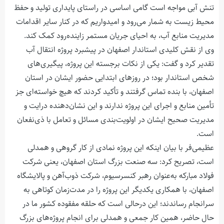
تنش آبی مواجه است گامی اساسی در راستای پایداری تولید و حفظ
محیط زیست به شمار می‌رود و امیدواریم که در کنار سایر اقدامات
مدیریت منابع آب، به احیای جریان مستمر زاینده‌رود کمک کند.
وی از نقش کلیدی استاندار اصفهان در پیشبرد پروژه انتقال آب
تقدیر کرد و گفت: یکی از نکات برجسته این پروژه، پیگیری‌های
شخص استاندار بود؛ در روزهای ابتدایی حضور ایشان در استان
اصفهان، با بنده تماس گرفتند و تأکید کردند که هیچ خواسته‌ای جز
تأمین منابع و اجرای این پروژه ندارند و این نشان‌دهنده درایت و
مدیریت صحیح ایشان در اولویت‌بندی مسائل و تعامل با ذی‌نفعان
است.
عظیمی‌فر با بیان اینکه این پروژه نمادی از کار گروهی و همدلی
است، تصریح کرد: سه صنعت بزرگ استان اصفهان، یعنی شرکت
فولاد مبارکه به‌عنوان رهبر کنسرسیوم، شرکت ذوب‌آهن و پالایشگاه
اصفهان، با همکاری یکدیگر این پروژه را در مدت‌زمان کوتاهی به
سرانجام رساندند؛ این درحالی است که حلقه مفقوده کشور ما در
حال حاضر، همین کار جمعی و همدلی برای انجام پروژه‌های بزرگ