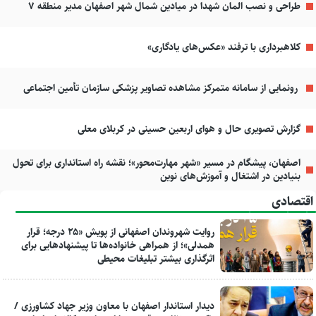
طراحی و نصب المان شهدا در میادین شمال شهر اصفهان مدیر منطقه ۷
کلاهبرداری با ترفند «عکس‌های یادگاری»
رونمایی از سامانه متمرکز مشاهده تصاویر پزشکی سازمان تأمین اجتماعی
گزارش تصویری حال و هوای اربعین حسینی در کربلای معلی
اصفهان، پیشگام در مسیر «شهر مهارت‌محور»؛ نقشه راه استانداری برای تحول
بنیادین در اشتغال و آموزش‌های نوین
اقتصادی
روایت شهروندان اصفهانی از پویش «۲۵ درجه؛ قرار
همدلی»؛ از همراهی خانواده‌ها تا پیشنهادهایی برای
اثرگذاری بیشتر تبلیغات محیطی
دیدار استاندار اصفهان با معاون وزیر جهاد کشاورزی /