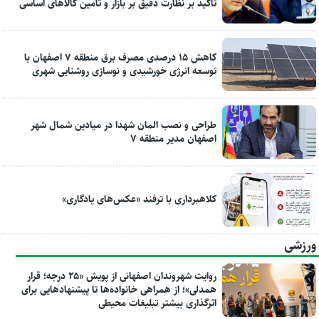
تاکید بر نظارت دقیق بر بازار و تامین کالاهای اساسی
کاهش ۱۵ درصدی مصرف برق منطقه ۷ اصفهان با
توسعه انرژی خورشیدی و نوسازی روشنایی شهری
طراحی و نصب المان شهدا در میادین شمال شهر
اصفهان مدیر منطقه ۷
کلاهبرداری با ترفند «عکس‌های یادگاری»
ورزشی
روایت شهروندان اصفهانی از پویش «۲۵ درجه؛ قرار
همدلی»؛ از همراهی خانواده‌ها تا پیشنهادهایی برای
اثرگذاری بیشتر تبلیغات محیطی