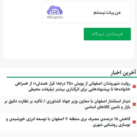
من ربات نیستم
ARCaptcha
آخرین اخبار
روایت شهروندان اصفهانی از پویش «۲۵ درجه؛ قرار همدلی»؛ از همراهی
خانواده‌ها تا پیشنهادهایی برای اثرگذاری بیشتر تبلیغات محیطی
دیدار استاندار اصفهان با معاون وزیر جهاد کشاورزی / تاکید بر نظارت دقیق بر
بازار و تامین کالاهای اساسی
کاهش ۱۵ درصدی مصرف برق منطقه ۷ اصفهان با توسعه انرژی خورشیدی و
نوسازی روشنایی شهری