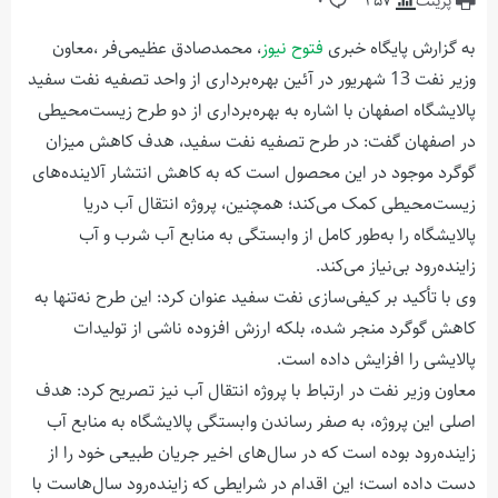
پرینت
457
0
به گزارش پایگاه خبری
فتوح نیوز
، محمدصادق عظیمی‌فر ،معاون
وزیر نفت 13 شهریور در آئین بهره‌برداری از واحد تصفیه نفت سفید
پالایشگاه اصفهان با اشاره به بهره‌برداری از دو طرح زیست‌محیطی
در اصفهان گفت: در طرح تصفیه نفت سفید، هدف کاهش میزان
گوگرد موجود در این محصول است که به کاهش انتشار آلاینده‌های
زیست‌محیطی کمک می‌کند؛ همچنین، پروژه انتقال آب دریا
پالایشگاه را به‌طور کامل از وابستگی به منابع آب شرب و آب
زاینده‌رود بی‌نیاز می‌کند.
وی با تأکید بر کیفی‌سازی نفت سفید عنوان کرد: این طرح نه‌تنها به
کاهش گوگرد منجر شده، بلکه ارزش افزوده ناشی از تولیدات
پالایشی را افزایش داده است.
معاون وزیر نفت در ارتباط با پروژه انتقال آب نیز تصریح کرد: هدف
اصلی این پروژه، به صفر رساندن وابستگی پالایشگاه به منابع آب
زاینده‌رود بوده است که در سال‌های اخیر جریان طبیعی خود را از
دست داده است؛ این اقدام در شرایطی که زاینده‌رود سال‌هاست با