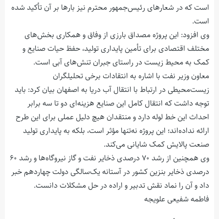
است که در شعارهای رئیس‌جمهور محترم نیز بارها بر آن تأکید شده
است.
وی افزود: این پروژه مصداق بارزی از وفاق و همکاری بخش‌های
مختلف اقتصادی برای تأمین پایداری تولید، حفظ حیات صنایع و
کمک به محیط زیست در راستای جبران تنش‌های آبی است.
معاون وزیر نفت با اشاره به انتقادات برخی تحلیلگران
زیست‌محیطی در ارتباط با انتقال آب دریا به اصفهان بیان کرد: باید
توجه داشت که انتقال کامل این صنایع هزینه‌ای دو تا سه برابر
احداث این خط لوله دارد و منتقدان هیچ دلیل عملی برای این طرح
ارائه نداده‌اند؛ این پروژه نه‌تنها مؤثر است، بلکه به پایداری تولید
صنعت پالایش کمک شایانی می‌کند.
وی همچنین از رشد ۷۰ درصدی ذخایر نفت و گاز نیروگاه‌ها و رشد ۶۰
درصدی ذخایر بنزين کشور در آستانه یک‌سالگی دولت چهاردهم خبر
داد و آن را نماد نقش تدبیر و اراده در حل مشکلات دانست.
فاطمه شفیعی علویجه