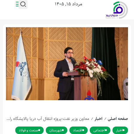
مرداد ۱۵, ۱۴۰۵
صفحه اصلی
اخبار
معاون وزیر نفت:پروژه انتقال آب دریا پالایشگاه را به‌طور کامل از وابستگی به منابع آب شرب و آب زاینده‌رود بی‌نیاز می‌کند.
/
/
اخبار
اجتماعی
اقتصاد
شهرستان
صنعت و فولاد