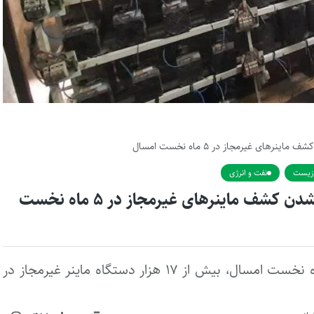
زیست
نفت و انرژی
معاون انتقال و تجارت خارجی توانیر:۵ برابر شدن کشف ماینرهای غیرمجاز در ۵ ماه نخست
معاون انتقال و تجارت خارجی توانیر گفت: در پنج‌ ماه نخست امسال، بیش از ۱۷ هزار دستگاه ماینر غیرمجاز در