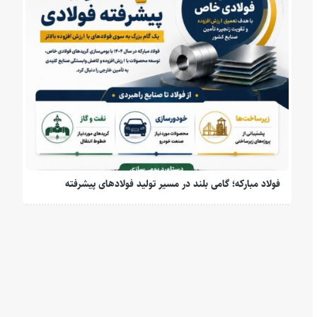
فولاد مبارکه؛ گامی بلند در مسیر تولید فولادهای پیشرفته