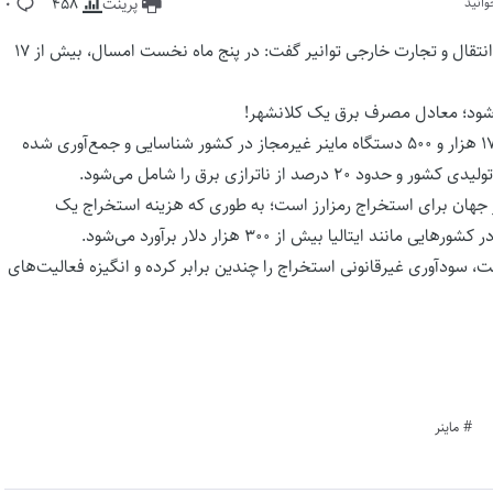
انید
پرینت
458
0
،به نقل از خبرگزاری توانیر، معاون انتقال و تجارت خارجی توانیر گفت: در پنج‌ ماه نخست امسال، بیش از ۱۷
محمد اله‌داد در گفتگویی رادیویی با اشاره به اینکه تاکنون بیش از ۱۷ هزار و ۵۰۰ دستگاه ماینر غیرمجاز در کشور شناسایی و جمع‌آوری شده
شور جهان برای استخراج رمزارز است؛ به طوری که هزینه استخراج یک
 سودآوری غیرقانونی استخراج را چندین برابر کرده و انگیزه فعالیت‌های
ماینر