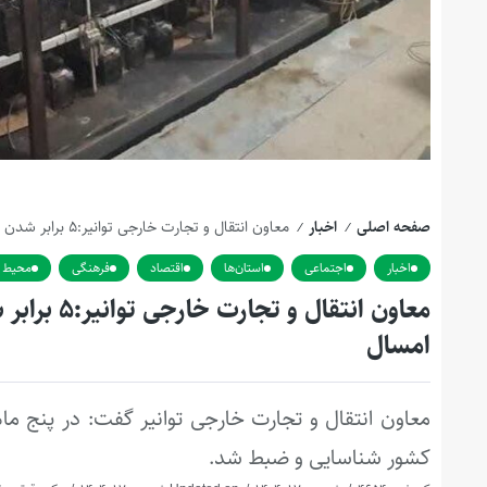
صفحه اصلی
اخبار
معاون انتقال و تجارت خارجی توانیر:۵ برابر شدن کشف ماینرهای غیرمجاز در ۵ ماه نخست امسال
/
/
اخبار
اجتماعی
استان‌ها
اقتصاد
فرهنگی
محیط 
امسال
کشور شناسایی و ضبط شد.