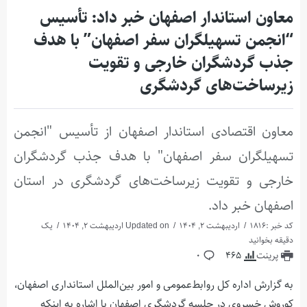
معاون استاندار اصفهان خبر داد: تأسیس
“انجمن تسهیلگران سفر اصفهان” با هدف
جذب گردشگران خارجی و تقویت
زیرساخت‌های گردشگری
معاون اقتصادی استاندار اصفهان از تأسیس "انجمن
تسهیلگران سفر اصفهان" با هدف جذب گردشگران
خارجی و تقویت زیرساخت‌های گردشگری در استان
اصفهان خبر داد.
کد خبر :1816
اردیبهشت 2, 1404
Updated on اردیبهشت 2, 1404
یک
دقیقه بخوانید
پرینت
465
0
به گزارش اداره کل روابط‌عمومی و امور بین‌الملل استانداری اصفهان،
کوروش خسروی در جلسه گردشگری اصفهان با اشاره به اینکه