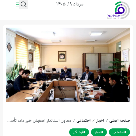
مرداد ۱۹, ۱۴۰۵
صفحه اصلی
اخبار
اجتماعی
معاون استاندار اصفهان خبر داد: تأسیس “انجمن تسهیلگران سفر اصفهان” با هدف جذب گردشگران خارجی و تقویت زیرساخت‌های گردشگری
/
/
/
اجتماعی
اخبار
فرهنگی