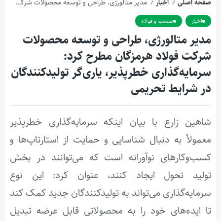
صفحه اصلی
اخبار
مدیر متالورژی، طراحی و توسعه محصولات شرکت فولاد هرمزگان مطرح کرد: سرمایه‌گذاری خطرپذیر، یاری‌گر تولیدکنندگان در شرایط تحریمی
/
/
اخبار
صنعت و فولاد
مدیر متالورژی، طراحی و توسعه محصولات
شرکت فولاد هرمزگان مطرح کرد:
سرمایه‌گذاری خطرپذیر، یاری‌گر تولیدکنندگان
در شرایط تحریمی
شاهین زارع با بیان اینکه سرمایه‌گذاری خطرپذیر
معمولاً به دنبال شناسایی و حمایت از استارتاپ‌ها و
کسب‌وکارهای نوآورانه است که می‌توانند در بخش
تولید تحول ایجاد کنند، عنوان کرد: این نوع
سرمایه‌گذاری می‌تواند به تولیدکنندگان جدید کمک کند
تا ایده‌های خود را به محصولاتی قابل عرضه تبدیل