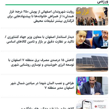
ورزشی
روایت شهروندان اصفهانی از پویش «۲۵ درجه؛ قرار
همدلی»؛ از همراهی خانواده‌ها تا پیشنهادهایی برای
اثرگذاری بیشتر تبلیغات محیطی
دیدار استاندار اصفهان با معاون وزیر جهاد کشاورزی /
تاکید بر نظارت دقیق بر بازار و تامین کالاهای اساسی
کاهش ۱۵ درصدی مصرف برق منطقه ۷ اصفهان با
توسعه انرژی خورشیدی و نوسازی روشنایی شهری
طراحی و نصب المان شهدا در میادین شمال شهر
اصفهان مدیر منطقه ۷
کلاهبرداری با ترفند «عکس‌های یادگاری»