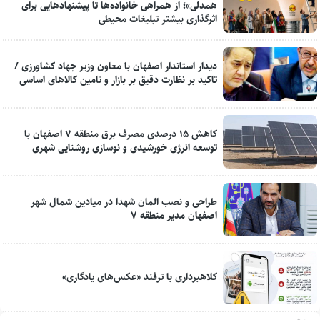
همدلی»؛ از همراهی خانواده‌ها تا پیشنهادهایی برای
اثرگذاری بیشتر تبلیغات محیطی
دیدار استاندار اصفهان با معاون وزیر جهاد کشاورزی /
تاکید بر نظارت دقیق بر بازار و تامین کالاهای اساسی
کاهش ۱۵ درصدی مصرف برق منطقه ۷ اصفهان با
توسعه انرژی خورشیدی و نوسازی روشنایی شهری
طراحی و نصب المان شهدا در میادین شمال شهر
اصفهان مدیر منطقه ۷
کلاهبرداری با ترفند «عکس‌های یادگاری»