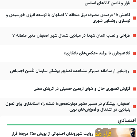
بازار و تامین کالاهای اساسی
کاهش ۱۵ درصدی مصرف برق منطقه ۷ اصفهان با توسعه انرژی خورشیدی و
نوسازی روشنایی شهری
طراحی و نصب المان شهدا در میادین شمال شهر اصفهان مدیر منطقه ۷
کلاهبرداری با ترفند «عکس‌های یادگاری»
رونمایی از سامانه متمرکز مشاهده تصاویر پزشکی سازمان تأمین اجتماعی
گزارش تصویری حال و هوای اربعین حسینی در کربلای معلی
اصفهان، پیشگام در مسیر «شهر مهارت‌محور»؛ نقشه راه استانداری برای تحول
بنیادین در اشتغال و آموزش‌های نوین
اقتصادی
روایت شهروندان اصفهانی از پویش «۲۵ درجه؛ قرار