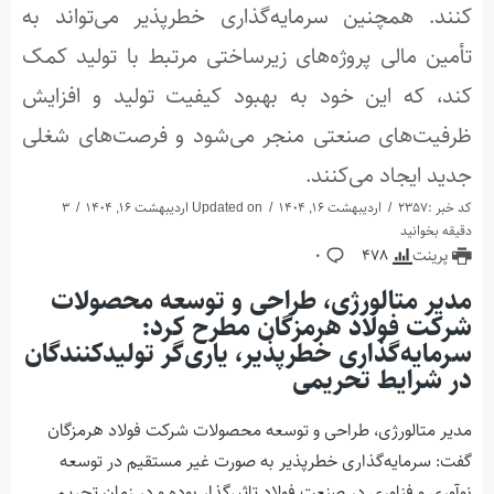
کنند. همچنین سرمایه‌گذاری خطرپذیر می‌تواند به
تأمین مالی پروژه‌های زیرساختی مرتبط با تولید کمک
کند، که این خود به بهبود کیفیت تولید و افزایش
ظرفیت‌های صنعتی منجر می‌شود و فرصت‌های شغلی
جدید ایجاد می‌کنند.
کد خبر :2357
اردیبهشت 16, 1404
Updated on اردیبهشت 16, 1404
3
دقیقه بخوانید
پرینت
478
0
مدیر متالورژی، طراحی و توسعه محصولات
شرکت فولاد هرمزگان مطرح کرد:
سرمایه‌گذاری خطرپذیر، یاری‌گر تولیدکنندگان
در شرایط تحریمی
مدیر متالورژی، طراحی و توسعه محصولات شرکت فولاد هرمزگان
گفت: سرمایه‌گذاری خطرپذیر به صورت غیر مستقیم در توسعه
نوآوری و فناوری در صنعت فولاد تاثیرگذار بوده و در زمان تحریم