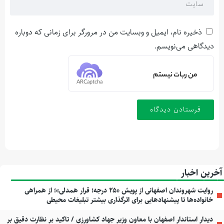
ذخیره نام، ایمیل و وبسایت من در مرورگر برای زمانی که دوباره
دیدگاهی می‌نویسم.
من ربات نیستم
ARCaptcha
آخرین اخبار
روایت شهروندان اصفهانی از پویش «۲۵ درجه؛ قرار همدلی»؛ از همراهی
خانواده‌ها تا پیشنهادهایی برای اثرگذاری بیشتر تبلیغات محیطی
دیدار استاندار اصفهان با معاون وزیر جهاد کشاورزی / تاکید بر نظارت دقیق بر