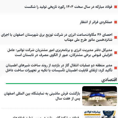
فولاد مبارکه در سال سخت ۱۴۰۴ رکورد تاریخی تولید را شکست
عملکردی فراتر از انتظار
احصای ۴۶ مگاوات‌ساعت انرژی در شرکت توزیع برق شهرستان اصفهان با اجرای
شانزدهمین مانور طرح ملی مهتاب
مدیرکل دفتر مدیریت انرژی و برنامه‌ریزی امور مشتریان شرکت توانیر: عامل
افزایش قبوض برخی مشترکان، عبور از الگوی مصرف در تابستان است
مدیر منطقه دو عملیات انتقال گاز در بازدید از روند ساخت شیرهای اطمینان
تأکید کرد: ارتقای قابلیت اطمینان تأسیسات با تکیه بر تجهیزات ساخت داخل
اقتصادی
بازگشت فرش ماشینی به نمایشگاه بین المللی اصفهان
پس از هفت سال
فولاد مبارکه؛ گامی بلند در مسیر تولید فولادهای