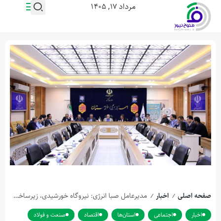
مرداد ۱۷, ۱۴۰۵
صفحه اصلی
اخبار
مدیرعامل صبا انرژی: نیروگاه خورشیدی، زیرساخت موردنیاز فولاد اکسین خوزستان است
/
/
اخبار
اجتماعی
استان‌ها
اقتصاد
صنعت و فولاد