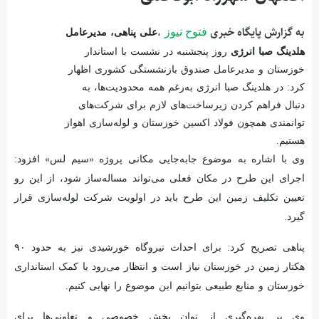
به گزارش پایگاه خبری
فتوح نیوز
،
علی پناهی، مدیرعامل
هلدینگ صبا انرژی
روز پنجشنبه در نشست با استاندار
خوزستان و مدیرعامل صندوق بازنشستگی کشوری اظهار
کرد: در هلدینگ صبا انرژی به‌رغم همه محدودیت‌ها، به
دنبال فراهم کردن زیرساخت‌های لازم برای شرکت‌های
توانمندی همچون فولاد اکسین خوزستان و لوله‌سازی اهواز
هستیم.
وی با اشاره به موضوع جابه‌جایی مکانی پروژه «سیم لس» افزود:
اجرای این طرح در مکان فعلی می‌تواند مساله‌ساز شود، از این رو
تعیین تکلیف زمین این طرح باید در اولویت شرکت لوله‌سازی قرار
گیرد.
پناهی تصریح کرد: برای احداث نیروگاه خورشیدی نیز به حدود ۹۰
هکتار زمین در خوزستان نیاز است و انتظار می‌رود با کمک استانداری
خوزستان و منابع طبیعی بتوانیم این موضوع را نهایی کنیم.
وی بر بهره‌گیری از توان بخش خصوصی و تعاونی‌ها برای