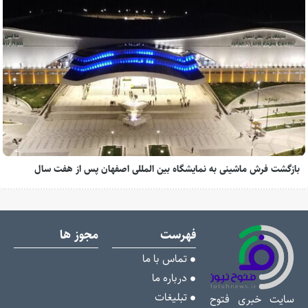
بازگشت فرش ماشینی به نمایشگاه بین المللی اصفهان پس از هفت سال
فهرست
مجوز ها
تماس با ما
درباره ما
تبلیغات
سایت خبری فتوح