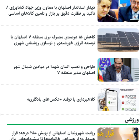
دیدار استاندار اصفهان با معاون وزیر جهاد کشاورزی /
تاکید بر نظارت دقیق بر بازار و تامین کالاهای اساسی
کاهش ۱۵ درصدی مصرف برق منطقه ۷ اصفهان با
توسعه انرژی خورشیدی و نوسازی روشنایی شهری
طراحی و نصب المان شهدا در میادین شمال شهر
اصفهان مدیر منطقه ۷
کلاهبرداری با ترفند «عکس‌های یادگاری»
ورزشی
روایت شهروندان اصفهانی از پویش «۲۵ درجه؛ قرار
همدلی»؛ از همراهی خانواده‌ها تا پیشنهادهایی برای