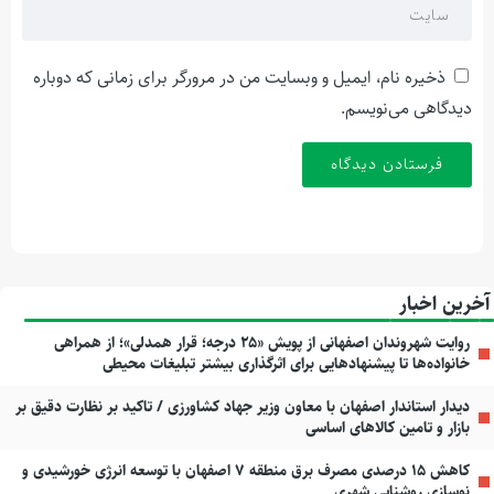
ذخیره نام، ایمیل و وبسایت من در مرورگر برای زمانی که دوباره
دیدگاهی می‌نویسم.
آخرین اخبار
روایت شهروندان اصفهانی از پویش «۲۵ درجه؛ قرار همدلی»؛ از همراهی
خانواده‌ها تا پیشنهادهایی برای اثرگذاری بیشتر تبلیغات محیطی
دیدار استاندار اصفهان با معاون وزیر جهاد کشاورزی / تاکید بر نظارت دقیق بر
بازار و تامین کالاهای اساسی
کاهش ۱۵ درصدی مصرف برق منطقه ۷ اصفهان با توسعه انرژی خورشیدی و
نوسازی روشنایی شهری