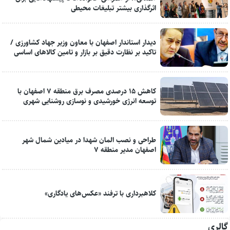
اثرگذاری بیشتر تبلیغات محیطی
دیدار استاندار اصفهان با معاون وزیر جهاد کشاورزی /
تاکید بر نظارت دقیق بر بازار و تامین کالاهای اساسی
کاهش ۱۵ درصدی مصرف برق منطقه ۷ اصفهان با
توسعه انرژی خورشیدی و نوسازی روشنایی شهری
طراحی و نصب المان شهدا در میادین شمال شهر
اصفهان مدیر منطقه ۷
کلاهبرداری با ترفند «عکس‌های یادگاری»
گالری