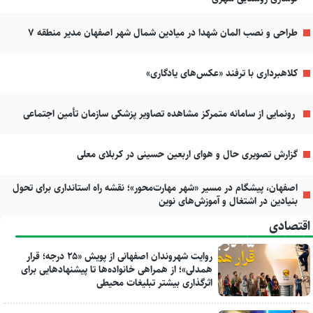
طراحی و نصب المان شهدا در میادین شمال شهر اصفهان مدیر منطقه ۷
کلاهبرداری با ترفند «عکس‌های یادگاری»
رونمایی از سامانه متمرکز مشاهده تصاویر پزشکی سازمان تأمین اجتماعی
گزارش تصویری حال و هوای اربعین حسینی در کربلای معلی
اصفهان، پیشگام در مسیر «شهر مهارت‌محور»؛ نقشه راه استانداری برای تحول
بنیادین در اشتغال و آموزش‌های نوین
اقتصادی
روایت شهروندان اصفهانی از پویش «۲۵ درجه؛ قرار
همدلی»؛ از همراهی خانواده‌ها تا پیشنهادهایی برای
اثرگذاری بیشتر تبلیغات محیطی