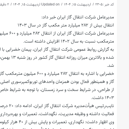
کد خبر :2305
اردیبهشت 15, 1404
Updated on اردیبهشت 15, 1404
2 دقیقه بخوانید
مدیرعامل شرکت انتقال گاز ایران خبر داد:
انتقال بیش از ۲۸۲ میلیارد متر مكعب گاز در سال ۱۴۰۳
مترمکعب نسبت به سال ۱۴۰۲ افزایش داشته است.
شد.
از طراحی، در شرایط سخت و سرد زمستان، با توجه به شرایط خاص بر
۱۴۰۳ داشت.
نایب‌رئیس
فعالیت داشته و وظیفه مدیریت، نگهداشت، تعمیرات و بهره‌برداری از ۷۰ درصد دارایی‌های فیزیکی صنعت گاز را برعهده 