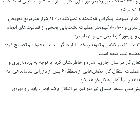
لوله، تعمیر، نگهداری و بهره‌برداری از ۹۵ تأسیسات تقویت فشار گاز و ۳۵۰ دستگاه توربوکمپرسور گازی، کار بسیار سخت و سنگینی است که با
 انجام شد.
خضرایی افزود: تعمیرات کامل و اورهال ۴۸ دستگاه توربین گازی، ۵ هزار کیلومتر پیگرانی هوشمند و تمیزکننده، ۱۴۶ هزار مترمربع تعویض
پوشش، عیب‌یابی، پایش و تعمیرات ۱۱۰۰ نقطه از خطوط اصلی و سراسری و ۵۰،۵۰۰ کیلومتر عملیات نشت‌یابی بخشی از فعالیت‌های انجام
 بهره‌ور گازطبیعی می‌توان نام برد.
خضرایی در ادامه، انجام ۳۶ عملیات هات‌تپ (انشعاب گرم) و ۳،۹۰۰ متر تغییر کلاس و تعویض خط را از دیگر اقدامات عنوان و تصریح کرد:
ال گاز ایران، فعال شدن منطقه ۱۱ عملیات انتقال گاز در سال جاری، اشاره و خاطرنشان کرد: با توجه به برنامه‌ریزی و
هماهنگی‌های انجام‌شده، به واسطه گستردگی جغرافیایی منطقه ۶ عملیات انتقال گاز، بخش‌هایی از منطقه ۶ پس از بازآرایی ساماندهی، به
ش‌بینی شده، امسال نیز بتوانیم در انتقال پاک، ایمن، پایدار و بهره‌ور