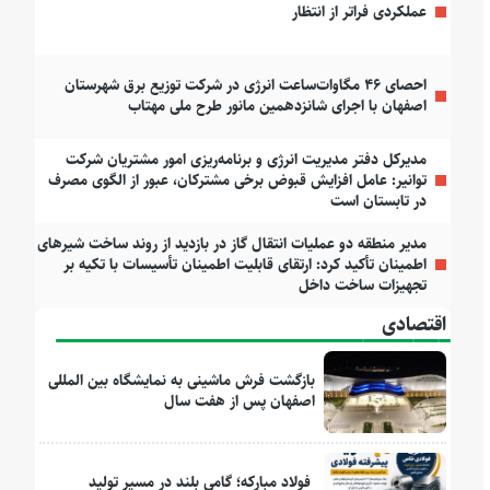
عملکردی فراتر از انتظار
احصای ۴۶ مگاوات‌ساعت انرژی در شرکت توزیع برق شهرستان
اصفهان با اجرای شانزدهمین مانور طرح ملی مهتاب
مدیرکل دفتر مدیریت انرژی و برنامه‌ریزی امور مشتریان شرکت
توانیر: عامل افزایش قبوض برخی مشترکان، عبور از الگوی مصرف
در تابستان است
مدیر منطقه دو عملیات انتقال گاز در بازدید از روند ساخت شیرهای
اطمینان تأکید کرد: ارتقای قابلیت اطمینان تأسیسات با تکیه بر
تجهیزات ساخت داخل
اقتصادی
بازگشت فرش ماشینی به نمایشگاه بین المللی
اصفهان پس از هفت سال
فولاد مبارکه؛ گامی بلند در مسیر تولید