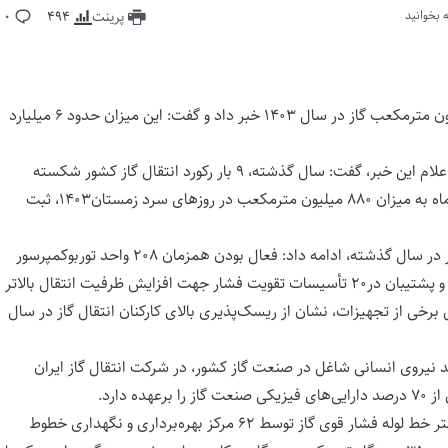
پرینت
494
0
مدیرعامل شرکت انتقال گاز ایران از انتقال ۲۸۲ میلیارد و ۶۰۰ میلیون مترمکعب گاز در سال ۱۴۰۳ خبر داد و گفت: این میزان حدود ۶ میلیارد
به گزارش روابط عمومی شرکت انتقال گاز ایران، پیمان خضرایی با اعلام این خبر، گفت: سال گذشته، ۹ بار رکورد انتقال گاز کشور شکسته
شده و بالاترین میزان روزانه انتقال گاز کشور در روز شنبه ۱۳ بهمن‌ماه به میزان ۸۸۰ میلیون مترمکعب در روزهای سرد زمستان۱۴۰۳، ثبت
خضرایی با اشاره به انتقال ۲۸۲ میلیارد و ۶۰۰ میلیون مترمکعب گاز در سال گذشته، ادامه داد: فعال بودن همزمان ۲۰۸ واحد توربوکمپرسور
گاز و همینطور فعال بودن همزمان واحدهای توربوکمپرسوری اصلی و پشتیبان در۲۰ تأسیسات تقویت فشار جهت افزایش ظرفیت انتقال بالاتر
خی از تجهیزات، نشان از ریسک‌پذیری بالای کارکنان انتقال گاز در سال
 هیأت‌مدیره شرکت انتقال گاز ایران، ادامه داد: ۲۰ درصد نیروی انسانی شاغل در صنعت گاز کشور، در شرکت انتقال گاز ایران
دارد.
وی اظهار داشت: نگهداری، تعمیرات و پایش بیش از ۴۰ هزار کیلومتر خط لوله فشار قوی گاز توسط ۶۲ مرکز بهره‌برداری و نگهداری خطوط