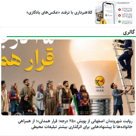
کلاهبرداری با ترفند «عکس‌های یادگاری»
گالری
روایت شهروندان اصفهانی از پویش «۲۵ درجه؛ قرار همدلی»؛ از همراهی
خانواده‌ها تا پیشنهادهایی برای اثرگذاری بیشتر تبلیغات محیطی