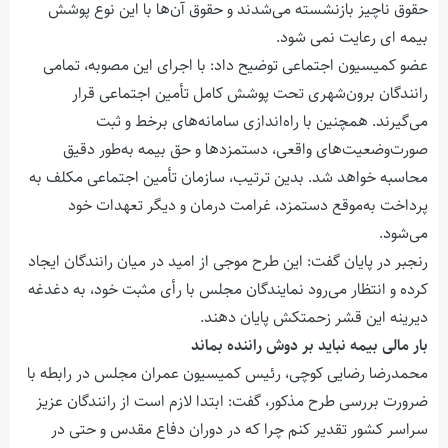
حقوق ناچیز بازنشسته می‌شدند و حقوق آن‌ها با این نوع پوشش
بیمه ای رعایت نمی شود.
عضو کمیسیون اجتماعی توضیح داد: با اجرای این مصوبه، تمامی
رانندگان برون‌شهری تحت پوشش کامل تأمین اجتماعی قرار
می‌گیرند. همچنین با راه‌اندازی سامانه‌های برخط و ثبت
صورت‌وضعیت‌های واقعی، دستمزدها و حق بیمه به‌طور دقیق
محاسبه خواهد شد. بدین ترتیب، سازمان تأمین اجتماعی مکلف به
پرداخت به‌موقع دستمزد، غرامت درمان و دیگر تعهدات خود
می‌شود.
رنجبر در پایان گفت: این طرح موجی از امید در میان رانندگان ایجاد
کرده و انتظار می‌رود نمایندگان مجلس با رأی مثبت خود، به دغدغه
دیرینه این قشر زحمتکش پایان دهند.
بار مالی بیمه نباید بر دوش راننده بماند
محمدرضا رضایی کوچی، رئیس کمیسیون عمران مجلس در رابطه با
ضرورت بررسی طرح مذکور، گفت: ابتدا لازم است از رانندگان عزیز
سراسر کشور تقدیر کنم چرا که در دوران دفاع مقدس و حتی در