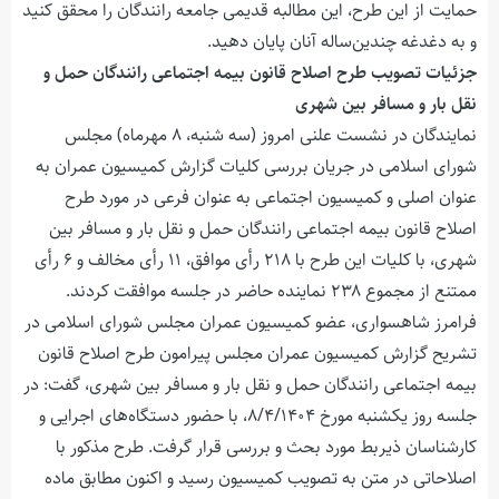
حمایت از این طرح، این مطالبه قدیمی جامعه رانندگان را محقق کنید
و به دغدغه چندین‌ساله آنان پایان دهید.
جزئیات تصویب طرح اصلاح قانون بیمه اجتماعی رانندگان حمل و
نقل بار و مسافر بین شهری
نمایندگان در نشست علنی امروز (سه شنبه، ۸ مهرماه) مجلس
شورای اسلامی در جریان بررسی کلیات گزارش کمیسیون عمران به
عنوان اصلی و کمیسیون اجتماعی به عنوان فرعی در مورد طرح
اصلاح قانون بیمه اجتماعی رانندگان حمل و نقل بار و مسافر بین
شهری، با کلیات این طرح با ۲۱۸ رأی موافق، ۱۱ رأی مخالف و ۶ رأی
ممتنع از مجموع ۲۳۸ نماینده حاضر در جلسه موافقت کردند.
فرامرز شاهسواری، عضو کمیسیون عمران مجلس شورای اسلامی در
تشریح گزارش کمیسیون عمران مجلس پیرامون طرح اصلاح قانون
بیمه اجتماعی رانندگان حمل و نقل بار و مسافر بین شهری، گفت: در
جلسه روز یکشنبه مورخ ۸/۴/۱۴۰۴، با حضور دستگاه‌های اجرایی و
کارشناسان ذیربط مورد بحث و بررسی قرار گرفت. طرح مذکور با
اصلاحاتی در متن به تصویب کمیسیون رسید و اکنون مطابق ماده