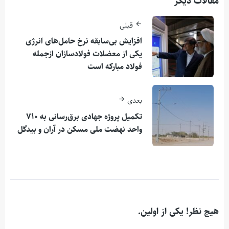
مقالات دیگر
قبلی
افزایش بی‌سابقه نرخ حامل‌های انرژی
یکی از معضلات فولادسازان ازجمله
فولاد مبارکه است
بعدی
تکمیل پروژه جهادی برق‌رسانی به ۷۱۰
واحد نهضت ملی مسکن در آران و بیدگل
هیچ نظر! یکی از اولین.