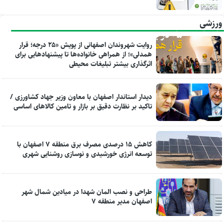
ورزشی
روایت شهروندان اصفهانی از پویش «۲۵ درجه؛ قرار
همدلی»؛ از همراهی خانواده‌ها تا پیشنهادهایی برای
اثرگذاری بیشتر تبلیغات محیطی
دیدار استاندار اصفهان با معاون وزیر جهاد کشاورزی /
تاکید بر نظارت دقیق بر بازار و تامین کالاهای اساسی
کاهش ۱۵ درصدی مصرف برق منطقه ۷ اصفهان با
توسعه انرژی خورشیدی و نوسازی روشنایی شهری
طراحی و نصب المان شهدا در میادین شمال شهر
اصفهان مدیر منطقه ۷