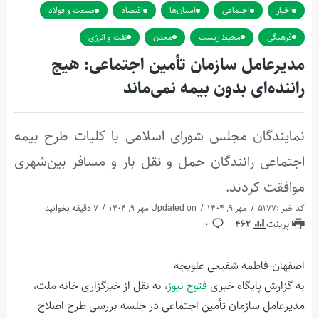
اخبار
اجتماعی
استان‌ها
اقتصاد
صنعت و فولاد
فرهنگی
محیط زیست
معدن
نفت و انرژی
مدیرعامل سازمان تأمین اجتماعی: هیچ
راننده‌ای بدون بیمه نمی‌ماند
نمایندگان مجلس شورای اسلامی با کلیات طرح بیمه
اجتماعی رانندگان حمل و نقل بار و مسافر بین‌شهری
موافقت کردند.
کد خبر :5177
مهر 9, 1404
Updated on مهر 9, 1404
7 دقیقه بخوانید
پرینت
462
0
اصفهان-فاطمه شفیعی علویجه
به گزارش پایگاه خبری
فتوح نیوز
، به نقل از خبرگزاری خانه ملت،
مدیرعامل سازمان تأمین اجتماعی در جلسه بررسی طرح اصلاح