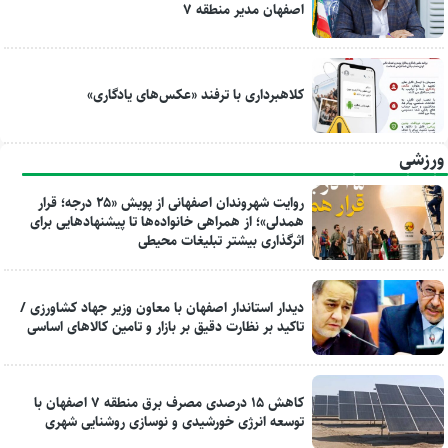
اصفهان مدیر منطقه ۷
کلاهبرداری با ترفند «عکس‌های یادگاری»
ورزشی
روایت شهروندان اصفهانی از پویش «۲۵ درجه؛ قرار
همدلی»؛ از همراهی خانواده‌ها تا پیشنهادهایی برای
اثرگذاری بیشتر تبلیغات محیطی
دیدار استاندار اصفهان با معاون وزیر جهاد کشاورزی /
تاکید بر نظارت دقیق بر بازار و تامین کالاهای اساسی
کاهش ۱۵ درصدی مصرف برق منطقه ۷ اصفهان با
توسعه انرژی خورشیدی و نوسازی روشنایی شهری