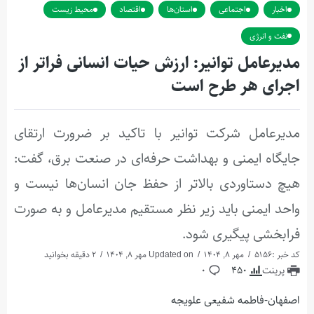
اخبار
اجتماعی
استان‌ها
اقتصاد
محیط زیست
نفت و انرژی
مدیرعامل توانیر: ارزش حیات انسانی فراتر از
اجرای هر طرح است
مدیرعامل شرکت توانیر با تاکید بر ضرورت ارتقای
جایگاه ایمنی و بهداشت حرفه‌ای در صنعت برق، گفت:
هیچ دستاوردی بالاتر از حفظ جان انسان‌ها نیست و
واحد ایمنی باید زیر نظر مستقیم مدیرعامل و به صورت
فرابخشی پیگیری شود.
کد خبر :5156
مهر 8, 1404
Updated on مهر 8, 1404
2 دقیقه بخوانید
پرینت
450
0
اصفهان-فاطمه شفیعی علویجه