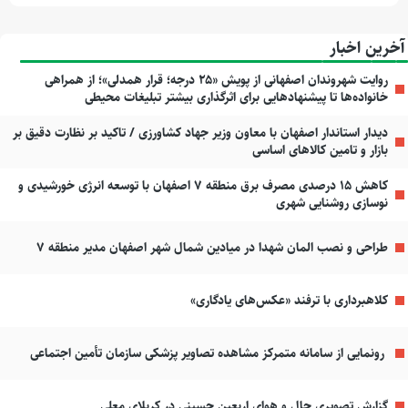
آخرین اخبار
روایت شهروندان اصفهانی از پویش «۲۵ درجه؛ قرار همدلی»؛ از همراهی
خانواده‌ها تا پیشنهادهایی برای اثرگذاری بیشتر تبلیغات محیطی
دیدار استاندار اصفهان با معاون وزیر جهاد کشاورزی / تاکید بر نظارت دقیق بر
بازار و تامین کالاهای اساسی
کاهش ۱۵ درصدی مصرف برق منطقه ۷ اصفهان با توسعه انرژی خورشیدی و
نوسازی روشنایی شهری
طراحی و نصب المان شهدا در میادین شمال شهر اصفهان مدیر منطقه ۷
کلاهبرداری با ترفند «عکس‌های یادگاری»
رونمایی از سامانه متمرکز مشاهده تصاویر پزشکی سازمان تأمین اجتماعی
گزارش تصویری حال و هوای اربعین حسینی در کربلای معلی