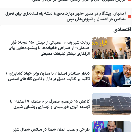
اصفهان، پیشگام در مسیر «شهر مهارت‌محور»؛ نقشه راه استانداری برای تحول
بنیادین در اشتغال و آموزش‌های نوین
اقتصادی
روایت شهروندان اصفهانی از پویش «۲۵ درجه؛ قرار
همدلی»؛ از همراهی خانواده‌ها تا پیشنهادهایی برای
اثرگذاری بیشتر تبلیغات محیطی
دیدار استاندار اصفهان با معاون وزیر جهاد کشاورزی /
تاکید بر نظارت دقیق بر بازار و تامین کالاهای اساسی
کاهش ۱۵ درصدی مصرف برق منطقه ۷ اصفهان با
توسعه انرژی خورشیدی و نوسازی روشنایی شهری
طراحی و نصب المان شهدا در میادین شمال شهر