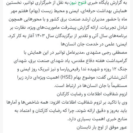
به گزارش پایگاه خبری
فتوح نیوز
،به نقل از خبرگزاری توانیر، نخستین
همایش بهداشت حرفه‌ای، ایمنی و محیط زیست (بهام) هفتم مهر
ماه با حضور مدیران ارشد صنعت برق کشور و با محورهایی همچون
تبادل تجربیات، ارائه گزارش پیشرفت ماموریت‌های ویژه، نظارت بر
برنامه‌های سال آتی و تقدیر از برگزیدگان سال ۱۴۰۳ آغاز به کار کرد.
ایمنی؛ علمی در خدمت جان انسان‌ها
مصطفی رجبی مشهدی ،مدیرعامل توانیر در این همایش با
گرامیداشت هفته دفاع مقدس، یاد شهدای صنعت برق، شهدای
جنگ ۱۲ روزه و شهیده ندا رفیعی‌پارسا و نیز تبریک روز ایمنی و
آتش‌نشانی گفت: موضوع بهام (HSE) اهمیت ویژه‌ای دارد زیرا
مستقیماً با جان انسان‌ها در ارتباط است.
لزوم شفافیت اطلاعات و رضایت کارکنان
وی با تاکید بر لزوم شفافیت اطلاعات افزود: همه شاخص‌ها و آمارها
باید به‌روز و دقیق ارائه شوند، چرا که رضایت کارکنان و اعتماد به
منابع خبری اهمیت بسیاری دارد.
عبور موفق از اوج بار تابستان