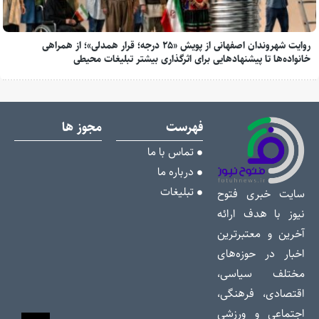
روایت شهروندان اصفهانی از پویش «۲۵ درجه؛ قرار همدلی»؛ از همراهی
خانواده‌ها تا پیشنهادهایی برای اثرگذاری بیشتر تبلیغات محیطی
فهرست
مجوز ها
تماس با ما
درباره ما
تبلیغات
سایت خبری فتوح
نیوز با هدف ارائه
آخرین و معتبرترین
اخبار در حوزه‌های
مختلف سیاسی،
اقتصادی، فرهنگی،
اجتماعی و ورزشی