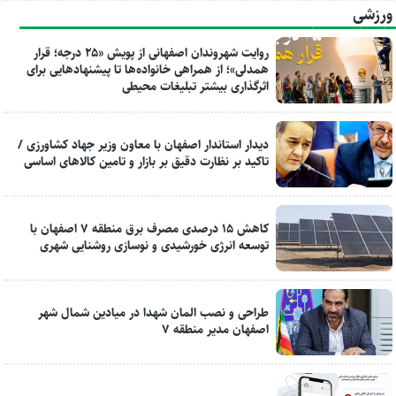
ورزشی
روایت شهروندان اصفهانی از پویش «۲۵ درجه؛ قرار
همدلی»؛ از همراهی خانواده‌ها تا پیشنهادهایی برای
اثرگذاری بیشتر تبلیغات محیطی
دیدار استاندار اصفهان با معاون وزیر جهاد کشاورزی /
تاکید بر نظارت دقیق بر بازار و تامین کالاهای اساسی
کاهش ۱۵ درصدی مصرف برق منطقه ۷ اصفهان با
توسعه انرژی خورشیدی و نوسازی روشنایی شهری
طراحی و نصب المان شهدا در میادین شمال شهر
اصفهان مدیر منطقه ۷