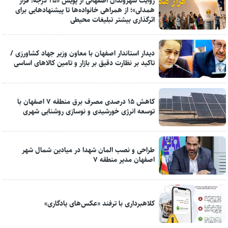
روایت شهروندان اصفهانی از پویش «۲۵ درجه؛ قرار
همدلی»؛ از همراهی خانواده‌ها تا پیشنهادهایی برای
اثرگذاری بیشتر تبلیغات محیطی
دیدار استاندار اصفهان با معاون وزیر جهاد کشاورزی /
تاکید بر نظارت دقیق بر بازار و تامین کالاهای اساسی
کاهش ۱۵ درصدی مصرف برق منطقه ۷ اصفهان با
توسعه انرژی خورشیدی و نوسازی روشنایی شهری
طراحی و نصب المان شهدا در میادین شمال شهر
اصفهان مدیر منطقه ۷
کلاهبرداری با ترفند «عکس‌های یادگاری»