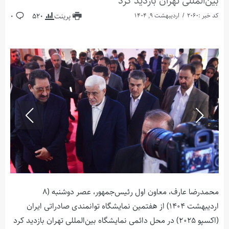
بین‌المللی تهران بازدید کرد
کد خبر :2060
اردیبهشت 9, 1404
پرینت
520
0
محمدرضا عارف، معاون اول رئیس‌جمهور، عصر دوشنبه (۸
اردیبهشت ۱۴۰۴) از هفتمین نمایشگاه توانمندی صادراتی ایران
(اکسپو ۲۰۲۵) در محل دائمی نمایشگاه بین‌المللی تهران بازدید کرد