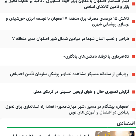
دیدار استاندار اصفهان با معاون وزیر جهاد کشاورزی / تاکید بر نظارت دقیق بر
بازار و تامین کالاهای اساسی
کاهش ۱۵ درصدی مصرف برق منطقه ۷ اصفهان با توسعه انرژی خورشیدی و
نوسازی روشنایی شهری
طراحی و نصب المان شهدا در میادین شمال شهر اصفهان مدیر منطقه ۷
کلاهبرداری با ترفند «عکس‌های یادگاری»
رونمایی از سامانه متمرکز مشاهده تصاویر پزشکی سازمان تأمین اجتماعی
گزارش تصویری حال و هوای اربعین حسینی در کربلای معلی
اصفهان، پیشگام در مسیر «شهر مهارت‌محور»؛ نقشه راه استانداری برای تحول
بنیادین در اشتغال و آموزش‌های نوین
اقتصادی