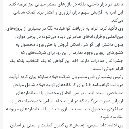
نه‌تنها در بازار داخلی، بلکه در بازارهای معتبر جهانی نیز عرضه کنند؛
این امر، به افزایش سهم بازار، ارزآوری و اعتبار برند کمک شایانی
می‌کند.
وی تأکید کرد: الزام به دریافت گواهینامه
CE
در بسیاری از پروژه‌های
بین‌المللی و قراردادهای صادراتی دیده می‌شود؛ در برخی موارد،
بدون داشتن این گواهی، امکان فروش یا حتی ورود محصول به
کشورهای اروپایی وجود ندارد، از این رو، برای شرکت‌هایی که
چشم‌انداز صادرات دارند، اخذ این گواهی نه یک انتخاب، بلکه یک
الزام حیاتی است.
رئیس پشتیبانی فنی مشتریان شرکت فولاد مبارکه بیان کرد: فرآیند
دریافت گواهینامه
CE
برای کارخانه‌های تولید فولاد شامل مراحل
مشخصی است؛ ابتدا، بررسی انطباق محصول با استانداردهای
اروپایی صورت می‌گیرد که در این مرحله، تمامی خصوصیات فنی و
عملکردی محصول باید مستندسازی شده و با استانداردهای مربوطه
مقایسه شوند.
وی ادامه داد: سپس، آزمایش‌های کنترل کیفیت و ایمنی بر اساس