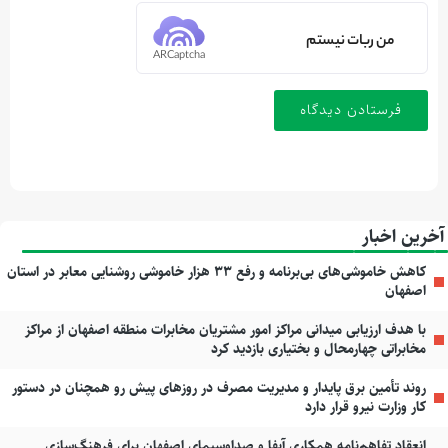
من ربات نیستم
ARCaptcha
آخرین اخبار
کاهش خاموشی‌های بی‌برنامه و رفع ۳۳ هزار خاموشی روشنایی معابر در استان
اصفهان
با هدف ارزیابی میدانی مراکز امور مشتریان مخابرات منطقه اصفهان از مراکز
مخابراتی چهارمحال و بختیاری بازدید کرد
روند تأمین برق پایدار و مدیریت مصرف در روزهای پیش رو همچنان در دستور
کار وزارت نیرو قرار دارد
انعقاد تفاهم‌نامه همکاری آبفا و صداوسیمای اصفهان برای فرهنگ‌سازی