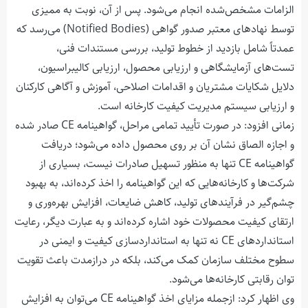
الزامات مشخص‌شده انجام می‌شود. پس از آن، نوبت به ممیزی
توسط نهادهای معتبر صدور گواهی
(Notified Bodies)
می‌رسد که
عمدتاً شامل بازدید از خطوط تولید، بررسی مستندات فنی،
تست‌های آزمایشگاهی و ارزیابی محصول، ارزیابی کالیبراسیون،
دلایل شکایات مشتریان و اقدامات اصلاحی، آموزش و آگاهی کارکنان
و ارزیابی سیستم مدیریت کیفیت کارخانه است.
زمانی افزود: در صورت تأیید تمامی مراحل، گواهینامه
CE
صادر شده
و اجازه الصاق نشان آن بر روی محصول داده می‌شود؛ دریافت
گواهینامه
CE
تنها به منظور تسهیل صادرات نیست، بسیاری از
شرکت‌ها و کارخانه‌هایی که این گواهینامه را اخذ کرده‌اند، به بهبود
چشم‌گیر در فرآیندهای تولید، کاهش ضایعات، افزایش بهره‌وری و
ارتقای کیفیت محصولات خود اشاره کرده‌اند و به عبارت دیگر، رعایت
استانداردهای
CE
نه تنها به استانداردسازی کیفیت و ایمنی در
سطوح مختلف سازمان کمک می‌کند، بلکه در درازمدت باعث تقویت
توان رقابتی کارخانه‌ها می‌شود.
وی اظهار کرد: ازجمله مزایای اخذ گواهینامه
CE
می‌توان به افزایش