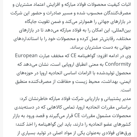
اثبات کیفیت محصولات فولاد مبارکه و افزایش اعتماد مشتریان و
مصرف‌کنندگان محسوب شده و مسیر صادرات و حضور این شرکت
در بازارهای جهانی را هموارتر می‌کند و ضمن تقویت جایگاه
بین‌المللی، این امکان را به فولاد مبارکه می‌دهد تا در بازارهای
مختلف، رقابتی‌تر عمل کرده و محصولات خود را با استانداردهای
جهانی به دست مشتریان برساند.
وی در ادامه افزود: گواهینامه
CE
که مخفف عبارت
European
Conformity
به معنی انطباق اروپایی است، نشان می‌دهد که
محصول تولیدشده با الزامات اساسی اتحادیه اروپا در حوزه‌های
ایمنی، بهداشت، محیط زیست و حفاظت از مصرف‌کننده منطبق
است.
مدیر پشتیبانی و بازاریابی شرکت فولاد مبارکه خاطرنشان کرد:
براساس مقررات اتحادیه اروپا، تمامی کالاهایی که در دسته‌بندی
محصولات مشمول مقررات
CE
قرار می‌گیرند و قصد ورود به بازار
کشورهای عضو اتحادیه را دارند، باید این گواهینامه را اخذ کنند؛
ورق‌های فولادی به‌عنوان یکی از مواد اصلی در تولید بسیاری از