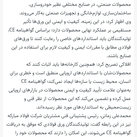
محصولات صنعتی، در صنایع مختلفی نظیر خودروسازی،
ساختمان‌سازی، لوازم‌خانگی و تجهیزات صنعتی به‌کار می‌روند.
وی اظهار کرد: در این زمینه، کیفیت و ایمنی این ورق‌ها تأثیر
مستقیمی بر عملکرد نهایی محصولات دارد؛ براساس گواهینامه
CE
،
تولیدکنندگان باید استانداردهای خاصی را رعایت کنند تا ورق‌های
فولادی مطابق با مقررات ایمنی و کیفیت لازم برای استفاده در این
صنایع باشند.
افلاکی تصریح کرد: همچنین کارخانه‌ها باید اثبات کنند که
محصولات‌شان با استانداردهای اروپایی منطبق است و خطری برای
انسان، محیط زیست یا سازه‌ها ایجاد نمی‌کند؛ گواهینامه
CE
به‌عنوان علامت تأیید کیفیت و ایمنی محصولات در بازارهای اروپایی
عمل کرده و تضمین می‌کند که این محصولات از نظر فنی و
زیست‌محیطی به استانداردهای مورد نظر رسیده‌اند.
محمدعلی زمانی، رئیس پشتیبانی فنی مشتریان شرکت فولاد مبارکه
نیز در این رابطه گفت: تولیدکنندگان ورق فولادی که موفق به دریافت
گواهینامه
CE
می‌شوند، این امکان را دارند که محصولات خود را