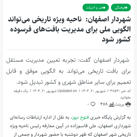
فرهنگی
هنر و ادبیات
شهردار اصفهان: ناحیه ویژه تاریخی می‌تواند
الگویی ملی برای مدیریت بافت‌های فرسوده
کشور شود
شهردار اصفهان گفت: تجربه تعیین مدیریت مستقل
برای بافت تاریخی می‌تواند به الگویی موفق و قابل
تعمیم برای سایر مناطق شهری و کشور تبدیل شود.
کد خبر :4753
شهریور 20, 1404
Updated on شهریور 20, 1404
یک دقیقه
بخوانید
پرینت
478
0
به گزارش پایگاه خبری
فتوح نیوز
، به نقل از اداره ارتباطات رسانه‌ای
شهرداری اصفهان، علی قاسم‌زاده در آیین معارفه رئیس ناحیه ویژه
تاریخی شهر اصفهان که ظهر دوشنبه با حضور شهردار و جمعی از