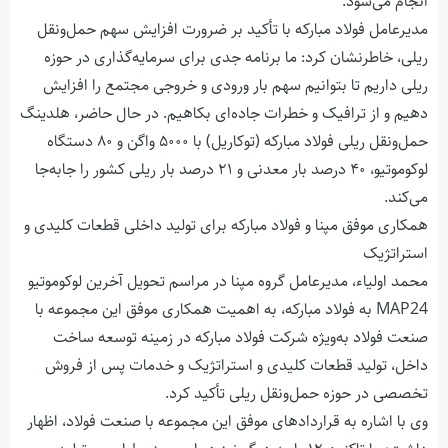
انجام می‌شود.
مدیرعامل فولاد مبارکه با تأکید بر ضرورت افزایش سهم حمل‌ونقل
ریلی، خاطرنشان کرد: ما برنامه جدی برای سرمایه‌گذاری در حوزه
ریلی داریم تا بتوانیم سهم بار ورودی و خروجی مجتمع را افزایش
دهیم و از ترافیک و خطرات جاده‌ای بکاهیم. در حال حاضر، هلدینگ
حمل‌ونقل ریلی فولاد مبارکه (توکاریل) با ۵۰۰۰ واگن و ۸۰ دستگاه
لوکوموتیو، ۴۰ درصد بار معدنی و ۲۱ درصد بار ریلی کشور را جابه‌جا
می‌کند.
همکاری موفق مپنا و فولاد مبارکه برای تولید داخلی قطعات کلیدی و
استراتژیک
محمد اولیاء، مدیرعامل گروه مپنا در مراسم تحویل آخرین لوکوموتیو
MAP24 به فولاد مبارکه، به اهمیت همکاری موفق این مجموعه با
صنعت فولاد به‌ویژه شرکت فولاد مبارکه در زمینه توسعه ساخت
داخل، تولید قطعات کلیدی و استراتژیک و خدمات پس از فروش
تخصصی در حوزه حمل‌ونقل ریلی تأکید کرد.
وی با اشاره به قراردادهای موفق این مجموعه با صنعت فولاد، اظهار