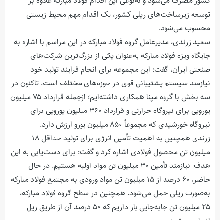
کشور مصرف می‌شود و به‌نوعی این اقدام فولاد مبارکه علاوه بر
توسعه زیرساخت‌های ریلی کشور، یک اقدام مهم محیط زیستی
محسوب می‌شود.
سعید زرندی، مدیرعامل گروه فولاد مبارکه در این مراسم با اشاره به
جایگاه ویژه فولاد مبارکه به‌عنوان یکی از بزرگ‌ترین شرکت‌های
صنعتی ایران، گفت: این مجموعه برای انجام فرایند تولید خود
نیازمند سیستم پشتیبانی قوی در حوزه‌های مختلف است. تاکنون در
سه بخش با گروه مپنا همکاری داشته‌ایم؛ ازجمله قرارداد ۷۵ میلیون
یورویی برای نیروگاه حرارتی و قرارداد ۳۶۰ میلیون یورویی برای
نیروگاه خورشیدی که مجموعاً ۸۵۰ میلیون یورو ارزش دارد.
زرندی همچنین به اهمیت تأمین انرژی برای تولید حداقل ۱۸
میلیون تن محصول فولادی اشاره کرد و گفت: برای دست‌یابی به این
هدف، نیازمند تأمین ۳۰ میلیون تن مواد اولیه هستیم. در حال
حاضر، ۶۰ درصد از ۱۵ میلیون تن مواد ورودی به مجتمع فولاد مبارکه
به‌صورت ریلی حمل می‌شود. همچنین در سطح گروه فولاد مبارکه،
۲۵ میلیون تن جابه‌جایی بار داریم که ۵۰ درصد آن از طریق ریل