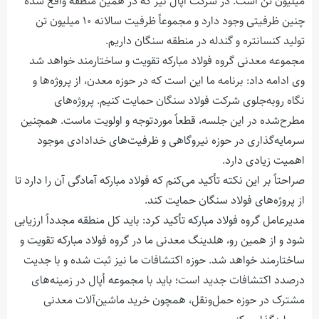
میلیون تن است. در شرکت اُپال نیز که در همین منطقه واقع شده
چنین ظرفیتی وجود دارد و مجموعاً ظرفیت سالانه ۱۰ میلیون تن
تولید کنسانتره و گندله در منطقه سنگان داریم.
مجموعه معدنی گروه فولاد مبارکه تقویت و ساختارمند خواهد شد
وی ادامه داد: برنامه ما این است که در حوزه معدن، از پروژه‌ها و
نگاه روبه‌جلوی شرکت فولاد سنگان حمایت کنیم. پروژه‌های
مطرح‌شده در این جلسه، قطعاً موردتوجه و اولویت ماست. همچنین
سرمایه‌گذاری در حوزه نیروگاهی و ظرفیت‌های خدادادی موجود
اهمیت زیادی دارد.
صراحتاً بر این نکته تأکید می‌کنم که فولاد مبارکه آمادگی آن را دارد تا
از پروژه‌های فولاد سنگان حمایت کند.
مدیرعامل گروه فولاد مبارکه تأکید کرد: باید کل منطقه مجدداً ارزیابی
شود و از همین رو، هلدینگ معدنی ما در گروه فولاد مبارکه تقویت و
ساختارمند خواهد شد. حوزه اکتشافات ما نیز ثبت شده و با جدیت
درصدد اکتشافات جدید است؛ باید با مجموعه اُپال در زمینه‌های
مشترک در حوزه حمل‌ونقل، همچون خرید ماشین‌آلات معدنی