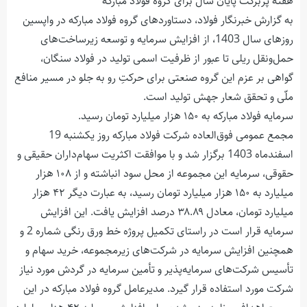
هفته پربرکت پایان سال برای گروه فولاد مبارکه
به گزارش خبرنگار فولاد، دستاوردهای گروه فولاد مبارکه در واپسین
روزهای سال 1403، از افزایش سرمایه و توسعه زیرساخت‌های
حمل‌ونقل ریلی تا عبور از ظرفیت اسمی تولید در فولاد سنگان،
گواهی بر عزم این گروه صنعتی برای حرکتِ رو به جلو در مسیر منافع
ملّی و تحقق شعار جهش تولید است.
سرمایه فولاد مبارکه به ۱۵۰ هزار میلیارد تومان رسید.
مجمع عمومی فوق‌العاده شرکت فولاد مبارکه روز یکشنبه 19
اسفندماه 1403 برگزار شد و با موافقت اکثریت سهام‌داران حقیقی و
حقوقی، سرمایه این مجموعه از محل سود انباشته و از ۱۰۸ هزار
میلیارد به ۱۵۰ هزار میلیارد تومان رسید، به عبارت دیگر ۴۲ هزار
میلیارد تومان، معادل ۳۸.۸۹ درصد افزایش یافت. این افزایش
سرمایه قرار است در راستای تکمیل پروژه خط ورق رنگی شماره 2 و
همچنین افزایش سرمایه در شرکت‌های زیرمجموعه، خرید سهام و
تأسیس شرکت‌های سرمایه‌پذیر و تأمین سرمایه در گردش مورد نیاز
شرکت مورد استفاده قرار گیرد. مدیرعامل گروه فولاد مبارکه در این