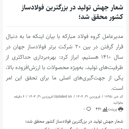
شعار جهش تولید در بزرگترین فولادساز
کشور محقق شد؛
مدیرعامل گروه فولاد مبارکه با بیان اینکه ما به دنبال
قرار گرفتن در بین ۲۰ شرکت برتر فولادساز جهان در
سال ۱۴۱۰ هستیم، ابراز کرد: بهره‌برداری حداکثری از
ظرفیت‌های تولید، به‌ویژه محصولات با ارزش‌افزوده بالا،
یکی از جهت‌گیری‌های اصلی ما برای تحقق این امر
است.
کد خبر :1795
فروردین 31, 1404
Updated on فروردین 31, 1404
6 دقیقه
بخوانید
پرینت
461
0
شعار جهش تولید در بزرگترین فولادساز کشور محقق شد؛