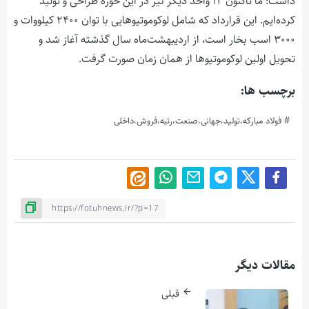
داشت: ما تاکنون ۱۲ واحد دیگر نیز در این حوزه طراحی و تولید
کرده‌ایم. این قرارداد که شامل لوکوموتیوهایی با توان ۲۴۰۰ کیلووات و
۳۰۰۰ اسب بخار است، از اردیبهشت‌ماه سال گذشته آغاز شد و
تحویل اولین لوکوموتیوها از همان زمان صورت گرفت.
برچسب ها:
فولاد مبارکه،تولید،جهانی،صنعت،رتبه،فروش،داخلی
مقالات دیگر
قبلی