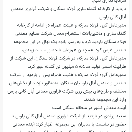
سرمایه‌گذاری کنیم.
بازدید از کارخانه گندله‌سازی فولاد سنگان و شرکت فراوری معدنی
اُپال کانی پارس
مدیرعامل گروه فولاد مبارکه و هیئت همراه در ادامه از کارخانه
گندله‌سازی و ماشین‌آلات استخراج معدن شرکت صنایع معدنی
فولاد سنگان بازدید کرد و به رسم یابود یک نهال در این مجموعه
صنعتی غرس کرد. همچنین هم‌زمان با حضور سعید زرندی،
مدیرعامل گروه فولاد مبارکه، در شرکت فولاد سنگان، این شرکت از
ظرفیت اسمی تولید سالانه ۵ میلیون تن گندله عبور کرد.
مدیرعامل گروه فولاد مبارکه و هئیت همراه پس از بازدید از شرکت
صنعتی و معدنی اُپال پارسیان سنگان، به‌منظور بازدید از بخش‌های
مختلف و طرح‌های پیش روی شرکت فراوری معدنی اُپال کانی پارس،
وارد این مجموعه شدند.
آینده معدنی کشور در منطقه سنگان است
سعید زرندی در بازدید از شرکت فراوری معدنی اُپال کانی پارس با
حضور در نشست با مدیران این مجموعه اظهار کرد: آینده معدنی