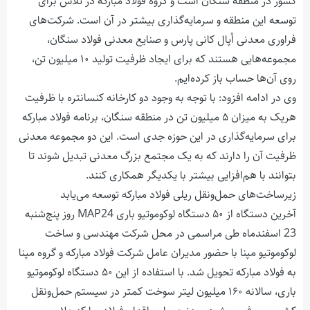
کشور در منطقه سنگان است و گروه فولاد مبارکه در تلاش برای
توسعه این منطقه و سرمایه‌گذاری بیشتر در آن است. شرکت‌های
فراوری معدنی اُپال کانی پارس و صنایع معدنی فولاد سنگان،
مجموعه‌هایی هستند که برای ایجاد ظرفیت تولید ۱۰ میلیون تن،
روی آن‌ها حساب باز کرده‌ایم.
وی در ادامه افزود: با توجه به وجود دو کارخانه کنسانتره با ظرفیت
هریک به میزان ۵ میلیون تن در منطقه سنگان، برنامه فولاد مبارکه
برای سرمایه‌گذاری در این حوزه جدی است. این دو مجموعه معدنی
ظرفیت آن را دارند که به یک مجتمع بزرگ معدنی تبدیل شوند تا
بتوانند با هم‌افزایی بیشتر با یکدیگر همکاری کنند.
زیرساخت‌های حمل‌ونقل ریلی فولاد مبارکه توسعه می‌یابد
آخرین دستگاه از ۵۰ دستگاه لوکوموتیو باری MAP24 روز پنج‌شنبه
23 اسفندماه طی مراسمی در محل شرکت مهندسی و ساخت
لوکوموتیو مپنا با حضور مدیران عامل شرکت فولاد مبارکه و گروه مپنا
به فولاد مبارکه تحویل شد. با استفاده از این ۵۰ دستگاه لوکوموتیو
باری، سالانه ۱۶۰ میلیون لیتر سوخت کمتر در سیستم حمل‌ونقل