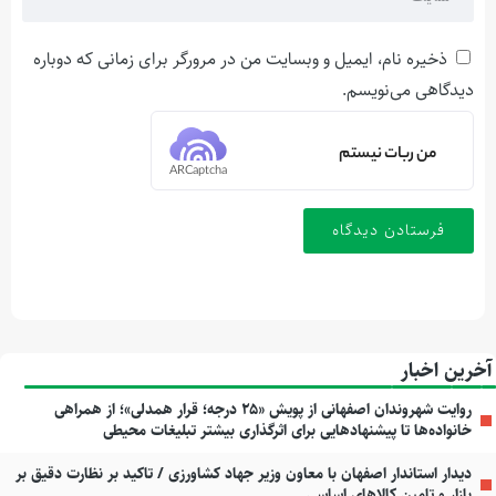
ذخیره نام، ایمیل و وبسایت من در مرورگر برای زمانی که دوباره
دیدگاهی می‌نویسم.
من ربات نیستم
ARCaptcha
آخرین اخبار
روایت شهروندان اصفهانی از پویش «۲۵ درجه؛ قرار همدلی»؛ از همراهی
خانواده‌ها تا پیشنهادهایی برای اثرگذاری بیشتر تبلیغات محیطی
دیدار استاندار اصفهان با معاون وزیر جهاد کشاورزی / تاکید بر نظارت دقیق بر
بازار و تامین کالاهای اساسی