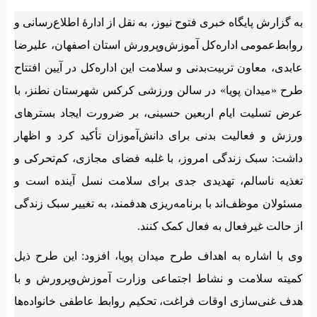
به گزارش پایگاه خبری فتوح نیوز، به نقل از ادارۀ اطلاع‌رسانی و
روابط‌عمومی اداره‌کل آموزش‌وپرورش استان اصفهان، علیرضا
عابدی، معاون تربیت‌بدنی و سلامت این اداره‌کل در آیین افتتاح
طرح «میدان پویا» در سالن ورزشی کرکس شهرستان نطنز، با
عرض تسلیت ایام اربعین حسینی، بر ضرورت ایجاد بسترهای
ورزش و فعالیت بدنی برای دانش‌آموزان تأکید کرد و اظهار
داشت: سبک زندگی امروز، با غلبه فضای مجازی، کم‌تحرکی و
تغذیه ناسالم، تهدیدی جدی برای سلامت نسل آینده است و
مسئولان موظف‌اند با برنامه‌ریزی هدفمند، به تغییر سبک زندگی
از حالت غیرفعال به فعال کمک کنند.
وی با اشاره به اهداف طرح میدان پویا، افزود: این طرح ذیل
کمیته سلامت و نشاط اجتماعی وزارت آموزش‌وپرورش و با
هدف غنی‌سازی اوقات فراغت، تحکیم روابط عاطفی خانواده‌ها