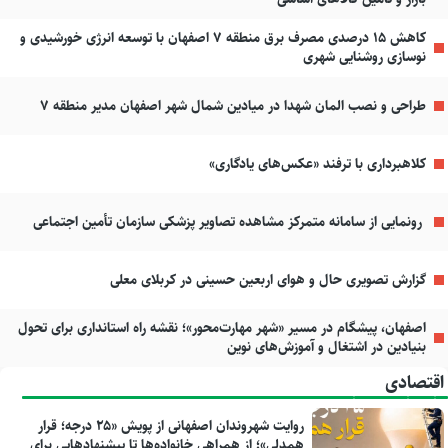
کاهش ۱۵ درصدی مصرف برق منطقه ۷ اصفهان با توسعه انرژی خورشیدی و
نوسازی روشنایی شهری
طراحی و نصب المان شهدا در میادین شمال شهر اصفهان مدیر منطقه ۷
کلاهبرداری با ترفند «عکس‌های یادگاری»
رونمایی از سامانه متمرکز مشاهده تصاویر پزشکی سازمان تأمین اجتماعی
گزارش تصویری حال و هوای اربعین حسینی در کربلای معلی
اصفهان، پیشگام در مسیر «شهر مهارت‌محور»؛ نقشه راه استانداری برای تحول
بنیادین در اشتغال و آموزش‌های نوین
اقتصادی
روایت شهروندان اصفهانی از پویش «۲۵ درجه؛ قرار
همدلی»؛ از همراهی خانواده‌ها تا پیشنهادهایی برای