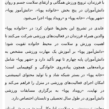
با فرزندان، ترویج ورزش همگانی و ارتقای سلامت جسم و روان
دانش‌آموزان در پنج بخش «خانواده پویا»، «دانش‌آموز پویا»،
«شهر پویا»، «خانه پویا» و «رویداد پویا» اجرا می‌شود.
عابدی در تشریح این بخش‌ها عنوان کرد: در «خانواده پویا»
والدین همراه فرزندان در فعالیت‌های ورزشی شرکت می‌کنند تا
اهمیت ورزش و سلامت در محیط خانواده تقویت شود؛
«دانش‌آموز پویا» بر آموزش یک مهارت ورزشی مشخص به
دانش‌آموزان پایه چهارم تا نهم تأکید دارد و «شهر پویا» شامل
برنامه‌هایی همچون پیاده‌روی خانوادگی و کوهپیمایی است؛
«خانه پویا» در بستر شبکه شاد و با تولید محتوای انیمیشنی،
امکان اجرای فعالیت‌های ورزشی در منزل را فراهم می‌کند و
در نهایت، «رویداد پویا» به برگزاری مسابقات ورزشی
دانش‌آموزی در طول سال تحصیلی و تابستان اختصاص دارد.
معاون تربیت‌بدنی و سلامت اداره‌کل آموزش‌وپرورش استان