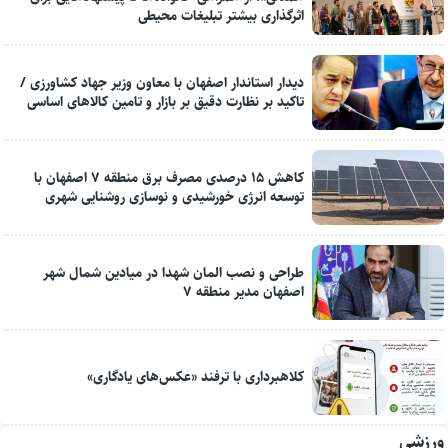
اثرگذاری بیشتر تبلیغات محیطی
دیدار استاندار اصفهان با معاون وزیر جهاد کشاورزی /
تاکید بر نظارت دقیق بر بازار و تامین کالاهای اساسی
کاهش ۱۵ درصدی مصرف برق منطقه ۷ اصفهان با
توسعه انرژی خورشیدی و نوسازی روشنایی شهری
طراحی و نصب المان شهدا در میادین شمال شهر
اصفهان مدیر منطقه ۷
کلاهبرداری با ترفند «عکس‌های یادگاری»
ورزشی