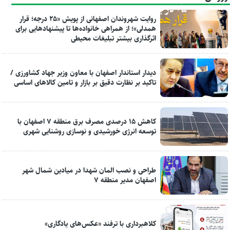
روایت شهروندان اصفهانی از پویش «۲۵ درجه؛ قرار
همدلی»؛ از همراهی خانواده‌ها تا پیشنهادهایی برای
اثرگذاری بیشتر تبلیغات محیطی
دیدار استاندار اصفهان با معاون وزیر جهاد کشاورزی /
تاکید بر نظارت دقیق بر بازار و تامین کالاهای اساسی
کاهش ۱۵ درصدی مصرف برق منطقه ۷ اصفهان با
توسعه انرژی خورشیدی و نوسازی روشنایی شهری
طراحی و نصب المان شهدا در میادین شمال شهر
اصفهان مدیر منطقه ۷
کلاهبرداری با ترفند «عکس‌های یادگاری»