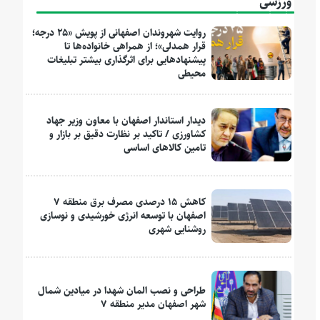
ورزشی
روایت شهروندان اصفهانی از پویش «۲۵ درجه؛
قرار همدلی»؛ از همراهی خانواده‌ها تا
پیشنهادهایی برای اثرگذاری بیشتر تبلیغات
محیطی
دیدار استاندار اصفهان با معاون وزیر جهاد
کشاورزی / تاکید بر نظارت دقیق بر بازار و
تامین کالاهای اساسی
کاهش ۱۵ درصدی مصرف برق منطقه ۷
اصفهان با توسعه انرژی خورشیدی و نوسازی
روشنایی شهری
طراحی و نصب المان شهدا در میادین شمال
شهر اصفهان مدیر منطقه ۷