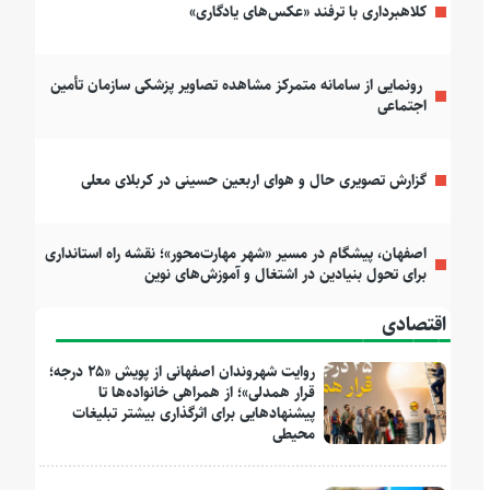
کلاهبرداری با ترفند «عکس‌های یادگاری»
رونمایی از سامانه متمرکز مشاهده تصاویر پزشکی سازمان تأمین
اجتماعی
گزارش تصویری حال و هوای اربعین حسینی در کربلای معلی
اصفهان، پیشگام در مسیر «شهر مهارت‌محور»؛ نقشه راه استانداری
برای تحول بنیادین در اشتغال و آموزش‌های نوین
اقتصادی
روایت شهروندان اصفهانی از پویش «۲۵ درجه؛
قرار همدلی»؛ از همراهی خانواده‌ها تا
پیشنهادهایی برای اثرگذاری بیشتر تبلیغات
محیطی