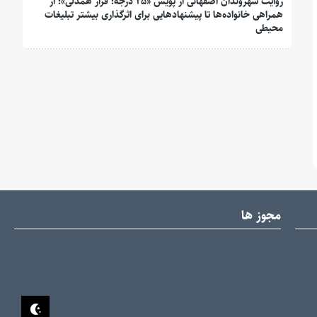
روایت شهروندان اصفهانی از پویش «۲۵ درجه؛ قرار همدلی»؛ از
همراهی خانواده‌ها تا پیشنهادهایی برای اثرگذاری بیشتر تبلیغات
محیطی
مجوز ها