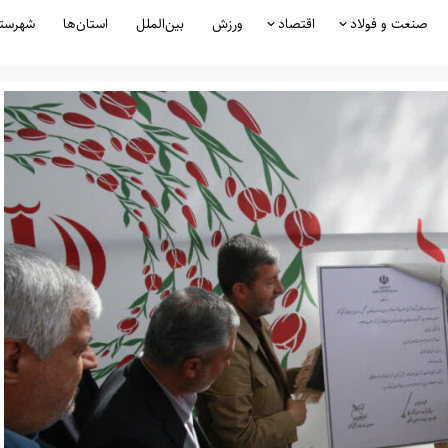
صنعت و فولاد
اقتصاد
ورزش
بین‌الملل
استان‌ها
شهرست