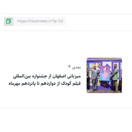
بعدی
میزبانی اصفهان از جشنواره بین‌المللی
فیلم کودک از دوازدهم تا پانزدهم مهرماه