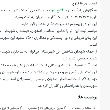
اصفهان-رها فتوح
به گزارش پایگاه خبری
فتوح نیوز
تاریخ ۱۴۰۴/۳/۳ در فهرست آثار ملی ایران به ثبت رسید.
این اثر در زیرمجموعه میراث دفاع مقدس قرار دارد.
مراسم ثبت این اثر با حضور استاندار اصفهان، فرماندار، شهردار، 
این بنای تاریخی یادآور ای
است.
از جمله شهدای شاخص این شهرستان می‌توان به سرداران شهید حاج
شهید حججی اشاره کرد.
نجف‌آباد همچنین تنها شهرستانی است که لشکر زرهی ۸ نجف اشرف را در کارنامه افتخارات خود دارد.
این ثبت ملی، گامی مهم در جهت پاسداشت یاد و خاطره شهیدان و
لازم به ذکر است؛استاندار اصفهان و جمعی از مسئولان استانی و 
شهرستان را عطرافشانی و گلباران کردند.
برچسب ها:
استاندار اصفهان
ترویج ارزش‌های دفاع مقدس
رونمایی از لوح 