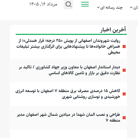
مرداد ۱۶, ۱۴۰۵
ان
چند رسانه ای
آخرین اخبار
روایت شهروندان اصفهانی از پویش «۲۵ درجه؛ قرار همدلی»؛ از
همراهی خانواده‌ها تا پیشنهادهایی برای اثرگذاری بیشتر تبلیغات
محیطی
دیدار استاندار اصفهان با معاون وزیر جهاد کشاورزی / تاکید بر
نظارت دقیق بر بازار و تامین کالاهای اساسی
کاهش ۱۵ درصدی مصرف برق منطقه ۷ اصفهان با توسعه انرژی
خورشیدی و نوسازی روشنایی شهری
طراحی و نصب المان شهدا در میادین شمال شهر اصفهان مدیر
منطقه ۷