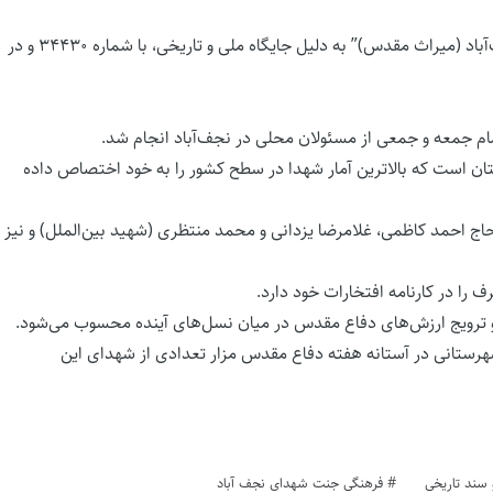
، بنای تاریخی ” جنت شهدای نجف‌آباد (میراث مقدس)” به دلیل جایگاه ملی و تاریخی، با شماره ۳۴۴۳۰ و در
امام جمعه و جمعی از مسئولان محلی در نجف‌آباد انجام شد.
ستادگی و فداکاری ۲۵۰۰ شهید این شهرستان است که بالاترین آمار شهدا در سطح کشور را به خود اختصاص داده
 احمد کاظمی، غلامرضا یزدانی و محمد منتظری (شهید بین‌الملل) و نیز
 ترویج ارزش‌های دفاع مقدس در میان نسل‌های آینده محسوب می‌شود.
شهرستانی در آستانه هفته دفاع مقدس مزار تعدادی از شهدای این
و سند تاریخی
فرهنگی جنت شهدای نجف آباد