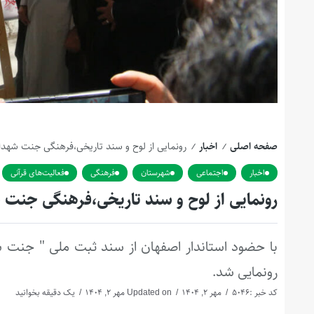
صفحه اصلی
اخبار
رونمایی از لوح و سند تاریخی،فرهنگی جنت شهدا
/
/
اخبار
اجتماعی
شهرستان
فرهنگی
فعالیت‌های قرآنی
رونمایی از لوح و سند تاریخی،فرهنگی جنت 
با حضود استاندار اصفهان از سند ثبت ملی " جنت‌ ش
رونمایی شد.
کد خبر :5046
مهر 2, 1404
Updated on مهر 2, 1404
یک دقیقه بخوانید