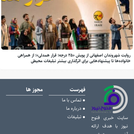
روایت شهروندان اصفهانی از پویش «۲۵ درجه؛ قرار همدلی»؛ از همراهی
خانواده‌ها تا پیشنهادهایی برای اثرگذاری بیشتر تبلیغات محیطی
فهرست
مجوز ها
تماس با ما
درباره ما
تبلیغات
سایت خبری فتوح
نیوز با هدف ارائه