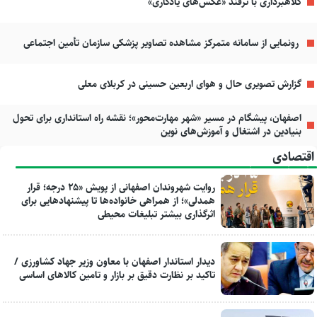
کلاهبرداری با ترفند «عکس‌های یادگاری»
رونمایی از سامانه متمرکز مشاهده تصاویر پزشکی سازمان تأمین اجتماعی
گزارش تصویری حال و هوای اربعین حسینی در کربلای معلی
اصفهان، پیشگام در مسیر «شهر مهارت‌محور»؛ نقشه راه استانداری برای تحول
بنیادین در اشتغال و آموزش‌های نوین
اقتصادی
روایت شهروندان اصفهانی از پویش «۲۵ درجه؛ قرار
همدلی»؛ از همراهی خانواده‌ها تا پیشنهادهایی برای
اثرگذاری بیشتر تبلیغات محیطی
دیدار استاندار اصفهان با معاون وزیر جهاد کشاورزی /
تاکید بر نظارت دقیق بر بازار و تامین کالاهای اساسی