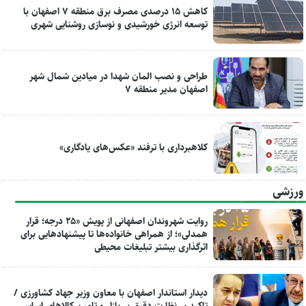
کاهش ۱۵ درصدی مصرف برق منطقه ۷ اصفهان با
توسعه انرژی خورشیدی و نوسازی روشنایی شهری
طراحی و نصب المان شهدا در میادین شمال شهر
اصفهان مدیر منطقه ۷
کلاهبرداری با ترفند «عکس‌های یادگاری»
ورزشی
روایت شهروندان اصفهانی از پویش «۲۵ درجه؛ قرار
همدلی»؛ از همراهی خانواده‌ها تا پیشنهادهایی برای
اثرگذاری بیشتر تبلیغات محیطی
دیدار استاندار اصفهان با معاون وزیر جهاد کشاورزی /
تاکید بر نظارت دقیق بر بازار و تامین کالاهای اساسی