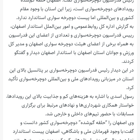
رئیس فدراسیون دوچرخه‌سواری گفت: اصفهان حلقه گم‌شده
رویدادهای دوچرخه‌سواری است، زیرا این استان با وجود مقام
کشوری و بین‌المللی اما پیست دوچرخه سواری استاندارد ندارد.
به گزارش اداره کل روابط‌عمومی و امور بین‌الملل استاندار اصفهان،
رییس فدراسیون دوچرخه‌سواری و تعدادی از اعضای این فدراسیون
به همراه برخی از اعضای هیئت دوچرخه سواری اصفهان و مدیر کل
ورزش و جوانان استان اصفهان با استاندار اصفهان دیدار و گفتگو
کردند.
در این دیدار رئیس فدراسیون دوچرخه‌سواری بر پتانسیل بالای این
استان در میزبانی رویدادهای ملی و بین‌المللی دوچرخه‌سواری تأکید
کرد.
رسول اسدی با اشاره به هزینه‌های کم و جذابیت بالای این رویدادها،
خواستار همکاری شهرداری‌ها و نهادهای مرتبط برای برگزاری
مسابقات با حضور تیم‌های داخلی و خارجی شد.
وی اصفهان را “حلقه گم‌شده” دوچرخه‌سواری کشور دانست و
گفت:با وجود قهرمانان ملی و باشگاهی، اصفهان پیست استاندارد