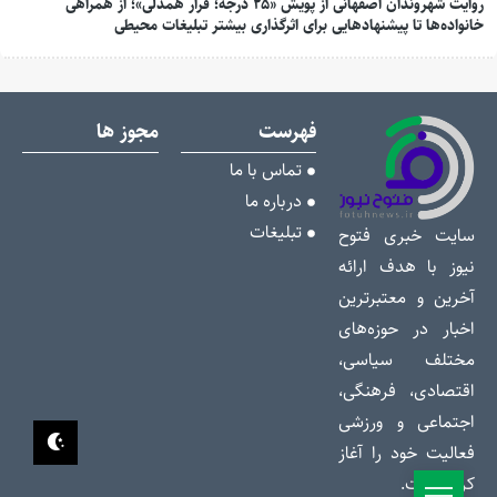
روایت شهروندان اصفهانی از پویش «۲۵ درجه؛ قرار همدلی»؛ از همراهی
خانواده‌ها تا پیشنهادهایی برای اثرگذاری بیشتر تبلیغات محیطی
فهرست
مجوز ها
تماس با ما
درباره ما
تبلیغات
سایت خبری فتوح
نیوز با هدف ارائه
آخرین و معتبرترین
اخبار در حوزه‌های
مختلف سیاسی،
اقتصادی، فرهنگی،
اجتماعی و ورزشی
فعالیت خود را آغاز
کرده است.