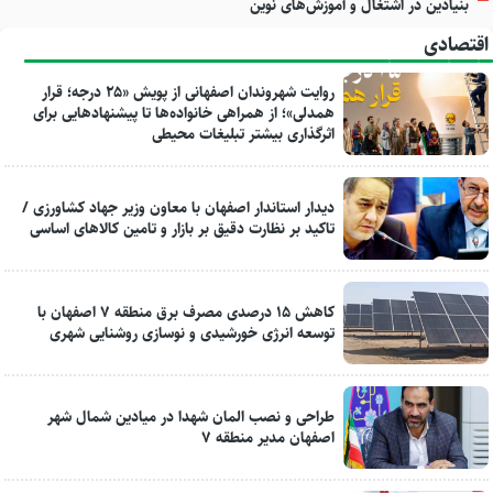
بنیادین در اشتغال و آموزش‌های نوین
اقتصادی
روایت شهروندان اصفهانی از پویش «۲۵ درجه؛ قرار
همدلی»؛ از همراهی خانواده‌ها تا پیشنهادهایی برای
اثرگذاری بیشتر تبلیغات محیطی
دیدار استاندار اصفهان با معاون وزیر جهاد کشاورزی /
تاکید بر نظارت دقیق بر بازار و تامین کالاهای اساسی
کاهش ۱۵ درصدی مصرف برق منطقه ۷ اصفهان با
توسعه انرژی خورشیدی و نوسازی روشنایی شهری
طراحی و نصب المان شهدا در میادین شمال شهر
اصفهان مدیر منطقه ۷