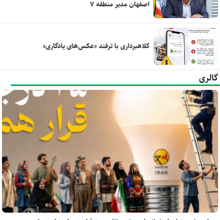
اصفهان مدیر منطقه ۷
کلاهبرداری با ترفند «عکس‌های یادگاری»
گالری