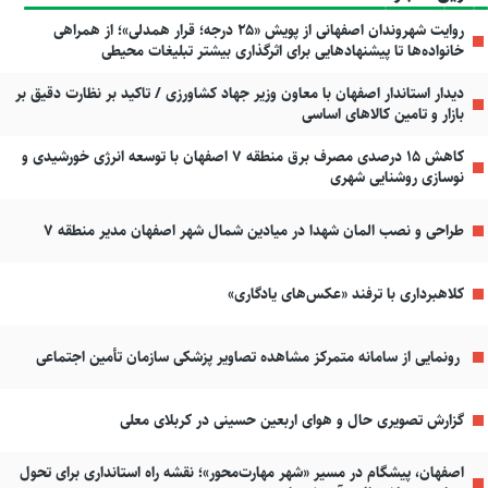
روایت شهروندان اصفهانی از پویش «۲۵ درجه؛ قرار همدلی»؛ از همراهی
خانواده‌ها تا پیشنهادهایی برای اثرگذاری بیشتر تبلیغات محیطی
دیدار استاندار اصفهان با معاون وزیر جهاد کشاورزی / تاکید بر نظارت دقیق بر
بازار و تامین کالاهای اساسی
کاهش ۱۵ درصدی مصرف برق منطقه ۷ اصفهان با توسعه انرژی خورشیدی و
نوسازی روشنایی شهری
طراحی و نصب المان شهدا در میادین شمال شهر اصفهان مدیر منطقه ۷
کلاهبرداری با ترفند «عکس‌های یادگاری»
رونمایی از سامانه متمرکز مشاهده تصاویر پزشکی سازمان تأمین اجتماعی
گزارش تصویری حال و هوای اربعین حسینی در کربلای معلی
اصفهان، پیشگام در مسیر «شهر مهارت‌محور»؛ نقشه راه استانداری برای تحول