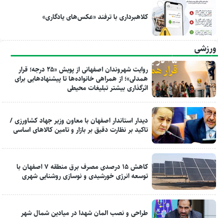
کلاهبرداری با ترفند «عکس‌های یادگاری»
ورزشی
روایت شهروندان اصفهانی از پویش «۲۵ درجه؛ قرار
همدلی»؛ از همراهی خانواده‌ها تا پیشنهادهایی برای
اثرگذاری بیشتر تبلیغات محیطی
دیدار استاندار اصفهان با معاون وزیر جهاد کشاورزی /
تاکید بر نظارت دقیق بر بازار و تامین کالاهای اساسی
کاهش ۱۵ درصدی مصرف برق منطقه ۷ اصفهان با
توسعه انرژی خورشیدی و نوسازی روشنایی شهری
طراحی و نصب المان شهدا در میادین شمال شهر