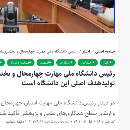
صفحه اصلی
اخبار
رئیس دانشگاه ملی مهارت چهارمحال و بختیاری:ای
/
/
اخبار
اجتماعی
استان‌ها
اقتصاد
صنعت و فولاد
رئیس دانشگاه ملی مهارت چهارمحال و بختیار
تولیدهدف اصلی این دانشگاه است
در دیدار رئیس دانشگاه ملی مهارت استان چهارمحال و 
و ارتقای سطح همکاری‌های علمی و پژوهشی تأکید شد
کد خبر :5911
آبان 14, 1404
Updated on آبان 14, 1404
2 دقیقه بخوانید