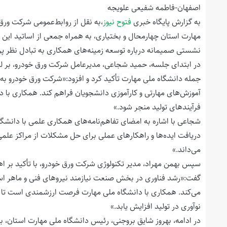
اصفهان-فاطمه شفیعی علویجه
به گزارش پایگاه خبری
فتوح نیوز
،به نقل از روابط‌عمومی شرکت ورق
مهارت استان چهارمحال و بختیاری، به همراه جمعی از اساتید این دا
نشستی صمیمانه درباره توسعه زمینه‌های همکاری به تبادل نظر پر
در ابتدای جلسه، حمید شجاعی، مدیرعامل شرکت ورق خودرو، بر ل
جمله دانشگاه ملی مهارت تأکید کرد و افزود:«شرکت ورق خودرو به 
آموزش‌های مهارتی و کارآموزی دانشجویان فراهم کند. همکاری با دا
فرآیندهای تولید منجر شود.»
شجاعی با اشاره به امضای تفاهم‌نامه‌های همکاری علمی با دانشگ
دریافت ایده‌ها و راهکارهای عملی برای حل مشکلات از مراکز علمی 
می‌داند.»
سپس بهمن مهراد، مدیر تکنولوژی شرکت ورق خودرو، با تأکید بر اهم
گفت:«رشد فناوری در بخش صنعت نیازمند نیروهای فنی و ماهر است
می‌کند. همکاری با دانشگاه ملی مهارت فرصت ارزشمندی است تا آ
نوآوری در تولید افزایش یابد.»
در ادامه، بهروز شایق بروجنی، رئیس دانشگاه ملی مهارت استان، با