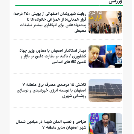
ورزشی
روایت شهروندان اصفهانی از پویش «۲۵ درجه؛
قرار همدلی»؛ از همراهی خانواده‌ها تا
پیشنهادهایی برای اثرگذاری بیشتر تبلیغات
محیطی
دیدار استاندار اصفهان با معاون وزیر جهاد
کشاورزی / تاکید بر نظارت دقیق بر بازار و
تامین کالاهای اساسی
کاهش ۱۵ درصدی مصرف برق منطقه ۷
اصفهان با توسعه انرژی خورشیدی و نوسازی
روشنایی شهری
طراحی و نصب المان شهدا در میادین شمال
شهر اصفهان مدیر منطقه ۷