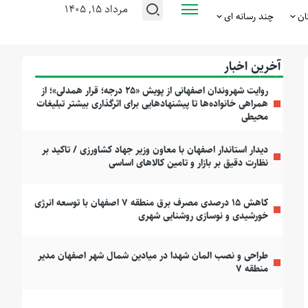
مرداد ۱۵, ۱۴۰۵
ان
چند رسانه ای
آخرین اخبار
روایت شهروندان اصفهانی از پویش «۲۵ درجه؛ قرار همدلی»؛ از
همراهی خانواده‌ها تا پیشنهادهایی برای اثرگذاری بیشتر تبلیغات
محیطی
دیدار استاندار اصفهان با معاون وزیر جهاد کشاورزی / تاکید بر
نظارت دقیق بر بازار و تامین کالاهای اساسی
کاهش ۱۵ درصدی مصرف برق منطقه ۷ اصفهان با توسعه انرژی
خورشیدی و نوسازی روشنایی شهری
طراحی و نصب المان شهدا در میادین شمال شهر اصفهان مدیر
منطقه ۷