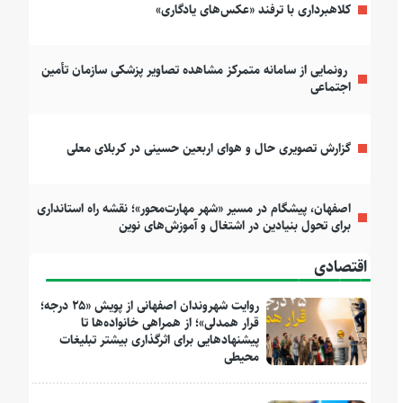
کلاهبرداری با ترفند «عکس‌های یادگاری»
رونمایی از سامانه متمرکز مشاهده تصاویر پزشکی سازمان تأمین
اجتماعی
گزارش تصویری حال و هوای اربعین حسینی در کربلای معلی
اصفهان، پیشگام در مسیر «شهر مهارت‌محور»؛ نقشه راه استانداری
برای تحول بنیادین در اشتغال و آموزش‌های نوین
اقتصادی
روایت شهروندان اصفهانی از پویش «۲۵ درجه؛
قرار همدلی»؛ از همراهی خانواده‌ها تا
پیشنهادهایی برای اثرگذاری بیشتر تبلیغات
محیطی