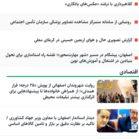
کلاهبرداری با ترفند «عکس‌های یادگاری»
رونمایی از سامانه متمرکز مشاهده تصاویر پزشکی سازمان تأمین اجتماعی
گزارش تصویری حال و هوای اربعین حسینی در کربلای معلی
اصفهان، پیشگام در مسیر «شهر مهارت‌محور»؛ نقشه راه استانداری برای تحول
بنیادین در اشتغال و آموزش‌های نوین
اقتصادی
روایت شهروندان اصفهانی از پویش «۲۵ درجه؛ قرار
همدلی»؛ از همراهی خانواده‌ها تا پیشنهادهایی برای
اثرگذاری بیشتر تبلیغات محیطی
دیدار استاندار اصفهان با معاون وزیر جهاد کشاورزی /
تاکید بر نظارت دقیق بر بازار و تامین کالاهای اساسی