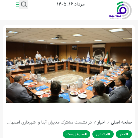
مرداد ۱۶, ۱۴۰۵
صفحه اصلی
اخبار
در نشست مشترک مدیران آبفا و ‌ شهرداری اصفهان مطرح شد؛ تاکید بر همکاری متقابل مجموعه شهرداری و آبفای استان اصفهان
/
/
اخبار
اجتماعی
محیط زیست