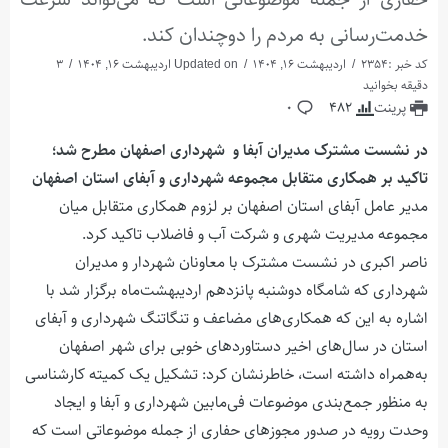
خدمت‌رسانی به مردم را دوچندان کند.
کد خبر :2354
اردیبهشت 16, 1404
Updated on اردیبهشت 16, 1404
3
دقیقه بخوانید
پرینت
482
0
در نشست مشترک مدیران آبفا و ‌ شهرداری اصفهان مطرح شد؛
تاکید بر همکاری متقابل مجموعه شهرداری و آبفای استان اصفهان
مدیر عامل آبفای استان اصفهان بر لزوم همکاری متقابل میان
مجموعه مدیریت شهری و شرکت آب و فاضلاب تاکید کرد.
ناصر اکبری در نشست مشترک با معاونان‌ شهردار و مدیران
شهرداری که شامگاه دوشنبه پانزدهم اردیبهشت‌ماه برگزار شد با
اشاره به این که همکاری‌های مضاعف و تنگاتنگ شهرداری و آبفای
استان در سال‌های اخیر دستاوردهای خوبی برای شهر اصفهان
به‌همراه داشته است، خاطرنشان کرد: تشکیل یک کمیته‌ کارشناسی
به منظور جمع‌بندی موضوعات فی‌مابین شهرداری و آبفا‌ و ایجاد
وحدت رویه در صدور مجوزهای حفاری از جمله موضوعاتی است که