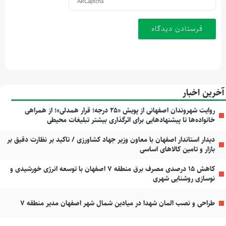
ARCaptcha
آخرین اخبار
روایت شهروندان اصفهانی از پویش «۲۵ درجه؛ قرار همدلی»؛ از همراهی
خانواده‌ها تا پیشنهادهایی برای اثرگذاری بیشتر تبلیغات محیطی
دیدار استاندار اصفهان با معاون وزیر جهاد کشاورزی / تاکید بر نظارت دقیق بر
بازار و تامین کالاهای اساسی
کاهش ۱۵ درصدی مصرف برق منطقه ۷ اصفهان با توسعه انرژی خورشیدی و
نوسازی روشنایی شهری
طراحی و نصب المان شهدا در میادین شمال شهر اصفهان مدیر منطقه ۷