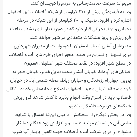
می‌تواند سرعت خدمت‌رسانی به مردم را دوچندان کند.
وی به فرسودگی بیش از ۳۰۰ کیلومتر از شبکه فاضلاب شهر اصفهان
اشاره کرد و افزود: نزديک به ۴۰ کیلومتر از این شبکه در مرحله
بحرانی و فوق بحرانی قرار دارد که در صورت بازسازی نشدن، باعث
فرو ریزش و بروز مشکلات متعددی در شهر خواهد شد.
مدیرعامل آبفای استان اصفهان با درخواست از مدیران شهرداری
برای تسهيل و تسریع در صدور مجوز اجرای طرح‌های آب و فاضلاب
در سطح شهر افزود: در نقاط مختلف شهر اصفهان همچون
خیابان‌های آپادانا، خیابان آبشار محدوده پل غدیر، خیابان فجر به
پروین، چهارراه رزمندگان و خیابان رباط، محله شمس‌آباد در خیابان
کاوه و منطقه شمال و غرب اصفهان، اصلاح و جابه‌جایی خطوط انتقال
فاضلاب باید در اسرع وقت انجام پذیرد تا کمتر شاهد فرو ریزش‌
شبکه‌های فرسوده فاضلاب باشیم.
وی در بخش دیگری از سخنانش با بیان این‌که امسال با شرایط
خاص آبی در استان مواجه هستیم و افزایش زود هنگام دما کار
دشواری را برای شرکت آب و فاضلاب جهت تامین پایدار آب شرب