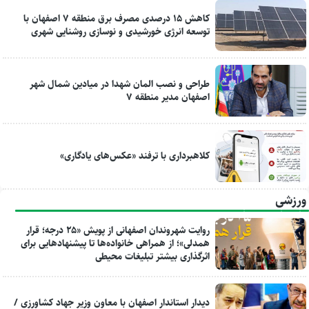
کاهش ۱۵ درصدی مصرف برق منطقه ۷ اصفهان با
توسعه انرژی خورشیدی و نوسازی روشنایی شهری
طراحی و نصب المان شهدا در میادین شمال شهر
اصفهان مدیر منطقه ۷
کلاهبرداری با ترفند «عکس‌های یادگاری»
ورزشی
روایت شهروندان اصفهانی از پویش «۲۵ درجه؛ قرار
همدلی»؛ از همراهی خانواده‌ها تا پیشنهادهایی برای
اثرگذاری بیشتر تبلیغات محیطی
دیدار استاندار اصفهان با معاون وزیر جهاد کشاورزی /