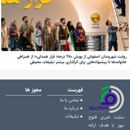
روایت شهروندان اصفهانی از پویش «۲۵ درجه؛ قرار همدلی»؛ از همراهی
خانواده‌ها تا پیشنهادهایی برای اثرگذاری بیشتر تبلیغات محیطی
فهرست
مجوز ها
تماس با ما
درباره ما
تبلیغات
سایت خبری فتوح
نیوز با هدف ارائه