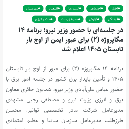
اخبار
اجتماعی
استان‌ها
اقتصاد
شهرستان
فرهنگی
گزارش
محیط زیست
نفت و انرژی
در جلسه‌ای با حضور وزیر نیرو؛ برنامه ۱۴
مگاپروژه (۲) برای عبور ایمن از اوج بار
تابستان ۱۴۰۵ اعلام شد
برنامه ۱۴ مگاپروژه (۲) برای عبور از اوج بار تابستان
۱۴۰۵ و تأمین پایدار برق کشور در جلسه امور برق با
حضور عباس علی‌آبادی وزیر نیرو، همایون حائری معاون
برق و انرژی وزارت نیرو و مصطفی رجبی مشهدی
مدیرعامل شرکت مادر تخصصی توانیر، محسن
طرزطلب مدیرعامل سازمان ساتبا و عظیم اعتمادی