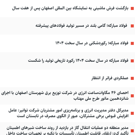
بازگشت فرش ماشینی به نمایشگاه بین المللی اصفهان پس از هفت سال
فولاد مبارکه؛ گامی بلند در مسیر تولید فولادهای پیشرفته
فولاد مبارکه؛ رکوردشکنی در سال سخت ۱۴۰۴
فولاد مبارکه در سال سخت ۱۴۰۴ رکورد تاریخی تولید را شکست
عملکردی فراتر از انتظار
احصای ۴۶ مگاوات‌ساعت انرژی در شرکت توزیع برق شهرستان اصفهان با اجرای
شانزدهمین مانور طرح ملی مهتاب
مدیرکل دفتر مدیریت انرژی و برنامه‌ریزی امور مشتریان شرکت توانیر: عامل
افزایش قبوض برخی مشترکان، عبور از الگوی مصرف در تابستان است
مدیر منطقه دو عملیات انتقال گاز در بازدید از روند ساخت شیرهای اطمینان
تأکید کرد: ارتقای قابلیت اطمینان تأسیسات با تکیه بر تجهیزات ساخت داخل