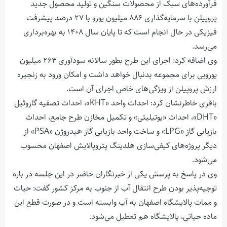
فرآورده‌های سبک از محصولات سنگین و تولید محصول جدید
پروپیلن با سرمایه‌گذاری ۸۸۶ میلیون یورو با ۲۷ درصد پیشرفت
فیزیکی در حال انجام است که تا پایان سال ۱۴۰۸ به بهره‌برداری
می‌رسد.
وی اضافه کرد: اجرای این طرح بطور سالانه سودآوری ۲۶۴ میلیون
یورویی برای مجموعه بدنبال خواهد داشت و امکان ورود به زنجیره
ارزش پروپیلن از ویژگی‌های خاص اجرای آن است.
باقری خاطرنشان کرد: احداث واحد «KHT»، احداث تصفیه گاروئیل
«DHT»، احداث «یوتیلیتی» و تکمیل مخازن طرح جامع، احداث
بازیابی گاز «LPG» و ساخت واحد بازیابی گاز هیدروژن «PSA» از
دیگر پروژه‌های کیفی‌سازی هلدینگ پتروپالایش اصفهان محسوب
می‌شود.
وی در پاسخ به پرسش یکی از خبرنگاران حاضر در این جلسه در باره
توجیه‌پذیر بودن طرح انتقال آب از جنوب به مرکز کشور گفت: حیات
و ممات پالایشگاه اصفهان به آب وابسته است و در صورت قطع این
ماده حیاتی، پالایشگاه هم تعطیل می‌شود.