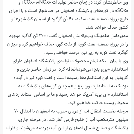
وی خاطرنشان کرد: در زمان حاضر تولیدات «COx» ،«NOx» و
«SOx» در کوره‌های پالایشگاه اصفهان در حد مُجاز است و با اجرای
طرح پروژه تصفیه نفت سفید، ۴۰ تُن گوگرد از آسمان کلانشهرها و
کشور حذف خواهد شد.
مدیرعامل هلدینگ پتروپالایش اصفهان گفت: ۳۰۰ تُن گوگرد موجود
را در پروژه تصفیه نفت کوره، از نفت کوره حذف خواهیم کرد و میزان
گوگرد نفت کوره به زیر نیم درصد خواهد رسید.
وی با بیان اینکه تمام محصولات تولیدی پالایشگاه اصفهان دارای
استاندارد «یورو پنج»می‌شود،اضافه کرد: در زمان حاضر بنزین و
گازوئیل به این استانداردها رسیده است و نفت کوره نیز در آینده
نزدیک به استاندارد یورو پنج و همچنین کوره‌های پالایشگاه به
استاندارد «ای پی» آمریکا خواهد رسید و ما بر اساس استانداردهای
محیط زیست حرکت خواهیم کرد.
مرحله نخست انتقال آب از دریای جنوب به اصفهان با انتقال ۷۰
میلیون مترمکعب آب از خلیج فارس آغاز شد. در مرحله جاری،
پالایشگاه و صنایع شمال اصفهان از این آب بهره‌مند می‌شوند و ظرف