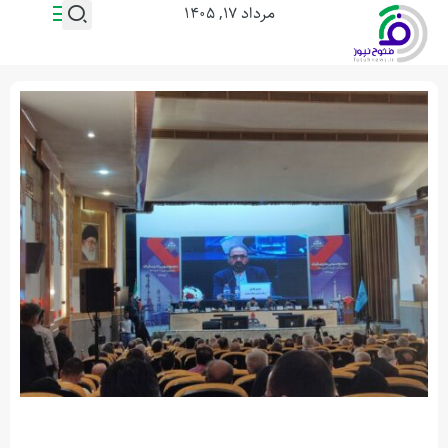
مرداد ۱۷, ۱۴۰۵