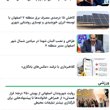
کاهش ۱۵ درصدی مصرف برق منطقه ۷ اصفهان با
توسعه انرژی خورشیدی و نوسازی روشنایی شهری
طراحی و نصب المان شهدا در میادین شمال شهر
اصفهان مدیر منطقه ۷
کلاهبرداری با ترفند «عکس‌های یادگاری»
ورزشی
روایت شهروندان اصفهانی از پویش «۲۵ درجه؛ قرار
همدلی»؛ از همراهی خانواده‌ها تا پیشنهادهایی برای
اثرگذاری بیشتر تبلیغات محیطی