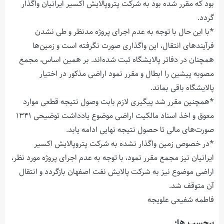
بود که مقرر شده بود به شرکت پتروپالایش اکسیر ایرانیان واگذار
گردد.
*با این حال با توجه به عدم اجرای پروژه مدنظر و طی نشدن
فرآیندهای انتقال، این واگذاری صورت نگرفته است و زمین‌ها
همچنان در دفاتر پالایشگاه ثبت شده‌اند. بر همین اساس، مجمع
مصوبه پیشین را ابطال و مقرر نمود اراضی مذکور در اختیار
پالایشگاه باقی بماند.
*همچنین مقرر شد پیگیری لازم بابت وصول نتیجه قطعی موارد
معوق و اخذ اسناد مالکیت اراضی موضوع یادداشت توضیحی ۱۳۴۱
صورت‌های مالی تا حصول نتیجه نهایی ادامه یابد.
*در خصوص زمین واگذار نشده به شرکت پتروپالایش اکسیر
ایرانیان نیز مجمع مقرر نمود، با توجه به عدم اجرای پروژه مورد نظر،
اراضی موضوع نیز به شرکت پالایش نفت اصفهان بازگردد و انتقال
آن متوقف شد.
فاطمه شفیعی علویجه
برچسب ها: