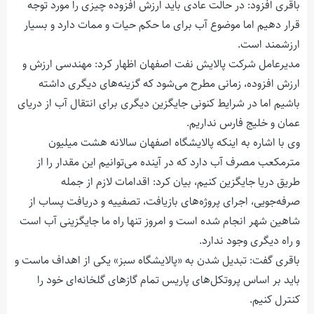
باقری افزود: در حالت عادی باید ارزش افزوده چیزی را مورد توجه
قرار دهیم اما موضوع آب برای ما حکم حیات و ممات دارد و بسیار
ارزشمند است.
مدیرعامل شرکت پالایش نفت اصفهان اظهار کرد: مهندسی ارزش و
ارزش افزوده، زمانی مطرح می‌شود که گزینه‌های دیگری داشته
باشیم اما در شرایط کنونی جایگزین دیگری برای انتقال آب از دریای
عمان و خلیج فارس نداریم.
وی با اشاره به اینکه پالایشگاه اصفهان سالانه هشت میلیون
مترمکعب مصرف آب دارد که در آینده می‌توانیم این مقدار را از
طریق دریا جایگزین کنیم، بیان کرد: اقدامات لازم از جمله
صرفه‌جویی، اجرای پروژه‌های بازیافت، تصفییه و دریافت پساب از
شاهین شهر انجام شده است و امروز تنها راه ما جایگزینی آب است
و راه دیگری وجود ندارد.
باقری گفت: تبدیل شدن به «پالایشگاه سبز» یکی از اهداف ماست و
باید بر اساس پروتکل‌های پاریس تمام گازهای گلخانه‌ای خود را
کنترل کنیم.