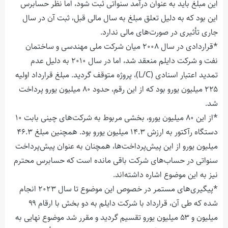
این مبلغ باید به عنوان درآمد سنواتی ثبت شود، اما نظر حسابرس
این بود که به دلیل تعلق مبلغ به سال مالی قبل، ثبت آن در سال
جاری تأثیری در صورت‌های مالی ندارد.
*قراردادی در سال ۲۰۰۸ میان شرکت ملی مهندسی و ساختمان
نفت و شرکت دایلم منعقد شد، اما در سال ۲۰۱۰ به دلیل عدم
تمدید اعتبار اسنادی (
L/C
)، پروژه متوقف گردید. مبلغ قرارداد اولیه
۲۲۵ میلیون یورو بود که از این رقم، حدود ۸۰ میلیون یورو پرداخت
شد.
*از این ۸۰ میلیون یورو، بخشی مربوط به شرکت‌های چینی بابت ۱۰
دستگاه رآکتور به ارزش ۱۴.۳ میلیون یورو بود. همچنین مبلغ ۴۶.۳
میلیون یورو از این پیش‌پرداخت‌ها، همچنان به عنوان پیش‌پرداخت
سنواتی در حساب‌های شرکت باقی مانده است که حسابرس محترم
نیز به این موضوع اشاره داشته‌اند.
*پیگیری‌های مستمر در خصوص این موضوع تا سال ۲۰۲۳ انجام
شده که طی آن، قرارداد با شرکت دایلم به دو بخش با ارقام ۹۹
میلیون و ۵۳ میلیون یورو تقسیم گردید و مقرر شد موضوع نهایی به