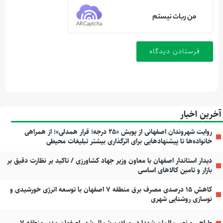
من ربات نیستم
ARCaptcha
آخرین اخبار
روایت شهروندان اصفهانی از پویش «۲۵ درجه؛ قرار همدلی»؛ از همراهی
خانواده‌ها تا پیشنهادهایی برای اثرگذاری بیشتر تبلیغات محیطی
دیدار استاندار اصفهان با معاون وزیر جهاد کشاورزی / تاکید بر نظارت دقیق بر
بازار و تامین کالاهای اساسی
کاهش ۱۵ درصدی مصرف برق منطقه ۷ اصفهان با توسعه انرژی خورشیدی و
نوسازی روشنایی شهری