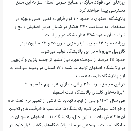
روزهای آتی، فولاد مبارکه و صنایع جنوبی استان نیز به این منبع
دسترسی پیدا خواهند کرد.
پالایشگاه اصفهان با حدود ۳۰ نوع فراورده نفتی اصلی و ویژه در
منطقه‌ای به مساحت ۳۴۰ هکتار در شمال غربی اصفهان واقع و
ظرفیت آن حدود ۳۷۵ هزار بشکه در روز است.
روزانه حدود ۱۴ میلیون لیتر بنزین «یورو ۵» و ۲۳ میلیون لیتر
گازوییل «یورو ۵» در این پالایشگاه تولید می‌شود.
حدود ۲۵ درصد از سوخت مورد نیاز کشور از جمله بنزین و گازوییل
در پالایشگاه اصفهان تولید می‌شود و ۱۷ استان در زمینه سوخت به
این پالایشگاه وابسته هستند.
در این مجمع سود ۳۶۰ ریالی به ازای هر سهم تقسیم شد.
*برنامه‌های کلیدی پالایشگاه نفت اصفهان
طی سال ۱۴۰۲ و پس از ایجاد تهدیدات ناشی از تغییر نرخ نفت خام
و خوراک، سودآوری کلیه پالایشگاه‌ها متناسب با ظرفیت‌های تولیدی
آن‌ها کاهش یافت. با این حال، پالایشگاه نفت اصفهان همچنان در
جایگاه نخست سوددهی در میان پالایشگاه‌های کشور قرار دارد. در