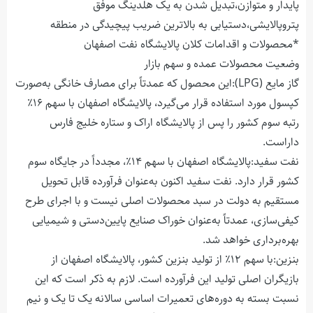
پایدار و متوازن،تبدیل شدن به یک هلدینگ موفق
پتروپالایشی،دستیابی به بالاترین ضریب پیچیدگی در منطقه
*محصولات و اقدامات کلان پالایشگاه نفت اصفهان
وضعیت محصولات عمده و سهم بازار
گاز مایع (
LPG
):این محصول که عمدتاً برای مصارف خانگی به‌صورت
کپسول مورد استفاده قرار می‌گیرد، پالایشگاه اصفهان با سهم ۱۶٪
رتبه سوم کشور را پس از پالایشگاه اراک و ستاره خلیج فارس
داراست.
نفت سفید:پالایشگاه اصفهان با سهم ۱۴٪، مجدداً در جایگاه سوم
کشور قرار دارد. نفت سفید اکنون به‌عنوان فرآورده قابل تحویل
مستقیم به دولت در سبد محصولات اصلی نیست و با اجرای طرح
کیفی‌سازی، عمدتاً به‌عنوان خوراک صنایع پایین‌دستی و شیمیایی
بهره‌برداری خواهد شد.
بنزین:با سهم ۱۲٪ از تولید بنزین کشور، پالایشگاه اصفهان از
بازیگران اصلی تولید این فرآورده است. لازم به ذکر است که این
نسبت بسته به دوره‌های تعمیرات اساسی سالانه یک تا یک و نیم