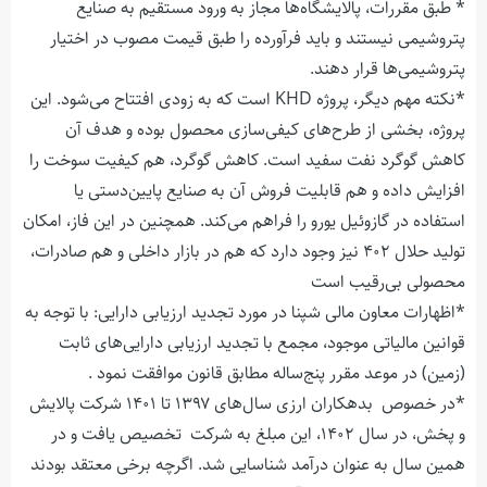
* طبق مقررات، پالایشگاه‌ها مجاز به ورود مستقیم به صنایع
پتروشیمی نیستند و باید فرآورده را طبق قیمت مصوب در اختیار
پتروشیمی‌ها قرار دهند.
*نکته مهم دیگر، پروژه
KHD
است که به زودی افتتاح می‌شود. این
پروژه، بخشی از طرح‌های کیفی‌سازی محصول بوده و هدف آن
کاهش گوگرد نفت سفید است. کاهش گوگرد، هم کیفیت سوخت را
افزایش داده و هم قابلیت فروش آن به صنایع پایین‌دستی یا
استفاده در گازوئیل یورو را فراهم می‌کند. همچنین در این فاز، امکان
تولید حلال ۴۰۲ نیز وجود دارد که هم در بازار داخلی و هم صادرات،
محصولی بی‌رقیب است
*اظهارات معاون مالی شپنا در مورد تجدید ارزیابی دارایی: با توجه به
قوانین مالیاتی موجود، مجمع با تجدید ارزیابی دارایی‌های ثابت
(زمین) در موعد مقرر پنج‌ساله مطابق قانون موافقت نمود .
*در خصوص بدهکاران ارزی سال‌های ۱۳۹۷ تا ۱۴۰۱ شرکت پالایش
و پخش، در سال ۱۴۰۲، این مبلغ به شرکت تخصیص یافت و در
همین سال به عنوان درآمد شناسایی شد. اگرچه برخی معتقد بودند