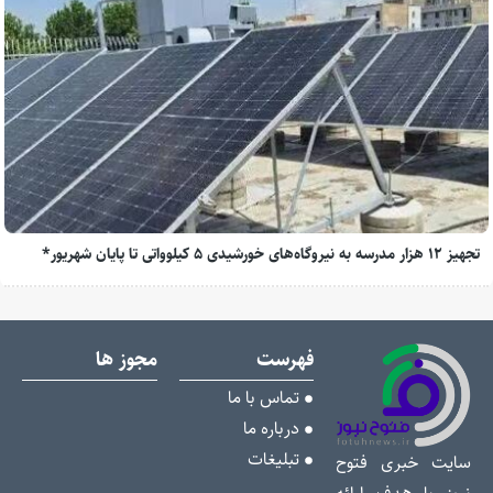
تجهیز ۱۲ هزار مدرسه به نیروگاه‌های خورشیدی ۵ کیلوواتی تا پایان شهریور*
فهرست
مجوز ها
تماس با ما
درباره ما
تبلیغات
سایت خبری فتوح