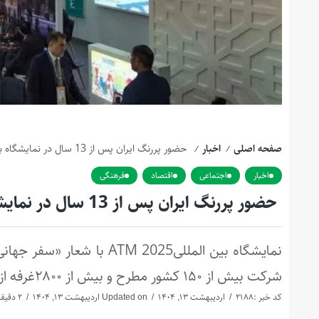
صفحه اصلی
اخبار
حضور پررنگ ایران پس از 13 سال در نمایشگاه بین‌المللی گردشگری دبی (ATM)
/
/
اخبار
اجتماعی
اقتصاد
فرهنگی
حضور پررنگ ایران پس از 13 سال در نمایشگاه بین‌المللی گردشگری دبی (ATM)
نمایشگاه بین المللیM 2025
شرکت بیش از ۱۵۰ کشور مطرح و بیش از ۲۸۰۰غرفه از برترینهای صنعت گردشگری دنیا افتتاح شد
کد خبر :2188
اردیبهشت 13, 1404
Updated on اردیبهشت 13, 1404
2 دقیقه بخوانید