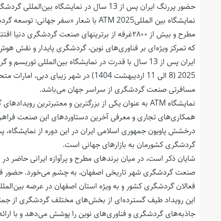
حضور پررنگ ایران پس از 13 سال در نمایشگاه بین‌المللی گردشگری دبی (ATM)
مطرح و بیش از ۲۸۰۰غرفه از برترینهای صنعت گردشگری دنیا افتتاح شد
که تمرکز ویژه‌ای بر فناوری‌های نوین، گردشگری پایدار و نقش هو
2025 (8 الی 11 اردیبهشت 1404) در شهر ز
مسافرتی صنعت گردشگری از سراسر جهان می‌باشد.
نمایشگاه ATM به عنوان یکی از بزرگترین و معتبرترین روی
همکاری‌های تجاری و معرفی آخرین دستاوردهای این صنعت فراهم
درخشش پاویون جمهوری اسلامی ایران در این دوره از نمایشگاه،
گردشگری کشورمان به بازارهای جهانی است.
شایان ذکر است، در میان برندهای مطرح و پرآوازه ایرانی حاضر در ای
صنعت گردشگری شهر تاریخی اصفهان، به چشم می‌خورد. حضور فعال ا
فعالان گردشگری کشور و به ویژه استان اصفهان در عرصه بین‌المل
این رویداد طیف گسترده‌ای از بخش‌های مختلف گردشگری از جمله
جاذبه‌های گردشگری و فناوری‌های نوین را پوشش می‌دهد و با ارائه