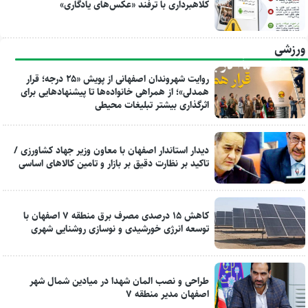
کلاهبرداری با ترفند «عکس‌های یادگاری»
ورزشی
روایت شهروندان اصفهانی از پویش «۲۵ درجه؛ قرار
همدلی»؛ از همراهی خانواده‌ها تا پیشنهادهایی برای
اثرگذاری بیشتر تبلیغات محیطی
دیدار استاندار اصفهان با معاون وزیر جهاد کشاورزی /
تاکید بر نظارت دقیق بر بازار و تامین کالاهای اساسی
کاهش ۱۵ درصدی مصرف برق منطقه ۷ اصفهان با
توسعه انرژی خورشیدی و نوسازی روشنایی شهری
طراحی و نصب المان شهدا در میادین شمال شهر
اصفهان مدیر منطقه ۷