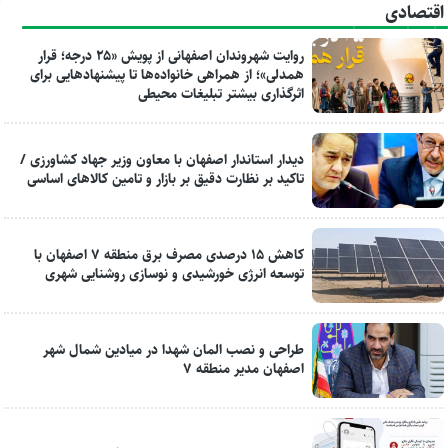
اقتصادی
روایت شهروندان اصفهانی از پویش «۲۵ درجه؛ قرار
همدلی»؛ از همراهی خانواده‌ها تا پیشنهادهایی برای
اثرگذاری بیشتر تبلیغات محیطی
دیدار استاندار اصفهان با معاون وزیر جهاد کشاورزی /
تاکید بر نظارت دقیق بر بازار و تامین کالاهای اساسی
کاهش ۱۵ درصدی مصرف برق منطقه ۷ اصفهان با
توسعه انرژی خورشیدی و نوسازی روشنایی شهری
طراحی و نصب المان شهدا در میادین شمال شهر
اصفهان مدیر منطقه ۷