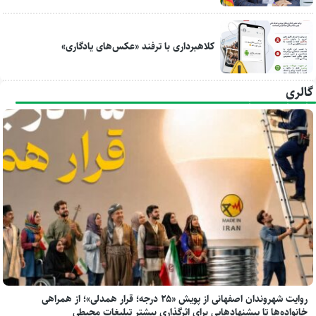
کلاهبرداری با ترفند «عکس‌های یادگاری»
گالری
روایت شهروندان اصفهانی از پویش «۲۵ درجه؛ قرار همدلی»؛ از همراهی
خانواده‌ها تا پیشنهادهایی برای اثرگذاری بیشتر تبلیغات محیطی