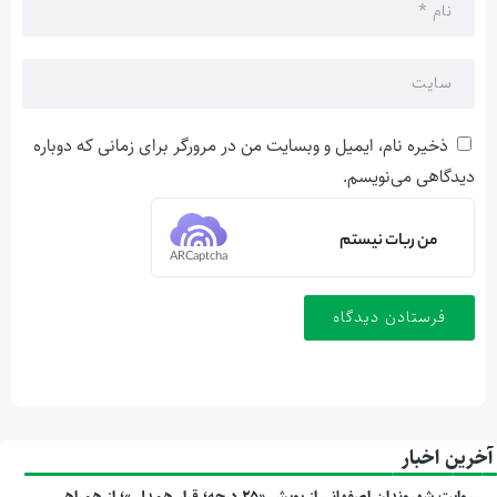
ذخیره نام، ایمیل و وبسایت من در مرورگر برای زمانی که دوباره
دیدگاهی می‌نویسم.
من ربات نیستم
ARCaptcha
آخرین اخبار
روایت شهروندان اصفهانی از پویش «۲۵ درجه؛ قرار همدلی»؛ از همراهی