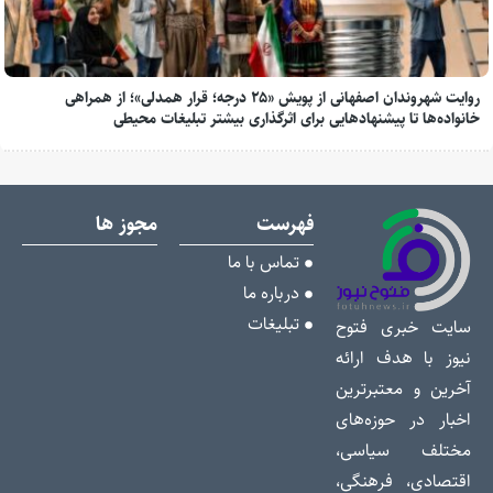
روایت شهروندان اصفهانی از پویش «۲۵ درجه؛ قرار همدلی»؛ از همراهی
خانواده‌ها تا پیشنهادهایی برای اثرگذاری بیشتر تبلیغات محیطی
فهرست
مجوز ها
تماس با ما
درباره ما
تبلیغات
سایت خبری فتوح
نیوز با هدف ارائه
آخرین و معتبرترین
اخبار در حوزه‌های
مختلف سیاسی،
اقتصادی، فرهنگی،