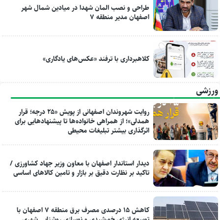
طراحی و نصب المان شهدا در میادین شمال شهر
اصفهان مدیر منطقه ۷
کلاهبرداری با ترفند «عکس‌های یادگاری»
ورزشی
روایت شهروندان اصفهانی از پویش «۲۵ درجه؛ قرار
همدلی»؛ از همراهی خانواده‌ها تا پیشنهادهایی برای
اثرگذاری بیشتر تبلیغات محیطی
دیدار استاندار اصفهان با معاون وزیر جهاد کشاورزی /
تاکید بر نظارت دقیق بر بازار و تامین کالاهای اساسی
کاهش ۱۵ درصدی مصرف برق منطقه ۷ اصفهان با
توسعه انرژی خورشیدی و نوسازی روشنایی شهری