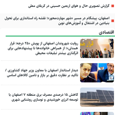
گزارش تصویری حال و هوای اربعین حسینی در کربلای معلی
اصفهان، پیشگام در مسیر «شهر مهارت‌محور»؛ نقشه راه استانداری برای تحول
بنیادین در اشتغال و آموزش‌های نوین
اقتصادی
روایت شهروندان اصفهانی از پویش «۲۵ درجه؛ قرار
همدلی»؛ از همراهی خانواده‌ها تا پیشنهادهایی برای
اثرگذاری بیشتر تبلیغات محیطی
دیدار استاندار اصفهان با معاون وزیر جهاد کشاورزی /
تاکید بر نظارت دقیق بر بازار و تامین کالاهای اساسی
کاهش ۱۵ درصدی مصرف برق منطقه ۷ اصفهان با
توسعه انرژی خورشیدی و نوسازی روشنایی شهری