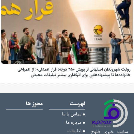
روایت شهروندان اصفهانی از پویش «۲۵ درجه؛ قرار همدلی»؛ از همراهی
خانواده‌ها تا پیشنهادهایی برای اثرگذاری بیشتر تبلیغات محیطی
فهرست
مجوز ها
تماس با ما
درباره ما
تبلیغات
سایت خبری فتوح