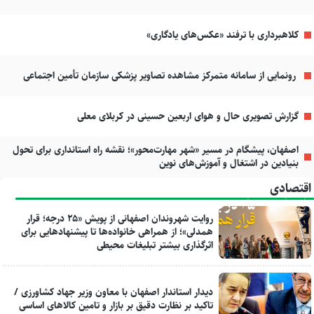
کلاهبرداری با ترفند «عکس‌های یادگاری»
رونمایی از سامانه متمرکز مشاهده تصاویر پزشکی سازمان تأمین اجتماعی
گزارش تصویری حال و هوای اربعین حسینی در کربلای معلی
اصفهان، پیشگام در مسیر «شهر مهارت‌محور»؛ نقشه راه استانداری برای تحول
بنیادین در اشتغال و آموزش‌های نوین
اقتصادی
روایت شهروندان اصفهانی از پویش «۲۵ درجه؛ قرار
همدلی»؛ از همراهی خانواده‌ها تا پیشنهادهایی برای
اثرگذاری بیشتر تبلیغات محیطی
دیدار استاندار اصفهان با معاون وزیر جهاد کشاورزی /
تاکید بر نظارت دقیق بر بازار و تامین کالاهای اساسی