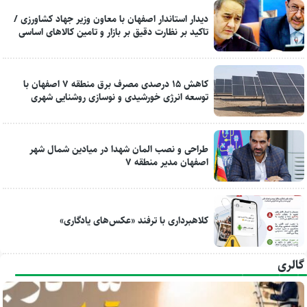
دیدار استاندار اصفهان با معاون وزیر جهاد کشاورزی /
تاکید بر نظارت دقیق بر بازار و تامین کالاهای اساسی
کاهش ۱۵ درصدی مصرف برق منطقه ۷ اصفهان با
توسعه انرژی خورشیدی و نوسازی روشنایی شهری
طراحی و نصب المان شهدا در میادین شمال شهر
اصفهان مدیر منطقه ۷
کلاهبرداری با ترفند «عکس‌های یادگاری»
گالری