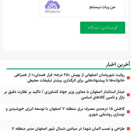
من ربات نیستم
ARCaptcha
آخرین اخبار
روایت شهروندان اصفهانی از پویش «۲۵ درجه؛ قرار همدلی»؛ از همراهی
خانواده‌ها تا پیشنهادهایی برای اثرگذاری بیشتر تبلیغات محیطی
دیدار استاندار اصفهان با معاون وزیر جهاد کشاورزی / تاکید بر نظارت دقیق بر
بازار و تامین کالاهای اساسی
کاهش ۱۵ درصدی مصرف برق منطقه ۷ اصفهان با توسعه انرژی خورشیدی و
نوسازی روشنایی شهری
طراحی و نصب المان شهدا در میادین شمال شهر اصفهان مدیر منطقه ۷