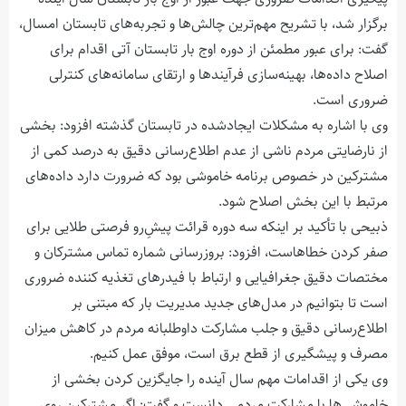
برگزار شد، با تشریح مهم‌ترین چالش‌ها و تجربه‌های تابستان امسال،
گفت: برای عبور مطمئن از دوره اوج بار تابستان آتی اقدام برای
اصلاح داده‌ها، بهینه‌سازی فرآیندها و ارتقای سامانه‌های کنترلی
ضروری است.
وی با اشاره به مشکلات ایجادشده در تابستان گذشته افزود: بخشی
از نارضایتی مردم ناشی از عدم اطلاع‌رسانی دقیق به درصد کمی از
مشترکین در خصوص برنامه خاموشی بود که ضرورت دارد داده‌های
مرتبط با این بخش اصلاح شود.
ذبیحی با تأکید بر اینکه سه دوره قرائت پیش‌ِرو فرصتی طلایی برای
صفر کردن خطاهاست، افزود: بروزرسانی شماره تماس مشترکان و
مختصات دقیق جغرافیایی و ارتباط با فیدرهای تغذیه کننده ضروری
است تا بتوانیم در مدل‌های جدید مدیریت بار که مبتنی بر
اطلاع‌رسانی دقیق و جلب مشارکت داوطلبانه مردم در کاهش میزان
مصرف و پیشگیری از قطع برق است، موفق عمل کنیم.
وی یکی از اقدامات مهم سال آینده را جایگزین کردن بخشی از
خاموشی‌ها با مشارکت مردمی دانست و گفت: اگر مشترکین روی