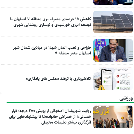
کاهش ۱۵ درصدی مصرف برق منطقه ۷ اصفهان با
توسعه انرژی خورشیدی و نوسازی روشنایی شهری
طراحی و نصب المان شهدا در میادین شمال شهر
اصفهان مدیر منطقه ۷
کلاهبرداری با ترفند «عکس‌های یادگاری»
ورزشی
روایت شهروندان اصفهانی از پویش «۲۵ درجه؛ قرار
همدلی»؛ از همراهی خانواده‌ها تا پیشنهادهایی برای
اثرگذاری بیشتر تبلیغات محیطی