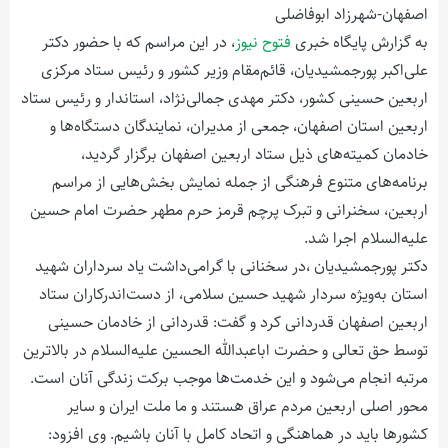
اصفهان-شهرزاد ابوفاضلی
به گزارش پایگاه خبری
فتوح نیوز
، در این مراسم که با حضور دکتر
علی‌اکبر پورجمشیدیان، قائم‌مقام وزیر کشور و رئیس ستاد مرکزی
اربعین حسینی کشور، دکتر مهدی جمالی‌نژاد، استاندار و رئیس ستاد
اربعین استان اصفهان، جمعی از مدیران، نمایندگان دستگاه‌ها و
خادمان کمیته‌های ذیل ستاد اربعین اصفهان برگزار گردید،
برنامه‌های متنوع فرهنگی از جمله نمایش بخش‌هایی از مراسم
اربعین، سخنرانی و تبرک پرچم قرمز حرم مطهر حضرت امام حسین
علیه‌السلام اجرا شد.
دکتر پورجمشیدیان ،در سخنانی با گرامی‌داشت یاد سرداران شهید
استان به‌ویژه سردار شهید حسین سلامی، از دست‌اندرکاران ستاد
اربعین اصفهان قدردانی کرد و گفت: قدردانی از خادمان حسینی
توسط حق تعالی و حضرت اباعبدالله الحسین علیه‌السلام در بالاترین
مرتبه انجام می‌شود و این خدمت‌ها موجب برکت زندگی آنان است.
محور اصلی اربعین مردم عراق هستند و ما ملت ایران و سایر
کشورها باید در هماهنگی و اتحاد کامل با آنان باشیم. وی افزود: