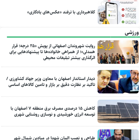
کلاهبرداری با ترفند «عکس‌های یادگاری»
ورزشی
روایت شهروندان اصفهانی از پویش «۲۵ درجه؛ قرار
همدلی»؛ از همراهی خانواده‌ها تا پیشنهادهایی برای
اثرگذاری بیشتر تبلیغات محیطی
دیدار استاندار اصفهان با معاون وزیر جهاد کشاورزی /
تاکید بر نظارت دقیق بر بازار و تامین کالاهای اساسی
کاهش ۱۵ درصدی مصرف برق منطقه ۷ اصفهان با
توسعه انرژی خورشیدی و نوسازی روشنایی شهری
طراحی و نصب المان شهدا در میادین شمال شهر