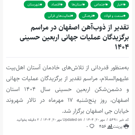
اخبار
اجتماعی
استان‌ها
اقتصاد
شهرستان
صنعت و فولاد
فرهنگی
فعالیت‌های قرآنی
تقدیر از ذوب‌آهن اصفهان در مراسم
برگزیدگان عملیات جهانی اربعین حسینی
۱۴۰۴
به‌منظور قدردانی از تلاش‌های خادمان آستان اهل‌بیت
علیهم‌السلام، مراسم تقدیر از برگزیدگان عملیات جهانی
و دشمن‌شکن اربعین حسینی سال ۱۴۰۴ استان
اصفهان، روز پنج‌شنبه ۱۷ مهرماه در تالار شهروند
خیابان جی اصفهان برگزار شد.
کد خبر :5491
مهر 20, 1404
Updated on مهر 20, 1404
2 دقیقه بخوانید
پرینت
456
0