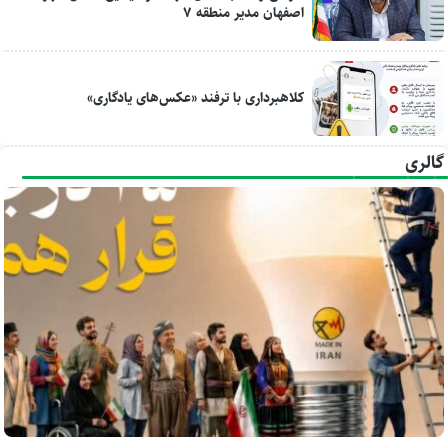
اصفهان مدیر منطقه ۷
کلاهبرداری با ترفند «عکس‌های یادگاری»
گالری