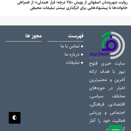
روایت شهروندان اصفهانی از پویش «۲۵ درجه؛ قرار همدلی»؛ از همراهی
خانواده‌ها تا پیشنهادهایی برای اثرگذاری بیشتر تبلیغات محیطی
فهرست
مجوز ها
تماس با ما
درباره ما
تبلیغات
سایت خبری فتوح
نیوز با هدف ارائه
آخرین و معتبرترین
اخبار در حوزه‌های
مختلف سیاسی،
اقتصادی، فرهنگی،
اجتماعی و ورزشی
فعالیت خود را آغاز
کرده است.