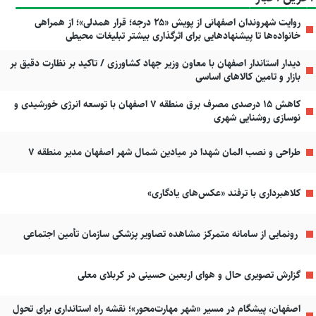
روایت شهروندان اصفهانی از پویش «۲۵ درجه؛ قرار همدلی»؛ از همراهی
خانواده‌ها تا پیشنهادهایی برای اثرگذاری بیشتر تبلیغات محیطی
دیدار استاندار اصفهان با معاون وزیر جهاد کشاورزی / تاکید بر نظارت دقیق بر
بازار و تامین کالاهای اساسی
کاهش ۱۵ درصدی مصرف برق منطقه ۷ اصفهان با توسعه انرژی خورشیدی و
نوسازی روشنایی شهری
طراحی و نصب المان شهدا در میادین شمال شهر اصفهان مدیر منطقه ۷
کلاهبرداری با ترفند «عکس‌های یادگاری»
رونمایی از سامانه متمرکز مشاهده تصاویر پزشکی سازمان تأمین اجتماعی
گزارش تصویری حال و هوای اربعین حسینی در کربلای معلی
اصفهان، پیشگام در مسیر «شهر مهارت‌محور»؛ نقشه راه استانداری برای تحول