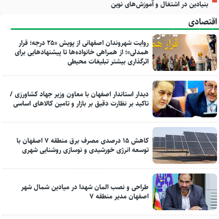
بنیادین در اشتغال و آموزش‌های نوین
اقتصادی
روایت شهروندان اصفهانی از پویش «۲۵ درجه؛ قرار
همدلی»؛ از همراهی خانواده‌ها تا پیشنهادهایی برای
اثرگذاری بیشتر تبلیغات محیطی
دیدار استاندار اصفهان با معاون وزیر جهاد کشاورزی /
تاکید بر نظارت دقیق بر بازار و تامین کالاهای اساسی
کاهش ۱۵ درصدی مصرف برق منطقه ۷ اصفهان با
توسعه انرژی خورشیدی و نوسازی روشنایی شهری
طراحی و نصب المان شهدا در میادین شمال شهر
اصفهان مدیر منطقه ۷