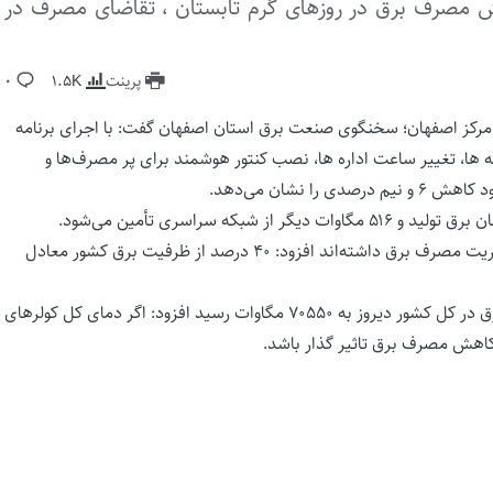
یش مصرف برق در روزهای گرم تابستان ، تقاضای مصرف در
پرینت
1.5K
0
 مرکز اصفهان؛ سخنگوی صنعت برق استان اصفهان گفت: با اجرای برنامه
 ها، تغییر ساعت اداره ها، نصب کنتور هوشمند برای پر مصرف‌ها و
وی با بیان اینکه مشترکان در بخش‌های مختلف ۱۲۰۰ مگاوات مدیریت مصرف برق داشته‌اند افزود: ۴۰ درصد از ظرفیت برق کشور معادل
سخنگوی صنعت برق استان اصفهان با بیان اینکه میزان مصرف برق در کل کشور دیروز به ۷۰۵۵۰ مگاوات رسید افزود: اگر دمای کل کولر‌های