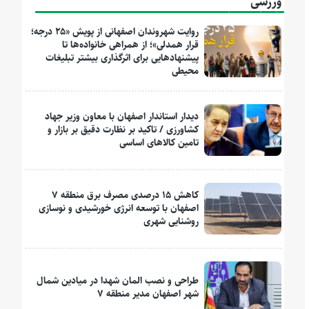
ورزشی
روایت شهروندان اصفهانی از پویش «۲۵ درجه؛
قرار همدلی»؛ از همراهی خانواده‌ها تا
پیشنهادهایی برای اثرگذاری بیشتر تبلیغات
محیطی
دیدار استاندار اصفهان با معاون وزیر جهاد
کشاورزی / تاکید بر نظارت دقیق بر بازار و
تامین کالاهای اساسی
کاهش ۱۵ درصدی مصرف برق منطقه ۷
اصفهان با توسعه انرژی خورشیدی و نوسازی
روشنایی شهری
طراحی و نصب المان شهدا در میادین شمال
شهر اصفهان مدیر منطقه ۷