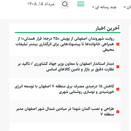
مرداد ۱۵, ۱۴۰۵
ان
چند رسانه ای
آخرین اخبار
روایت شهروندان اصفهانی از پویش «۲۵ درجه؛ قرار همدلی»؛ از
همراهی خانواده‌ها تا پیشنهادهایی برای اثرگذاری بیشتر تبلیغات
محیطی
دیدار استاندار اصفهان با معاون وزیر جهاد کشاورزی / تاکید بر
نظارت دقیق بر بازار و تامین کالاهای اساسی
کاهش ۱۵ درصدی مصرف برق منطقه ۷ اصفهان با توسعه انرژی
خورشیدی و نوسازی روشنایی شهری
طراحی و نصب المان شهدا در میادین شمال شهر اصفهان مدیر
منطقه ۷