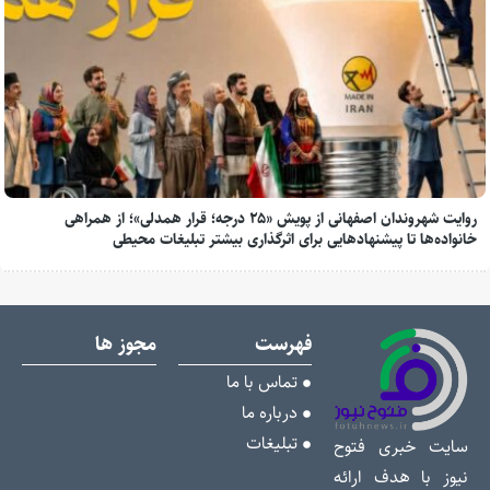
روایت شهروندان اصفهانی از پویش «۲۵ درجه؛ قرار همدلی»؛ از همراهی
خانواده‌ها تا پیشنهادهایی برای اثرگذاری بیشتر تبلیغات محیطی
فهرست
مجوز ها
تماس با ما
درباره ما
تبلیغات
سایت خبری فتوح
نیوز با هدف ارائه