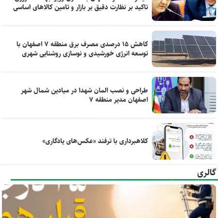
تاکید بر نظارت دقیق بر بازار و تامین کالاهای اساسی
کاهش ۱۵ درصدی مصرف برق منطقه ۷ اصفهان با
توسعه انرژی خورشیدی و نوسازی روشنایی شهری
طراحی و نصب المان شهدا در میادین شمال شهر
اصفهان مدیر منطقه ۷
کلاهبرداری با ترفند «عکس‌های یادگاری»
گالری