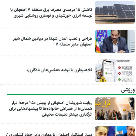
کاهش ۱۵ درصدی مصرف برق منطقه ۷ اصفهان با
توسعه انرژی خورشیدی و نوسازی روشنایی شهری
طراحی و نصب المان شهدا در میادین شمال شهر
اصفهان مدیر منطقه ۷
کلاهبرداری با ترفند «عکس‌های یادگاری»
ورزشی
روایت شهروندان اصفهانی از پویش «۲۵ درجه؛ قرار
همدلی»؛ از همراهی خانواده‌ها تا پیشنهادهایی برای
اثرگذاری بیشتر تبلیغات محیطی
دیدار استاندار اصفهان با معاون وزیر جهاد کشاورزی /