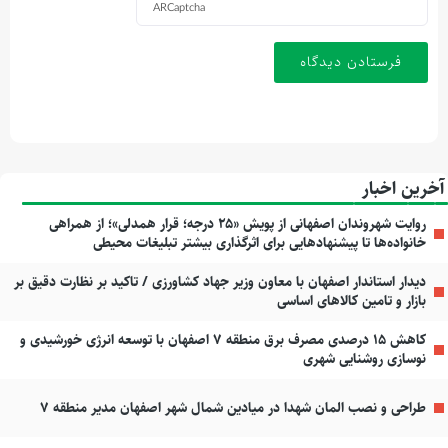
ARCaptcha
آخرین اخبار
روایت شهروندان اصفهانی از پویش «۲۵ درجه؛ قرار همدلی»؛ از همراهی
خانواده‌ها تا پیشنهادهایی برای اثرگذاری بیشتر تبلیغات محیطی
دیدار استاندار اصفهان با معاون وزیر جهاد کشاورزی / تاکید بر نظارت دقیق بر
بازار و تامین کالاهای اساسی
کاهش ۱۵ درصدی مصرف برق منطقه ۷ اصفهان با توسعه انرژی خورشیدی و
نوسازی روشنایی شهری
طراحی و نصب المان شهدا در میادین شمال شهر اصفهان مدیر منطقه ۷