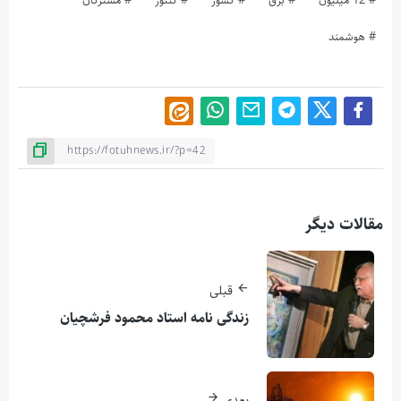
12 میلیون
برق
کشور
کنتور
مشترکان
هوشمند
مقالات دیگر
قبلی
زندگی نامه استاد محمود فرشچیان
بعدی