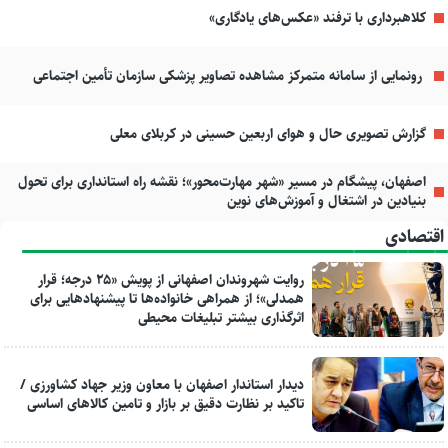
کلاهبرداری با ترفند «عکس‌های یادگاری»
رونمایی از سامانه متمرکز مشاهده تصاویر پزشکی سازمان تأمین اجتماعی
گزارش تصویری حال و هوای اربعین حسینی در کربلای معلی
اصفهان، پیشگام در مسیر «شهر مهارت‌محور»؛ نقشه راه استانداری برای تحول
بنیادین در اشتغال و آموزش‌های نوین
اقتصادی
روایت شهروندان اصفهانی از پویش «۲۵ درجه؛ قرار
همدلی»؛ از همراهی خانواده‌ها تا پیشنهادهایی برای
اثرگذاری بیشتر تبلیغات محیطی
دیدار استاندار اصفهان با معاون وزیر جهاد کشاورزی /
تاکید بر نظارت دقیق بر بازار و تامین کالاهای اساسی