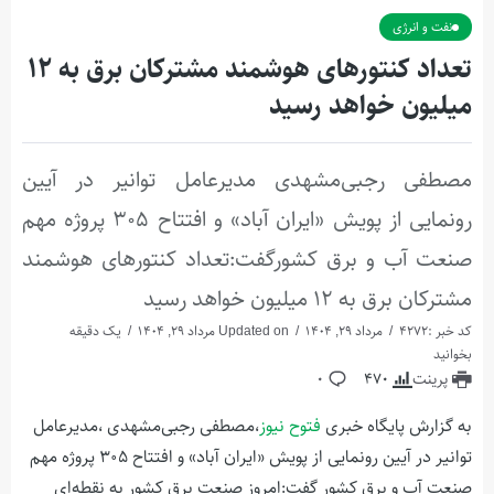
نفت و انرژی
تعداد کنتورهای هوشمند مشترکان برق به ۱۲
میلیون خواهد رسید
مصطفی رجبی‌مشهدی مدیرعامل توانیر در آیین
رونمایی از پویش «ایران آباد» و افتتاح ۳۰۵ پروژه مهم
صنعت آب و برق کشورگفت:تعداد کنتورهای هوشمند
مشترکان برق به ۱۲ میلیون خواهد رسید
کد خبر :4272
مرداد 29, 1404
Updated on مرداد 29, 1404
یک دقیقه
بخوانید
پرینت
470
0
به گزارش پایگاه خبری
فتوح نیوز
،مصطفی رجبی‌مشهدی ،مدیرعامل
توانیر در آیین رونمایی از پویش «ایران آباد» و افتتاح ۳۰۵ پروژه مهم
صنعت آب و برق کشور گفت:امروز صنعت برق کشور به نقطه‌ای