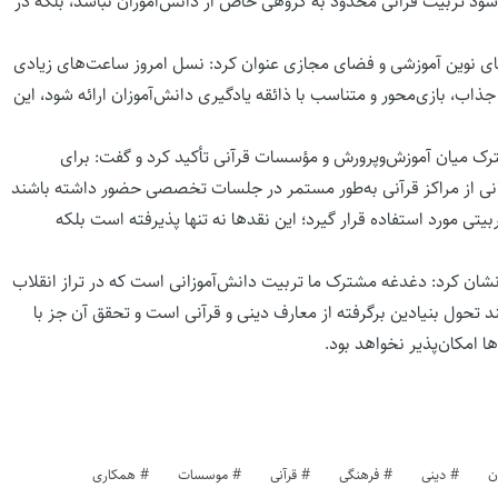
‌شود تربیت قرآنی محدود به گروهی خاص از دانش‌آموزان نباشد، بلکه در
ای نوین آموزشی و فضای مجازی عنوان کرد: نسل امروز ساعت‌های زیادی
ذاب، بازی‌محور و متناسب با ذائقه یادگیری دانش‌آموزان ارائه شود، این
ک میان آموزش‌وپرورش و مؤسسات قرآنی تأکید کرد و گفت: برای
انی از مراکز قرآنی به‌طور مستمر در جلسات تخصصی حضور داشته باشند
بیتی مورد استفاده قرار گیرد؛ این نقدها نه تنها پذیرفته است بلکه
رنشان کرد: دغدغه مشترک ما تربیت دانش‌آموزانی است که در تراز انقلاب
د تحول بنیادین برگرفته از معارف دینی و قرآنی است و تحقق آن جز با
 امکان‌پذیر نخواهد بود.
ن
دینی
فرهنگی
قرآنی
موسسات
همکاری