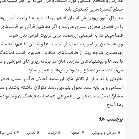
مدارس و مقاطع ابتدایی مورد استفاده قرار گیرد؛ این امر سبب می
سطح گسترده‌تری گسترش یابد.
مدیرکل آموزش‌وپرورش استان اصفهان با اشاره به ظرفیت فناوری‌ه
را در فضای مجازی سپری می‌کند و اگر مفاهیم قرآنی در قالب‌های ج
فضا می‌تواند به فرصتی ارزشمند برای تربیت قرآنی بدل شود.
وی همچنین بر ضرورت استمرار نشست‌ها و تدوین تفاهم‌نامه مشتر
بهره‌مندی هرچه بهتر از ظرفیت‌های متقابل، ضروری است نمایندگ
تا نقدها و پیشنهادهای سازنده آنان در برنامه‌ریزی‌های آموزشی و تر
می‌تواند مسیر اصلاح و بهبود روش‌ها را هموار سازد.
نظریان با قدردانی از تلاش‌های ارزشمند فعالان قرآنی استان خاط
اسلامی و بر پایه سند تحول بنیادین رشد متوازن داشته باشند و سن
مشارکت مؤسسات قرآنی و همراهی همه‌جانبه فرهنگیان و خانواده‌ها
رها فتوح
برچسب ها:
آموزش و پرورش
اصفهان
تربیت
تعامل
دانش‌آموزا