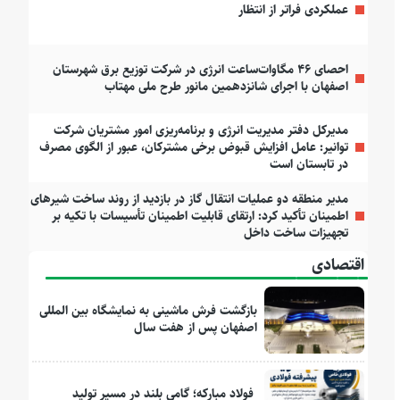
عملکردی فراتر از انتظار
احصای ۴۶ مگاوات‌ساعت انرژی در شرکت توزیع برق شهرستان
اصفهان با اجرای شانزدهمین مانور طرح ملی مهتاب
مدیرکل دفتر مدیریت انرژی و برنامه‌ریزی امور مشتریان شرکت
توانیر: عامل افزایش قبوض برخی مشترکان، عبور از الگوی مصرف
در تابستان است
مدیر منطقه دو عملیات انتقال گاز در بازدید از روند ساخت شیرهای
اطمینان تأکید کرد: ارتقای قابلیت اطمینان تأسیسات با تکیه بر
تجهیزات ساخت داخل
اقتصادی
بازگشت فرش ماشینی به نمایشگاه بین المللی
اصفهان پس از هفت سال
فولاد مبارکه؛ گامی بلند در مسیر تولید