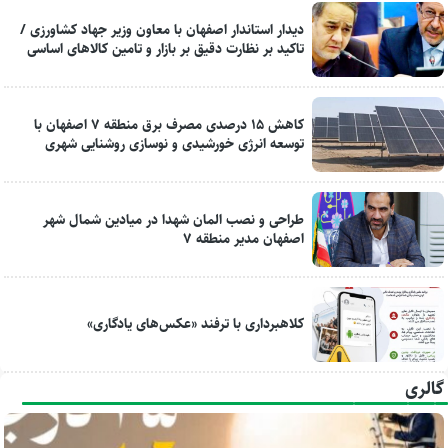
دیدار استاندار اصفهان با معاون وزیر جهاد کشاورزی /
تاکید بر نظارت دقیق بر بازار و تامین کالاهای اساسی
کاهش ۱۵ درصدی مصرف برق منطقه ۷ اصفهان با
توسعه انرژی خورشیدی و نوسازی روشنایی شهری
طراحی و نصب المان شهدا در میادین شمال شهر
اصفهان مدیر منطقه ۷
کلاهبرداری با ترفند «عکس‌های یادگاری»
گالری