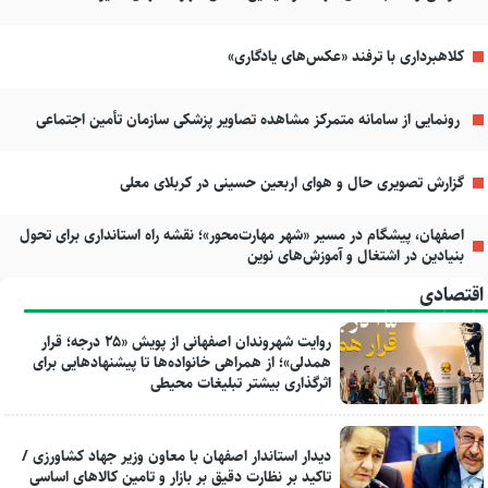
کلاهبرداری با ترفند «عکس‌های یادگاری»
رونمایی از سامانه متمرکز مشاهده تصاویر پزشکی سازمان تأمین اجتماعی
گزارش تصویری حال و هوای اربعین حسینی در کربلای معلی
اصفهان، پیشگام در مسیر «شهر مهارت‌محور»؛ نقشه راه استانداری برای تحول
بنیادین در اشتغال و آموزش‌های نوین
اقتصادی
روایت شهروندان اصفهانی از پویش «۲۵ درجه؛ قرار
همدلی»؛ از همراهی خانواده‌ها تا پیشنهادهایی برای
اثرگذاری بیشتر تبلیغات محیطی
دیدار استاندار اصفهان با معاون وزیر جهاد کشاورزی /
تاکید بر نظارت دقیق بر بازار و تامین کالاهای اساسی