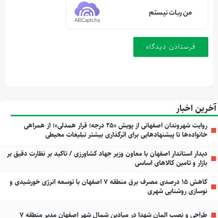
من ربات نیستم
ARCaptcha
آخرین اخبار
روایت شهروندان اصفهانی از پویش «۲۵ درجه؛ قرار همدلی»؛ از همراهی
خانواده‌ها تا پیشنهادهایی برای اثرگذاری بیشتر تبلیغات محیطی
دیدار استاندار اصفهان با معاون وزیر جهاد کشاورزی / تاکید بر نظارت دقیق بر
بازار و تامین کالاهای اساسی
کاهش ۱۵ درصدی مصرف برق منطقه ۷ اصفهان با توسعه انرژی خورشیدی و
نوسازی روشنایی شهری
طراحی و نصب المان شهدا در میادین شمال شهر اصفهان مدیر منطقه ۷