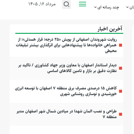
مرداد ۱۶, ۱۴۰۵
ان
چند رسانه ای
آخرین اخبار
روایت شهروندان اصفهانی از پویش «۲۵ درجه؛ قرار همدلی»؛ از
همراهی خانواده‌ها تا پیشنهادهایی برای اثرگذاری بیشتر تبلیغات
محیطی
دیدار استاندار اصفهان با معاون وزیر جهاد کشاورزی / تاکید بر
نظارت دقیق بر بازار و تامین کالاهای اساسی
کاهش ۱۵ درصدی مصرف برق منطقه ۷ اصفهان با توسعه انرژی
خورشیدی و نوسازی روشنایی شهری
طراحی و نصب المان شهدا در میادین شمال شهر اصفهان مدیر
منطقه ۷