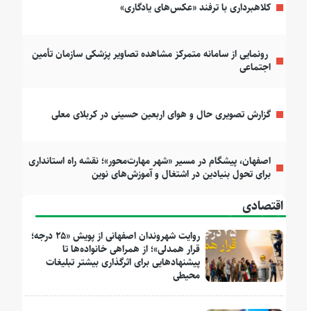
کلاهبرداری با ترفند «عکس‌های یادگاری»
رونمایی از سامانه متمرکز مشاهده تصاویر پزشکی سازمان تأمین
اجتماعی
گزارش تصویری حال و هوای اربعین حسینی در کربلای معلی
اصفهان، پیشگام در مسیر «شهر مهارت‌محور»؛ نقشه راه استانداری
برای تحول بنیادین در اشتغال و آموزش‌های نوین
اقتصادی
روایت شهروندان اصفهانی از پویش «۲۵ درجه؛
قرار همدلی»؛ از همراهی خانواده‌ها تا
پیشنهادهایی برای اثرگذاری بیشتر تبلیغات
محیطی