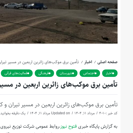
صفحه اصلی
اخبار
تأمین برق موکب‌های زائرین اربعین در مسیر تیران و کرون با نصب 
/
/
اخبار
اجتماعی
شهرستان
فرهنگی
فعالیت‌های قرآنی
تأمین برق موکب‌های زائرین اربعین در مسیر تیران و کرون ب
تأمین برق موکب‌های زائرین اربعین در مسیر تیران و کرون با نصب ۳ دستگ
کد خبر :4010
مرداد 11, 1404
Updated on مرداد 11, 1404
یک دقیقه بخوانید
به گزارش پایگاه خبری
فتوح نیوز
،روابط عمومی شرکت توزیع نیروی ب