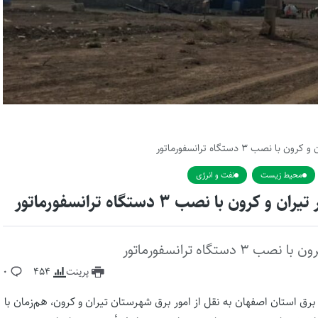
۳ دستگاه ترانسفورماتور
محیط زیست
نفت و انرژی
ا نصب ۳ دستگاه ترانسفورماتور
اه ترانسفورماتور
پرینت
454
0
رق استان اصفهان به نقل از امور برق شهرستان تیران و کرون، هم‌زمان با