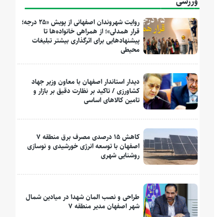
ورزشی
روایت شهروندان اصفهانی از پویش «۲۵ درجه؛
قرار همدلی»؛ از همراهی خانواده‌ها تا
پیشنهادهایی برای اثرگذاری بیشتر تبلیغات
محیطی
دیدار استاندار اصفهان با معاون وزیر جهاد
کشاورزی / تاکید بر نظارت دقیق بر بازار و
تامین کالاهای اساسی
کاهش ۱۵ درصدی مصرف برق منطقه ۷
اصفهان با توسعه انرژی خورشیدی و نوسازی
روشنایی شهری
طراحی و نصب المان شهدا در میادین شمال
شهر اصفهان مدیر منطقه ۷