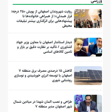
ورزشی
روایت شهروندان اصفهانی از پویش «۲۵ درجه؛
قرار همدلی»؛ از همراهی خانواده‌ها تا
پیشنهادهایی برای اثرگذاری بیشتر تبلیغات
محیطی
دیدار استاندار اصفهان با معاون وزیر جهاد
کشاورزی / تاکید بر نظارت دقیق بر بازار و
تامین کالاهای اساسی
کاهش ۱۵ درصدی مصرف برق منطقه ۷
اصفهان با توسعه انرژی خورشیدی و نوسازی
روشنایی شهری
طراحی و نصب المان شهدا در میادین شمال
شهر اصفهان مدیر منطقه ۷