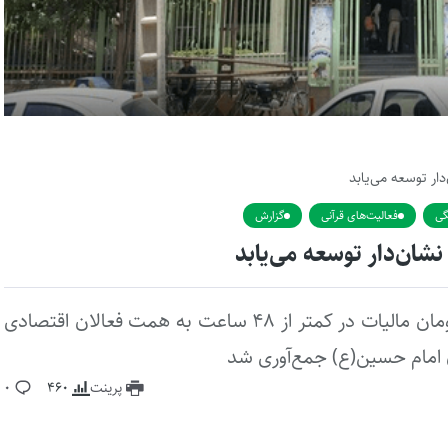
ار توسعه می‌یابد
گی
فعالیت‌های قرآنی
گزارش
شان‌دار توسعه می‌یابد
با اجرای طرح «مالیات نشان‌دار»، حدود ۱۷۰ میلیارد تومان مالیات در کمتر از ۴۸ ساعت به همت فعالان اقتصادی
 امام حسین(ع) جمع‌آوری شد
پرینت
460
0