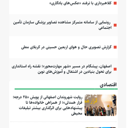
کلاهبرداری با ترفند «عکس‌های یادگاری»
رونمایی از سامانه متمرکز مشاهده تصاویر پزشکی سازمان تأمین
اجتماعی
گزارش تصویری حال و هوای اربعین حسینی در کربلای معلی
اصفهان، پیشگام در مسیر «شهر مهارت‌محور»؛ نقشه راه استانداری
برای تحول بنیادین در اشتغال و آموزش‌های نوین
اقتصادی
روایت شهروندان اصفهانی از پویش «۲۵ درجه؛
قرار همدلی»؛ از همراهی خانواده‌ها تا
پیشنهادهایی برای اثرگذاری بیشتر تبلیغات
محیطی