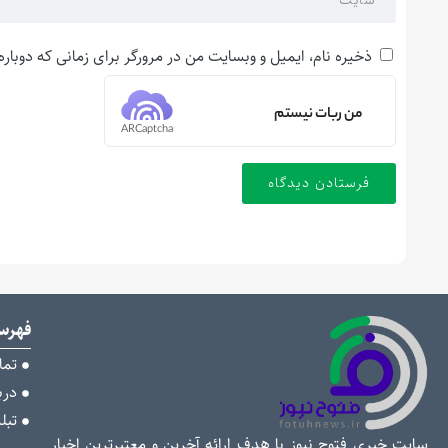
ذخیره نام، ایمیل و وبسایت من در مرورگر برای زمانی که دوبار
من ربات نیستم
ARCaptcha
فهر
تما
دربا
تبل
سایت خبری فتوح نیوز با هدف ارائه آخرین و معتبرترین اخبار