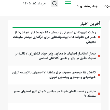
مرداد ۱۵, ۱۴۰۵
ان
چند رسانه ای
آخرین اخبار
روایت شهروندان اصفهانی از پویش «۲۵ درجه؛ قرار همدلی»؛ از
همراهی خانواده‌ها تا پیشنهادهایی برای اثرگذاری بیشتر تبلیغات
محیطی
دیدار استاندار اصفهان با معاون وزیر جهاد کشاورزی / تاکید بر
نظارت دقیق بر بازار و تامین کالاهای اساسی
کاهش ۱۵ درصدی مصرف برق منطقه ۷ اصفهان با توسعه انرژی
خورشیدی و نوسازی روشنایی شهری
طراحی و نصب المان شهدا در میادین شمال شهر اصفهان مدیر
منطقه ۷