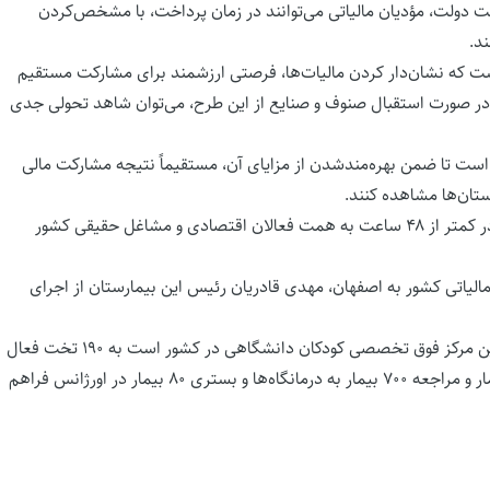
ت دولت، مؤدیان مالیاتی می‌توانند در زمان پرداخت، با مشخص‌کردن
د.
ست که نشان‌دار کردن مالیات‌ها، فرصتی ارزشمند برای مشارکت مستقیم
در صورت استقبال صنوف و صنایع از این طرح، می‌توان شاهد تحولی جدی
 است تا ضمن بهره‌مندشدن از مزایای آن، مستقیماً نتیجه مشارکت مالی
ستان‌ها مشاهده کنند.
با اجرای طرح «مالیات نشان‌دار»، حدود ۱۷۰ میلیارد تومان مالیات در کمتر از ۴۸ ساعت به همت فعالان اقتصادی و مشاغل حقیقی کشور
یاتی کشور به اصفهان، مهدی قادریان رئیس این بیمارستان از اجرای
مرکز درمانی فوق تخصصی کودکان امام حسین(ع) اصفهان هشتمین مرکز فوق تخصصی کودکان دانشگاهی در کشور است به ۱۹۰ تخت فعال
بستری مجهز است و در این مرکز امکان جراحی روازنه ۴۵ تا ۵۰ بیمار و مراجعه ۷۰۰ بیمار به درمانگاه‌ها و بستری ۸۰ بیمار در اورژانس فراهم