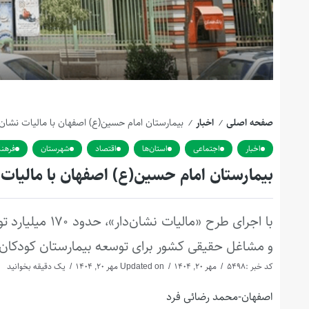
صفحه اصلی
اخبار
بیمارستان امام حسین(ع) اصفهان با مالیات نشان‌د
/
/
اخبار
اجتماعی
استان‌ها
اقتصاد
شهرستان
فرهن
بیمارستان امام حسین(ع) اصفهان با مالیات ن
و مشاغل حقیقی کشور برای توسعه بیمارستان کودکان
کد خبر :5498
مهر 20, 1404
Updated on مهر 20, 1404
یک دقیقه بخوانید
اصفهان-محمد رضائی فرد