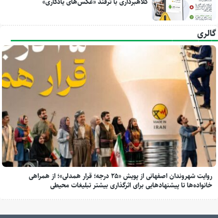
کلاهبرداری با ترفند «عکس‌های یادگاری»
گالری
روایت شهروندان اصفهانی از پویش «۲۵ درجه؛ قرار همدلی»؛ از همراهی
خانواده‌ها تا پیشنهادهایی برای اثرگذاری بیشتر تبلیغات محیطی