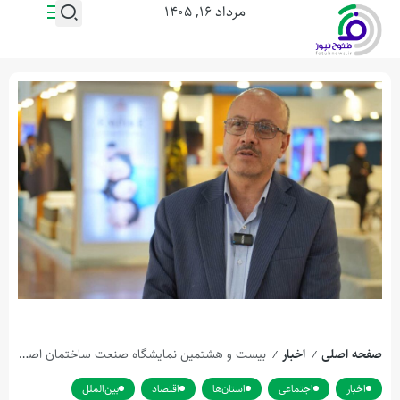
مرداد ۱۶, ۱۴۰۵
صفحه اصلی
اخبار
بیست و هشتمین نمایشگاه صنعت ساختمان اصفهان: تجلی شکوفایی صنعت، همگام با سرمایه گذاری برای تولید
/
/
اخبار
اجتماعی
استان‌ها
اقتصاد
بین‌الملل