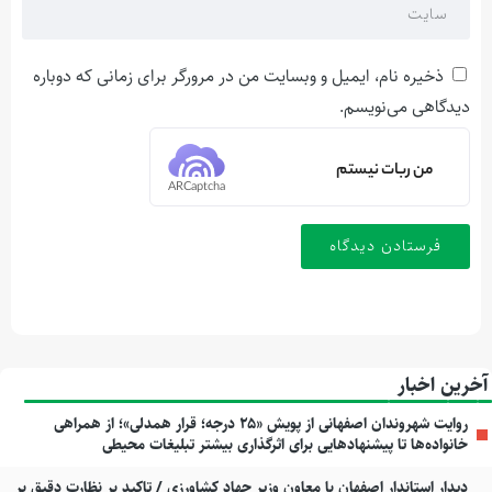
ذخیره نام، ایمیل و وبسایت من در مرورگر برای زمانی که دوباره
دیدگاهی می‌نویسم.
من ربات نیستم
ARCaptcha
آخرین اخبار
روایت شهروندان اصفهانی از پویش «۲۵ درجه؛ قرار همدلی»؛ از همراهی
خانواده‌ها تا پیشنهادهایی برای اثرگذاری بیشتر تبلیغات محیطی
دیدار استاندار اصفهان با معاون وزیر جهاد کشاورزی / تاکید بر نظارت دقیق بر