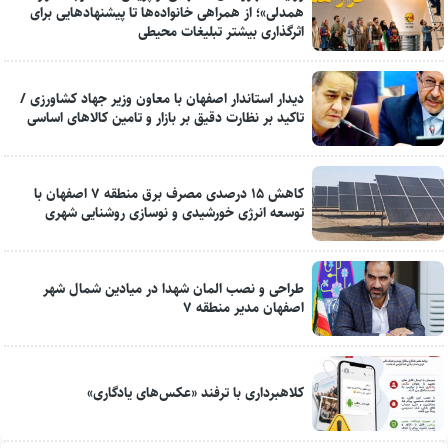
همدلی»؛ از همراهی خانواده‌ها تا پیشنهادهایی برای
اثرگذاری بیشتر تبلیغات محیطی
دیدار استاندار اصفهان با معاون وزیر جهاد کشاورزی /
تاکید بر نظارت دقیق بر بازار و تامین کالاهای اساسی
کاهش ۱۵ درصدی مصرف برق منطقه ۷ اصفهان با
توسعه انرژی خورشیدی و نوسازی روشنایی شهری
طراحی و نصب المان شهدا در میادین شمال شهر
اصفهان مدیر منطقه ۷
کلاهبرداری با ترفند «عکس‌های یادگاری»