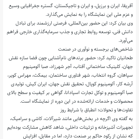
آفریقا، ایران و برزیل، و ایران و تاجیکستان، گستره جغرافیایی وسیع
و عزم ملی این نمایشگاه را به نمایش می‌گذارد.
وی بیان کرد: این حضور بین‌المللی، فرصتی ارزشمند برای تبادل
دانش فنی، توسعه روابط تجاری و جذب سرمایه‌گذاری خارجی فراهم
می‌آورد.
شاخص‌های برجسته و نوآوری در صنعت
طحانیان تاکید کرد: حضور برندهای نام‌آشنایی چون فضا سازه نقش
جهان، کلینیک ساختمانی آفتاب، آجر شهرزاد، صبا آلومینیوم
سپاهان، گروه انتخاب، شهر فناوری ساختمان، بیمکث، مهراس کویر،
آرشه کار، آلومینیوم کوپال، تحقیق نقش جهان، ایران کیش، تولیدی
صبا آلومینیوم و توکل تجارت اسپادانا، گواهی بر کیفیت و سطح بالای
محصولات و خدمات ارائه‌شده در این دوره از نمایشگاه است.
تفاوت‌ها و تحولات؛ انطباق با شرایط روز
به گفته وی اگرچه در بخش‌هایی مانند شیرآلات، کاشی و سرامیک،
تجهیزات آشپزخانه و تزئینات داخلی، شاهد کاهش مشارکت بوده‌ایم
که نشان از رکود حاکم بر صنعت دارد، اما در مقابل، افزایش