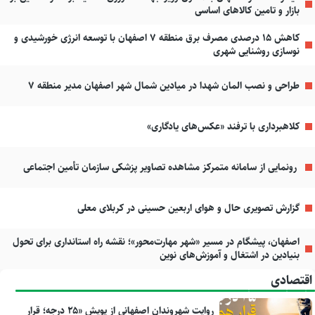
بازار و تامین کالاهای اساسی
کاهش ۱۵ درصدی مصرف برق منطقه ۷ اصفهان با توسعه انرژی خورشیدی و
نوسازی روشنایی شهری
طراحی و نصب المان شهدا در میادین شمال شهر اصفهان مدیر منطقه ۷
کلاهبرداری با ترفند «عکس‌های یادگاری»
رونمایی از سامانه متمرکز مشاهده تصاویر پزشکی سازمان تأمین اجتماعی
گزارش تصویری حال و هوای اربعین حسینی در کربلای معلی
اصفهان، پیشگام در مسیر «شهر مهارت‌محور»؛ نقشه راه استانداری برای تحول
بنیادین در اشتغال و آموزش‌های نوین
اقتصادی
روایت شهروندان اصفهانی از پویش «۲۵ درجه؛ قرار