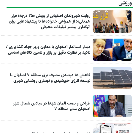
ورزشی
روایت شهروندان اصفهانی از پویش «۲۵ درجه؛ قرار
همدلی»؛ از همراهی خانواده‌ها تا پیشنهادهایی برای
اثرگذاری بیشتر تبلیغات محیطی
دیدار استاندار اصفهان با معاون وزیر جهاد کشاورزی /
تاکید بر نظارت دقیق بر بازار و تامین کالاهای اساسی
کاهش ۱۵ درصدی مصرف برق منطقه ۷ اصفهان با
توسعه انرژی خورشیدی و نوسازی روشنایی شهری
طراحی و نصب المان شهدا در میادین شمال شهر
اصفهان مدیر منطقه ۷