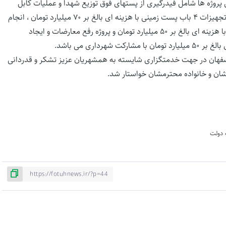
روژه ها شامل فیدرگیری از پستهای فوق توزیع شهدا و عملیات کابل
کشی و فیدرگیری از پست ۶۳ کیلوولت شهدا همراه با بهینه سازی تجهیزات ۴ باب پست زمینی با هزینه ای بالغ بر ۷۰ میلیارد تومان ، انجام
عملیات کابل کشی و فیدرگیری از پست ۶۳ کیلوولت پاکدل (صفه) با هزینه ای بالغ بر ۵۰ میلیارد تومان و پروژه رفع معارضات و ایجاد
اری می باشد.
اصفهان در جهت خدمتگزاری شایسته به همشهریان عزیز تشکر و قدردانی
یشان و خانواده محترمشان خواستار شد.
 دولت