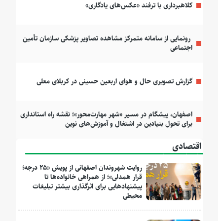
کلاهبرداری با ترفند «عکس‌های یادگاری»
رونمایی از سامانه متمرکز مشاهده تصاویر پزشکی سازمان تأمین
اجتماعی
گزارش تصویری حال و هوای اربعین حسینی در کربلای معلی
اصفهان، پیشگام در مسیر «شهر مهارت‌محور»؛ نقشه راه استانداری
برای تحول بنیادین در اشتغال و آموزش‌های نوین
اقتصادی
روایت شهروندان اصفهانی از پویش «۲۵ درجه؛
قرار همدلی»؛ از همراهی خانواده‌ها تا
پیشنهادهایی برای اثرگذاری بیشتر تبلیغات
محیطی