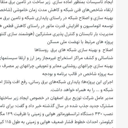
ایجاد تأسیسات بمنظور آماده سازی زیر ساخت در تامین برق متقا
ارتقاء شاخص‌های فنی شبکه و کاهش مدت زمان خاموشی (شاخص AIDI
بهینه سازی و اصلاح شبکه در راستای پایداری شبکه و تامین برق مط
توسعه اتوماسیون و افزایش قدرت مانور در راستای کاهش قطعی ها
مدیریت بار تابستان و کنترل پذیری مشترکین (هوشمند سازی کنتور
پروژه های مرتبط با نهضت ملی مسکن
اصلاح و بهینه سازی شبکه های برق روستاها
شناسائی و کشف مراکز استخراج غیرمجاز رمز ارز و ارتقا سیستمها
بهینه سازی چراغهای روشنایی معابر و تعویض چراغهای پر مصرف با چ
سه پروژه شاخص در قالب برنامه و بودجه
اجرای این پروژه‌ها؛ پایداری شبکه‌های برق رسانی، رفع افت ولتاژ 
شبکه و … را به همراه خواهد داشت.