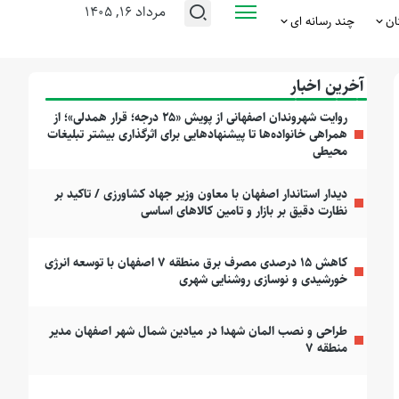
مرداد ۱۶, ۱۴۰۵
ان
چند رسانه ای
آخرین اخبار
روایت شهروندان اصفهانی از پویش «۲۵ درجه؛ قرار همدلی»؛ از
همراهی خانواده‌ها تا پیشنهادهایی برای اثرگذاری بیشتر تبلیغات
محیطی
دیدار استاندار اصفهان با معاون وزیر جهاد کشاورزی / تاکید بر
نظارت دقیق بر بازار و تامین کالاهای اساسی
کاهش ۱۵ درصدی مصرف برق منطقه ۷ اصفهان با توسعه انرژی
خورشیدی و نوسازی روشنایی شهری
طراحی و نصب المان شهدا در میادین شمال شهر اصفهان مدیر
منطقه ۷