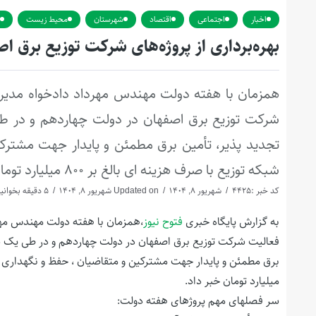
اخبار
اجتماعی
اقتصاد
شهرستان
محیط زیست
بهره‌برداری از پروژه‌های شرکت توزیع برق اصفهان در هفته د
همزمان با هفته دولت مهندس مهرداد دادخواه مدی
شرکت توزیع برق اصفهان در دولت چهاردهم و در طی
تجدید پذیر، تأمین برق مطمئن و پایدار جهت مشترکی
شبکه توزیع با صرف هزینه ای بالغ بر ۸۰۰ میلیارد تومان خبر داد.
کد خبر :4425
شهریور 8, 1404
Updated on شهریور 8, 1404
5 دقیقه بخوانید
به گزارش پایگاه خبری
فتوح نیوز
،همزمان با هفته دولت مهندس مه
فعالیت شرکت توزیع برق اصفهان در دولت چهاردهم و در طی یک سا
میلیارد تومان خبر داد.
سر فصلهای مهم پروژهای هفته دولت: