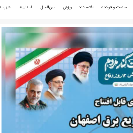
صنعت و فولاد
اقتصاد
ورزش
بین‌الملل
استان‌ها
شهرست