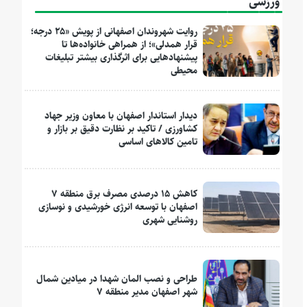
ورزشی
روایت شهروندان اصفهانی از پویش «۲۵ درجه؛
قرار همدلی»؛ از همراهی خانواده‌ها تا
پیشنهادهایی برای اثرگذاری بیشتر تبلیغات
محیطی
دیدار استاندار اصفهان با معاون وزیر جهاد
کشاورزی / تاکید بر نظارت دقیق بر بازار و
تامین کالاهای اساسی
کاهش ۱۵ درصدی مصرف برق منطقه ۷
اصفهان با توسعه انرژی خورشیدی و نوسازی
روشنایی شهری
طراحی و نصب المان شهدا در میادین شمال
شهر اصفهان مدیر منطقه ۷