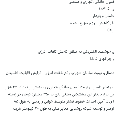
ضیان خانگی ،تجاری و صنعتی
S)
مئن و پایدار
 و کاهش انرژی توزیع نشده
ها)
ی هوشمند الکتریکی به منظور کاهش تلفات انرژی
راغهای LED
احتمالی، بهبود مبلمان شهری، رفع تلفات انرژی، افزایش قابلیت اطمینان
مدیر عامل شرکت توزیع برق اصفهان در خصوص ایجاد زیر ساختها بمنظور تامین برق متقاضیان خانگی ،تجاری و صنعتی از تعداد ۲۴ هزار
مشترک جدید جذب شده در سال گذشته خبر داد و گفت: برای تامین برق پایدار این مشترکین مبلغی بالغ بر ۳۵۰ میلیارد تومان در زمینه
نصب ۴۳۰ دستگاه ترانسفورماتور هوایی و زمینی با ظرفیت ۱۲۹ مگا ولت آمپر، احداث خطوط فشار متوسط هوایی و زمینی به طول ۸۵
کیلومتر، احداث خطوط فشار ضعیف هوایی و زمینی به طول ۱۱۵ کیلومتر و توسعه شبکه روشنایی معابراصلی به طول ۲۰ کیلومتر هزینه