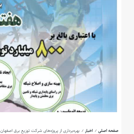
صفحه اصلی
اخبار
بهره‌برداری از پروژه‌های شرکت توزیع برق اصفهان در هفته دولت: ۱۲
/
/