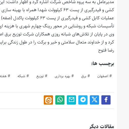
مدیرعامل به سه پروه شاخص شرکت اشاره کرد و اظهار داشت: این پ
تأسیسات شبکه و روشنایی در محور رینگ چهارم شهری با هزینه ای بالغ بر ۵۰ میلیارد تومان با مشارکت شهرد
وی در پایان از تلاش‌های شبانه روزی همکاران شرکت توزیع برق 
کرد و از خداوند متعال سلامتی و خیر و برکت را در طول زندگی برا
رضا فتوح
برچسب ها:
اصفهان
برق
بهره برداری
توزیع
شبکه
هفته
مقالات دیگر