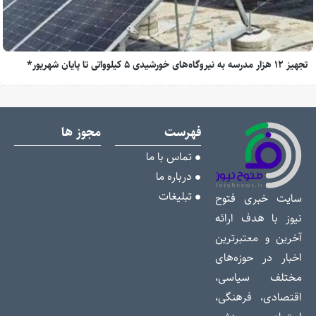
تجهیز ۱۲ هزار مدرسه به نیروگاه‌های خورشیدی ۵ کیلوواتی تا پایان شهریور*
فهرست
مجوز ها
تماس با ما
درباره ما
تبلیغات
سایت خبری فتوح
نیوز با هدف ارائه
آخرین و معتبرترین
اخبار در حوزه‌های
مختلف سیاسی،
اقتصادی، فرهنگی،