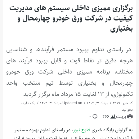
برگزاری ممیزی داخلی سیستم های مدیریت
کيفيت در شرکت ورق خودرو چهارمحال و
بختیاری
در راستای تداوم بهبود مستمر فرآیندها و شناسایی
هرچه دقیق تر نقاط قوت و قابل بهبود فرآیند های
مختلف، برنامه ممیزی داخلی شرکت ورق خودرو
چهارمحال و بختیاری توسط تیم منتخب واحد
تکنولوژی، از ۱۳ لغایت ۱۵ مرداد ماه برگزار گردید
کد خبر :4171
مرداد 21, 1404
Updated on مرداد 21, 1404
یک دقیقه
بخوانید
پرینت
466
0
به گزارش پایگاه خبری
فتوح نیوز
، در راستای تداوم بهبود مستمر
فرآیندها و شناسایی هرچه دقیق تر نقاط قوت و قابل بهبود فرآیند