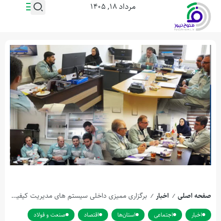
مرداد ۱۸, ۱۴۰۵
صفحه اصلی
اخبار
برگزاری ممیزی داخلی سیستم های مدیریت کيفيت در شرکت ورق خودرو چهارمحال و بختیاری
/
/
اخبار
اجتماعی
استان‌ها
اقتصاد
صنعت و فولاد