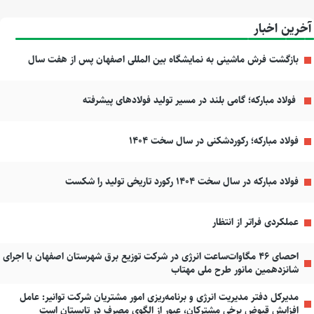
آخرین اخبار
بازگشت فرش ماشینی به نمایشگاه بین المللی اصفهان پس از هفت سال
فولاد مبارکه؛ گامی بلند در مسیر تولید فولادهای پیشرفته
فولاد مبارکه؛ رکوردشکنی در سال سخت ۱۴۰۴
فولاد مبارکه در سال سخت ۱۴۰۴ رکورد تاریخی تولید را شکست
عملکردی فراتر از انتظار
احصای ۴۶ مگاوات‌ساعت انرژی در شرکت توزیع برق شهرستان اصفهان با اجرای
شانزدهمین مانور طرح ملی مهتاب
مدیرکل دفتر مدیریت انرژی و برنامه‌ریزی امور مشتریان شرکت توانیر: عامل
افزایش قبوض برخی مشترکان، عبور از الگوی مصرف در تابستان است