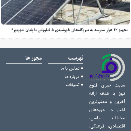
تجهیز ۱۲ هزار مدرسه به نیروگاه‌های خورشیدی ۵ کیلوواتی تا پایان شهریور*
فهرست
مجوز ها
تماس با ما
درباره ما
تبلیغات
سایت خبری فتوح
نیوز با هدف ارائه
آخرین و معتبرترین
اخبار در حوزه‌های
مختلف سیاسی،
اقتصادی، فرهنگی،