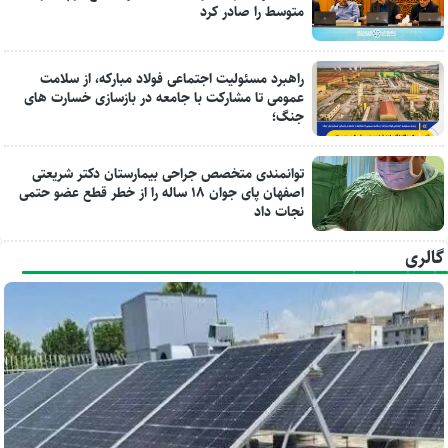
متوسط را صادر کرد
راهبرد مسئولیت اجتماعی فولاد مبارکه، از سلامت
عمومی تا مشارکت با جامعه در بازسازی خسارت های
جنگ؛
توانمندی متخصص جراحی بیمارستان دکتر شریعتی
اصفهان پای جوان ۱۸ ساله را از خطر قطع عضو حتمی
نجات داد
گالری