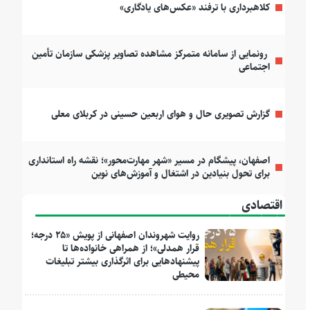
کلاهبرداری با ترفند «عکس‌های یادگاری»
رونمایی از سامانه متمرکز مشاهده تصاویر پزشکی سازمان تأمین
اجتماعی
گزارش تصویری حال و هوای اربعین حسینی در کربلای معلی
اصفهان، پیشگام در مسیر «شهر مهارت‌محور»؛ نقشه راه استانداری
برای تحول بنیادین در اشتغال و آموزش‌های نوین
اقتصادی
روایت شهروندان اصفهانی از پویش «۲۵ درجه؛
قرار همدلی»؛ از همراهی خانواده‌ها تا
پیشنهادهایی برای اثرگذاری بیشتر تبلیغات
محیطی