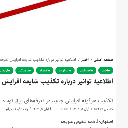
صفحه اصلی
اخبار
اطلاعیه توانیر درباره تکذیب شایعه افزایش تعرفه
/
/
اخبار
اجتماعی
استان‌ها
اقتصاد
فرهنگی
گزارش
اطلاعیه توانیر درباره تکذیب شایعه افزایش 
تکذیب هرگونه افزایش جدید در تعرفه‌های برق توسط 
کد خبر :5747
آبان 5, 1404
Updated on آبان 5, 1404
یک دقیقه بخوانید
اصفهان-فاطمه شفیعی علویجه