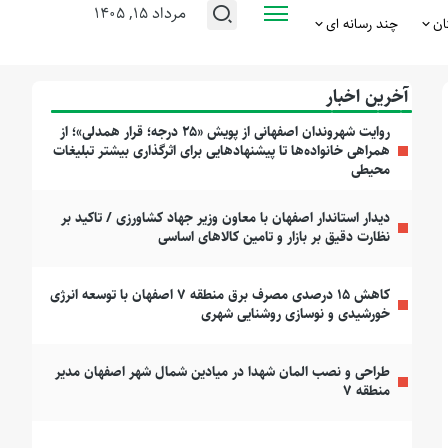
مرداد ۱۵, ۱۴۰۵
ان
چند رسانه ای
آخرین اخبار
روایت شهروندان اصفهانی از پویش «۲۵ درجه؛ قرار همدلی»؛ از
همراهی خانواده‌ها تا پیشنهادهایی برای اثرگذاری بیشتر تبلیغات
محیطی
دیدار استاندار اصفهان با معاون وزیر جهاد کشاورزی / تاکید بر
نظارت دقیق بر بازار و تامین کالاهای اساسی
کاهش ۱۵ درصدی مصرف برق منطقه ۷ اصفهان با توسعه انرژی
خورشیدی و نوسازی روشنایی شهری
طراحی و نصب المان شهدا در میادین شمال شهر اصفهان مدیر
منطقه ۷