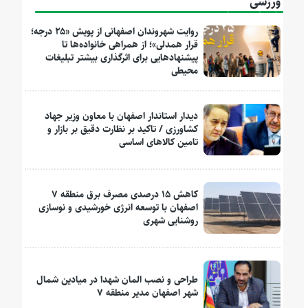
ورزشی
روایت شهروندان اصفهانی از پویش «۲۵ درجه؛
قرار همدلی»؛ از همراهی خانواده‌ها تا
پیشنهادهایی برای اثرگذاری بیشتر تبلیغات
محیطی
دیدار استاندار اصفهان با معاون وزیر جهاد
کشاورزی / تاکید بر نظارت دقیق بر بازار و
تامین کالاهای اساسی
کاهش ۱۵ درصدی مصرف برق منطقه ۷
اصفهان با توسعه انرژی خورشیدی و نوسازی
روشنایی شهری
طراحی و نصب المان شهدا در میادین شمال
شهر اصفهان مدیر منطقه ۷