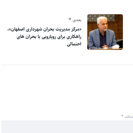
بعدی
«مرکز مدیریت بحران شهرداری اصفهان»،
راهکاری برای رویارویی با بحران های
احتمالی
ه‌اند
*