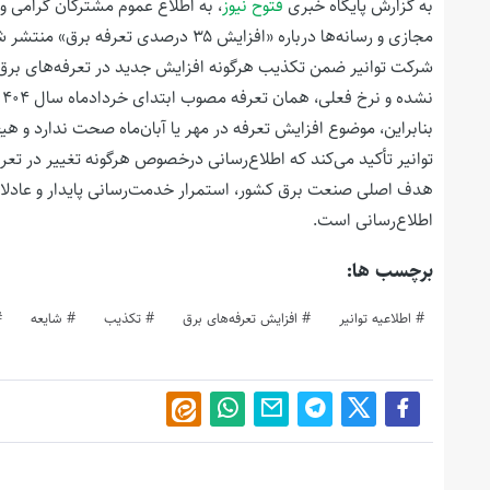
به گزارش پایگاه خبری
فتوح نیوز
،
به اطلاع عموم مشترکان گرامی و
مجازی و رسانه‌ها درباره «افزایش ۳۵ درصدی تعرفه برق» منتشر شده که موجب نگرانی‌هایی در میان مردم شده است.
شرکت توانیر ضمن تکذیب هرگونه افزایش جدید در تعرفه‌های برق، ا
نشده و نرخ فعلی، همان تعرفه‌‌ مصوب ابتدای خردادماه سال ۱۴۰۴ است که بر اساس مصوبه هیئت وزیران محاسبه شده است.
بنابراین، موضوع افزایش تعرفه در مهر یا آبان‌ماه صحت ندارد و ه
توانیر تأکید می‌کند که اطلاع‌رسانی درخصوص هرگونه تغییر در تعرف
هدف اصلی صنعت برق کشور، استمرار خدمت‌رسانی پایدار و عادلان
اطلاع‌رسانی است.
برچسب ها:
اطلاعیه توانیر
افزایش تعرفه‌های برق
تکذیب
شایعه