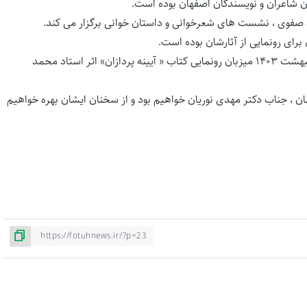
ن شاعران و نویسندگان اصفهان بوده است.
ه صفوی ، نشست های شعرخوانی و داستان خوانی برگزار می کند.
برای رونمایی از آثارشان بوده است.
به همین منظور ، این انجمن افتخار این را دارد که در تاریخ ۲۲ اردیبهشت ۱۴۰۳ میزبان رونمایی کتاب « آیینه پردازان» اثر استاد محمد
هان ، جناب دکتر مهدی نوریان خواهیم بود و از سخنان ایشان بهره خواهیم