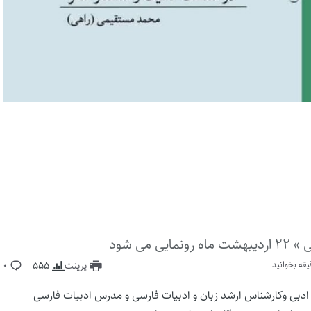
ی شود
قه بخوانید
پرینت
555
0
ادبی وکارشناس ارشد زبان و ادبیات فارسی و مدرس ادبیات فارسی