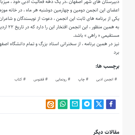
دبیرستان های شهر اصفهان ،در یک دهه فعالیت ادبی خود ، میزبا
اعضای این انجمن دومین و چهارمین دوشنبه هر ماه ، در خانه موز
یکی از برنامه های ثابت این انجمن ، دعوت از نویسندگان و شاعران 
مستقیمی « راهی » باشد.
نیز در همین برنامه ، از سخنرانی استاد بزرگ و تمام دانشگاه اصف
برد
برچسب ها:
انجمن ادبی
چاپ
رونمایی
ققنوس
کتاب
مقالات دیگر