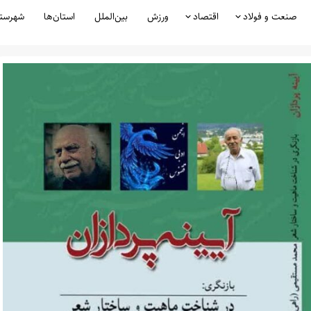
صنعت و فولاد
اقتصاد
ورزش
بین‌الملل
استان‌ها
شهرست