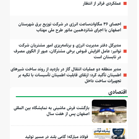
عملکردی فراتر از انتظار
احصای ۴۶ مگاوات‌ساعت انرژی در شرکت توزیع برق شهرستان
اصفهان با اجرای شانزدهمین مانور طرح ملی مهتاب
مدیرکل دفتر مدیریت انرژی و برنامه‌ریزی امور مشتریان شرکت
توانیر: عامل افزایش قبوض برخی مشترکان، عبور از الگوی مصرف
در تابستان است
مدیر منطقه دو عملیات انتقال گاز در بازدید از روند ساخت شیرهای
اطمینان تأکید کرد: ارتقای قابلیت اطمینان تأسیسات با تکیه بر
تجهیزات ساخت داخل
اقتصادی
بازگشت فرش ماشینی به نمایشگاه بین المللی
اصفهان پس از هفت سال
فولاد مبارکه؛ گامی بلند در مسیر تولید