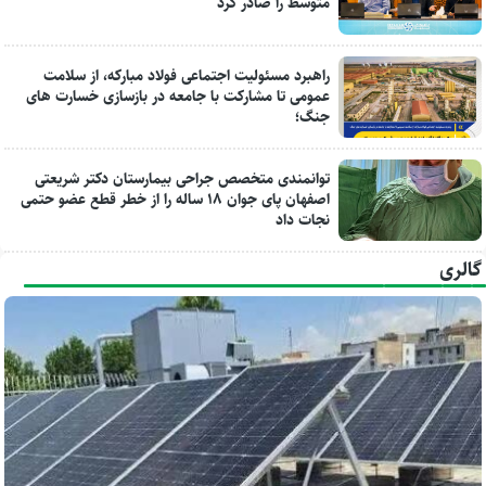
متوسط را صادر کرد
راهبرد مسئولیت اجتماعی فولاد مبارکه، از سلامت
عمومی تا مشارکت با جامعه در بازسازی خسارت های
جنگ؛
توانمندی متخصص جراحی بیمارستان دکتر شریعتی
اصفهان پای جوان ۱۸ ساله را از خطر قطع عضو حتمی
نجات داد
گالری