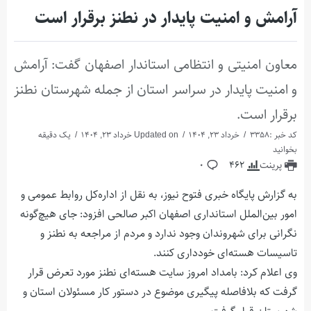
آرامش و امنیت پایدار در نطنز برقرار است
معاون امنیتی و انتظامی استاندار اصفهان گفت: آرامش
و امنیت پایدار در سراسر استان از جمله شهرستان نطنز
برقرار است.
کد خبر :3358
خرداد 23, 1404
Updated on خرداد 23, 1404
یک دقیقه
بخوانید
پرینت
462
0
به گزارش پایگاه خبری فتوح نیوز، به نقل از اداره‌کل روابط عمومی و
امور بین‌الملل استانداری اصفهان اکبر صالحی افزود: جای هیچ‌گونه
نگرانی برای شهروندان وجود ندارد و مردم از مراجعه به نطنز و
تاسیسات هسته‌ای خودداری کنند.
وی اعلام کرد: بامداد امروز سایت هسته‌ای نطنز مورد تعرض قرار
گرفت که بلافاصله پیگیری موضوع در دستور کار مسئولان استان و