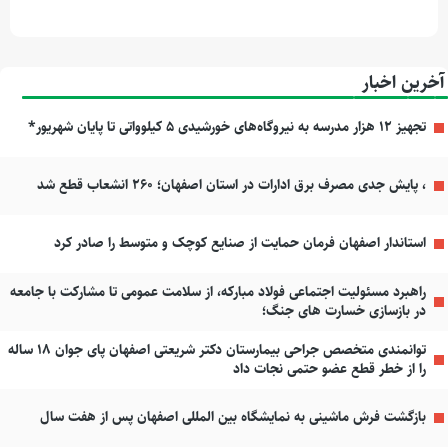
آخرین اخبار
تجهیز ۱۲ هزار مدرسه به نیروگاه‌های خورشیدی ۵ کیلوواتی تا پایان شهریور*
، پایش جدی مصرف برق ادارات در استان اصفهان؛ ۲۶۰ انشعاب قطع شد
استاندار اصفهان فرمان حمایت از صنایع کوچک و متوسط را صادر کرد
راهبرد مسئولیت اجتماعی فولاد مبارکه، از سلامت عمومی تا مشارکت با جامعه
در بازسازی خسارت های جنگ؛
توانمندی متخصص جراحی بیمارستان دکتر شریعتی اصفهان پای جوان ۱۸ ساله
را از خطر قطع عضو حتمی نجات داد
بازگشت فرش ماشینی به نمایشگاه بین المللی اصفهان پس از هفت سال