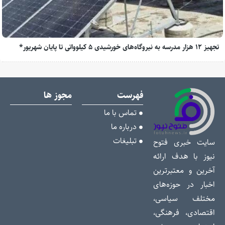
تجهیز ۱۲ هزار مدرسه به نیروگاه‌های خورشیدی ۵ کیلوواتی تا پایان شهریور*
فهرست
مجوز ها
تماس با ما
درباره ما
تبلیغات
سایت خبری فتوح
نیوز با هدف ارائه
آخرین و معتبرترین
اخبار در حوزه‌های
مختلف سیاسی،
اقتصادی، فرهنگی،